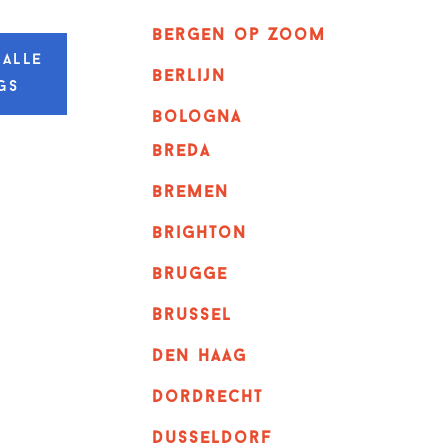
bergen op zoom
 alle
berlijn
gs
bologna
breda
bremen
brighton
brugge
Brussel
Den haag
dordrecht
dusseldorf