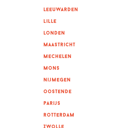
leeuwarden
lille
londen
maastricht
mechelen
mons
nijmegen
oostende
parijs
rotterdam
Zwolle