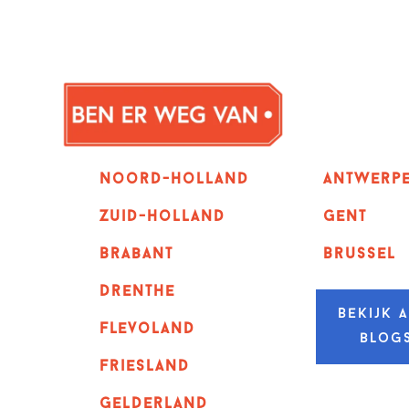
Noord-holland
Antwerp
zuid-holland
GENT
Brabant
Brussel
Drenthe
Bekijk a
Flevoland
blog
Friesland
Gelderland