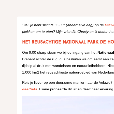
Stel: je hebt slechts 36 uur (anderhalve dag) op de
Velu
plekken om te eten? Mijn vriendin Christy en ik deden het
Het reusachtige Nationaal Park De H
Om 9.00 sharp staan we bij de ingang van het
Nationaa
Brabant achter de rug, dus besluiten we om eerst een ca
tijdstip al druk met wandelaars en natuurliefhebbers. Ni
1.000 km2 het reusachtigste natuurgebied van Nederlan
Reis je liever op een duurzame manier naar de Veluwe? 
deelfiets
. Eliane probeerde dit uit en deelt haar ervaring