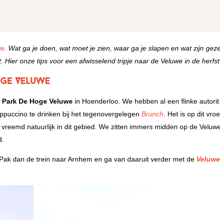
we
. Wat ga je doen, wat moet je zien, waar ga je slapen en wat zijn geze
. Hier onze tips voor een afwisselend tripje naar de Veluwe in de herfst
oge Veluwe
l Park De Hoge Veluwe
in Hoenderloo. We hebben al een flinke autorit 
ppuccino te drinken bij het tegenovergelegen
Brunch
. Het is op dit vro
et vreemd natuurlijk in dit gebied. We zitten immers midden op de Veluw
d.
Pak dan de trein naar Arnhem en ga van daaruit verder met de
Veluw
.