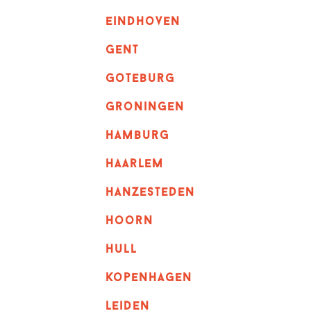
eindhoven
GENT
goteburg
groningen
hamburg
haarlem
hanzesteden
hoorn
hull
kopenhagen
leiden