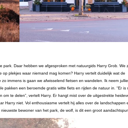
le park. Daar hebben we afgesproken met natuurgids Harry Grob. We z
op plekjes waar niemand mag komen? Harry vertelt duidelijk wat de
 zo immens is gaan we afwisselend fietsen en wandelen. Ik neem julli
We pakken een beroemde gratis witte fiets en rijden de natuur in. “Er is
en om te delen”, vertelt Harry. Er hangt mist over de uitgestrekte heide
Maar Harry niet. Vol enthousiasme vertelt hij alles over de landschappen
nieuwste bewoner van het park, de wolf, is dit een groot aandachtspun