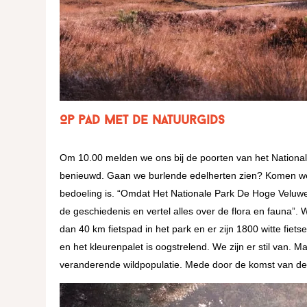
Op pad met de natuurgids
Om 10.00 melden we ons bij de poorten van het Nationa
benieuwd. Gaan we burlende edelherten zien? Komen we 
bedoeling is. “Omdat Het Nationale Park De Hoge Veluwe
de geschiedenis en vertel alles over de flora en fauna”. 
dan 40 km fietspad in het park en er zijn 1800 witte fiets
en het kleurenpalet is oogstrelend. We zijn er stil van. 
veranderende wildpopulatie. Mede door de komst van de 