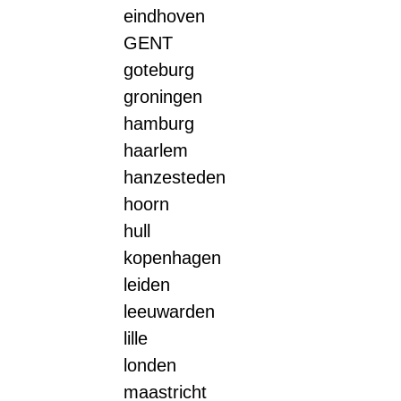
eindhoven
GENT
goteburg
groningen
hamburg
haarlem
hanzesteden
hoorn
hull
kopenhagen
leiden
leeuwarden
lille
londen
maastricht