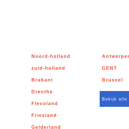
Noord-holland
Antwerpe
zuid-holland
GENT
Brabant
Brussel
Drenthe
Bekijk alle
Flevoland
Friesland
Gelderland