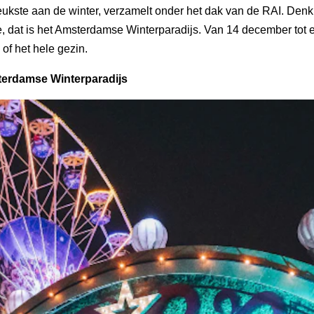
t leukste aan de winter, verzamelt onder het dak van de RAI. De
tje, dat is het Amsterdamse Winterparadijs. Van 14 december tot
 of het hele gezin.
terdamse Winterparadijs