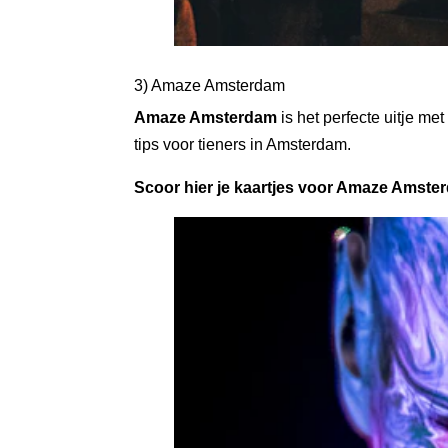
3) Amaze Amsterdam
Amaze Amsterdam
is het perfecte uitje me
tips voor
tieners in Amsterdam.
Scoor hier je kaartjes voor Amaze Amste