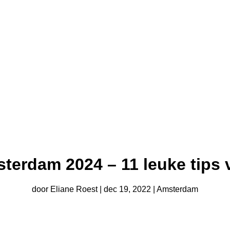
terdam 2024 – 11 leuke tips v
door
Eliane Roest
|
dec 19, 2022
|
Amsterdam