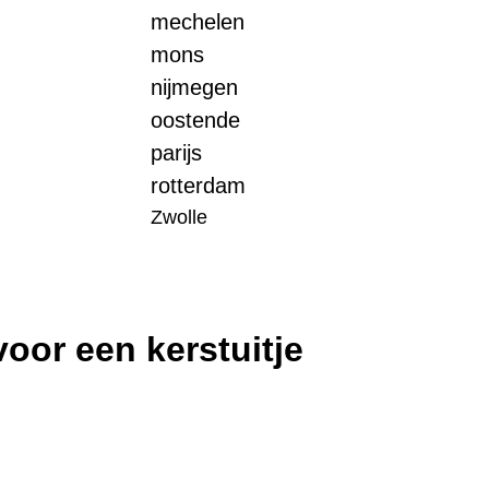
mechelen
mons
nijmegen
oostende
parijs
rotterdam
Zwolle
oor een kerstuitje