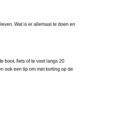
eleven. Wat is er allemaal te doen en
 boot, fiets of te voet langs 20
en ook een tip om met korting op de