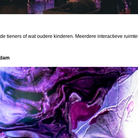
t de tieners of wat oudere kinderen. Meerdere interactieve ruimtes
rdam