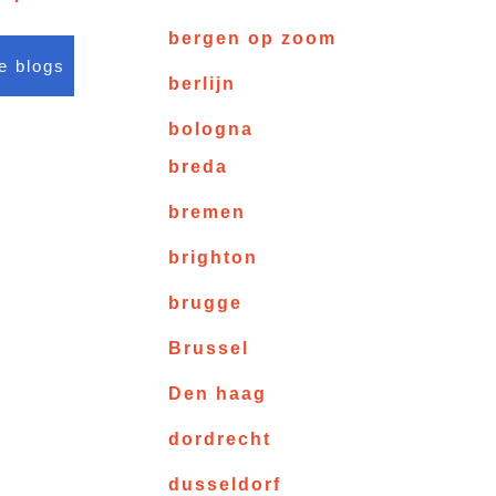
bergen op zoom
le blogs
berlijn
bologna
breda
bremen
brighton
brugge
Brussel
Den haag
dordrecht
dusseldorf