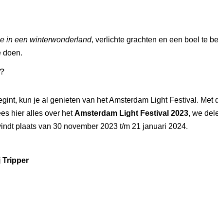
ie in een winterwonderland
, verlichte grachten en een boel te b
e doen.
n?
int, kun je al genieten van het Amsterdam Light Festival. Met de
es hier alles over het
Amsterdam Light Festival 2023
, we del
vindt plaats van 30 november 2023 t/m 21 januari 2024.
 Tripper