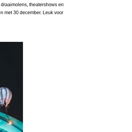
nk draaimolens, theatershows en
 en met 30 december. Leuk voor