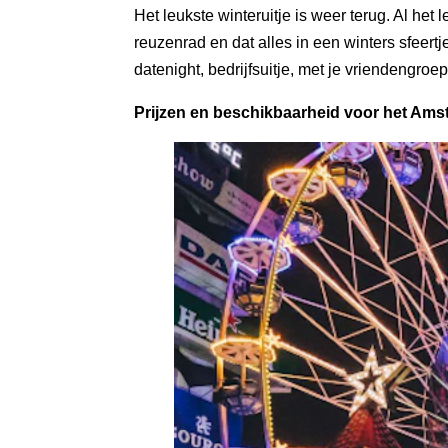
Het leukste winteruitje is weer terug. Al he
reuzenrad en dat alles in een winters sfeer
datenight, bedrijfsuitje, met je vriendengroep
Prijzen en beschikbaarheid voor het Ams