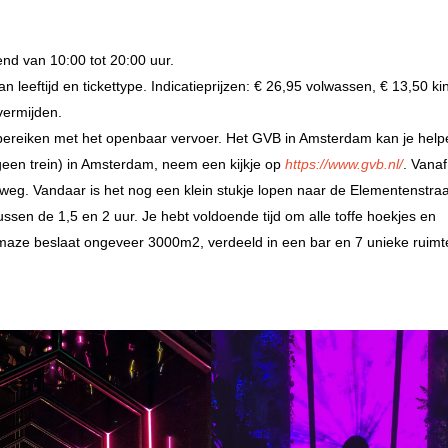
nd van 10:00 tot 20:00 uur.
van leeftijd en tickettype. Indicatieprijzen: € 26,95 volwassen, € 13,50 k
vermijden.
bereiken met het openbaar vervoer. Het GVB in Amsterdam kan je hel
(geen trein) in Amsterdam, neem een kijkje op
https://www.gvb.nl/
. Vana
eg. Vandaar is het nog een klein stukje lopen naar de Elementenstraa
ussen de 1,5 en 2 uur. Je hebt voldoende tijd om alle toffe hoekjes en
 Amaze beslaat ongeveer 3000m2, verdeeld in een bar en 7 unieke ruimt