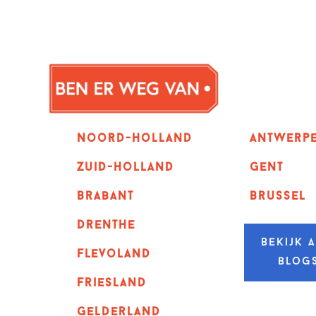
Noord-holland
Antwerp
zuid-holland
GENT
Brabant
Brussel
Drenthe
Bekijk a
Flevoland
blog
Friesland
Gelderland