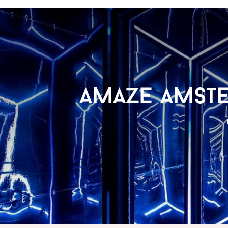
Amaze Amste