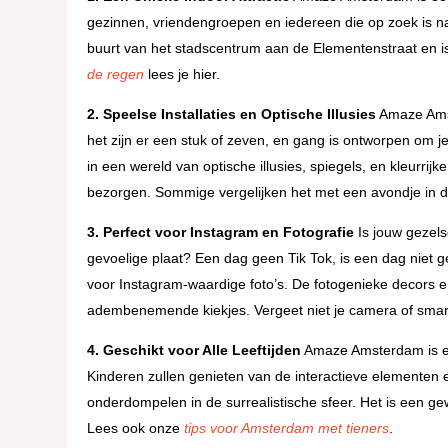
gezinnen, vriendengroepen en iedereen die op zoek is na
buurt van het stadscentrum aan de Elementenstraat en i
de regen
lees je hier.
2. Speelse Installaties en Optische Illusies
Amaze Amst
het zijn er een stuk of zeven, en gang is ontworpen om j
in een wereld van optische illusies, spiegels, en kleurrijk
bezorgen. Sommige vergelijken het met een avondje in 
3. Perfect voor Instagram en Fotografie
Is jouw gezels
gevoelige plaat? Een dag geen Tik Tok, is een dag niet
voor Instagram-waardige foto’s. De fotogenieke decors 
adembenemende kiekjes. Vergeet niet je camera of smar
4. Geschikt voor Alle Leeftijden
Amaze Amsterdam is een 
Kinderen zullen genieten van de interactieve elementen 
onderdompelen in de surrealistische sfeer. Het is een g
Lees ook onze
tips voor Amsterdam met tieners
.