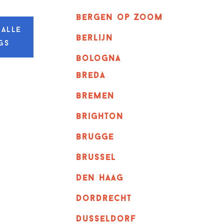
bergen op zoom
 alle
berlijn
gs
bologna
breda
bremen
brighton
brugge
Brussel
Den haag
dordrecht
dusseldorf