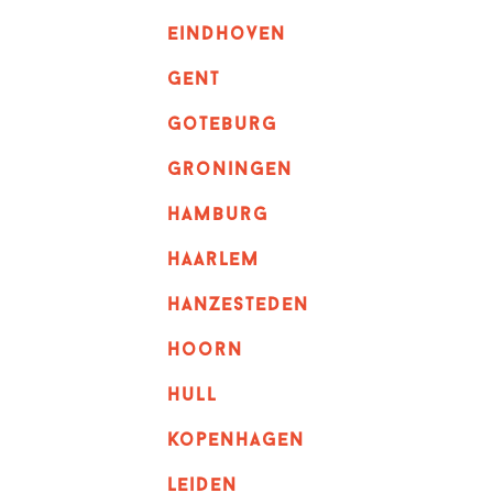
eindhoven
GENT
goteburg
groningen
hamburg
haarlem
hanzesteden
hoorn
hull
kopenhagen
leiden