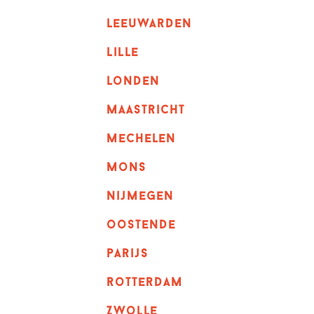
leeuwarden
lille
londen
maastricht
mechelen
mons
nijmegen
oostende
parijs
rotterdam
Zwolle