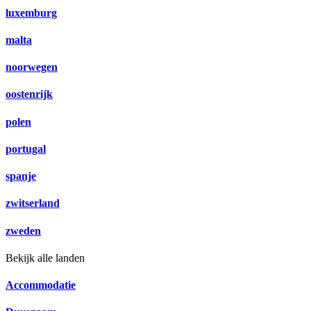
luxemburg
malta
noorwegen
oostenrijk
polen
portugal
spanje
zwitserland
zweden
Bekijk alle landen
Accommodatie