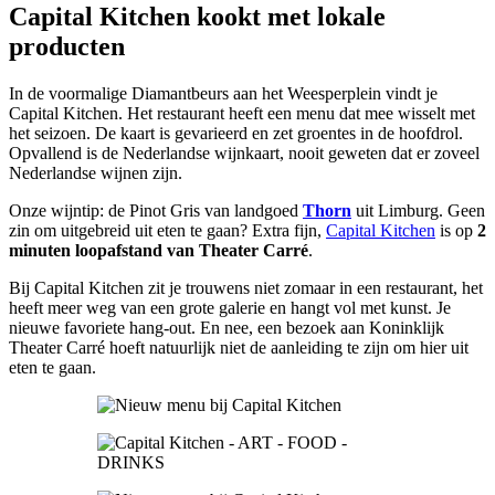
Capital Kitchen kookt met lokale
producten
In de voormalige Diamantbeurs aan het Weesperplein vindt je
Capital Kitchen. Het restaurant heeft een menu dat mee wisselt met
het seizoen. De kaart is gevarieerd en zet groentes in de hoofdrol.
Opvallend is de Nederlandse wijnkaart, nooit geweten dat er zoveel
Nederlandse wijnen zijn.
Onze wijntip: de Pinot Gris van landgoed
Thorn
uit Limburg. Geen
zin om uitgebreid uit eten te gaan? Extra fijn,
Capital Kitchen
is op
2
minuten loopafstand van Theater Carré
.
Bij Capital Kitchen zit je trouwens niet zomaar in een restaurant, het
heeft meer weg van een grote galerie en hangt vol met kunst. Je
nieuwe favoriete hang-out. En nee, een bezoek aan Koninklijk
Theater Carré hoeft natuurlijk niet de aanleiding te zijn om hier uit
eten te gaan.