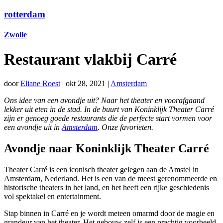
rotterdam
Zwolle
Restaurant vlakbij Carré
door
Eliane Roest
|
okt 28, 2021
|
Amsterdam
Ons idee van een avondje uit? Naar het theater en voorafgaand
lekker uit eten in de stad. In de buurt van Koninklijk Theater Carré
zijn er genoeg goede restaurants die de perfecte start vormen voor
een avondje uit in
Amsterdam
. Onze favorieten.
Avondje naar Koninklijk Theater Carré
Theater Carré is een iconisch theater gelegen aan de Amstel in
Amsterdam, Nederland. Het is een van de meest gerenommeerde en
historische theaters in het land, en het heeft een rijke geschiedenis
vol spektakel en entertainment.
Stap binnen in Carré en je wordt meteen omarmd door de magie en
grandeur van het theater. Het gebouw zelf is een prachtig voorbeeld