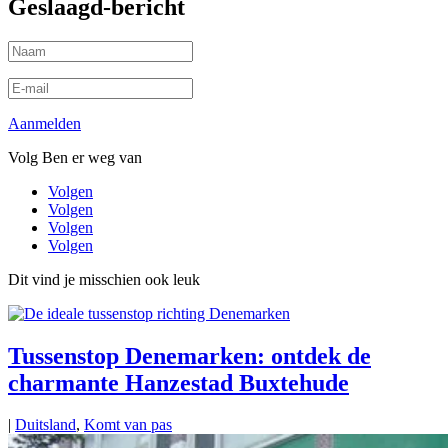
Geslaagd-bericht
Aanmelden
Volg Ben er weg van
Volgen
Volgen
Volgen
Volgen
Dit vind je misschien ook leuk
Tussenstop Denemarken: ontdek de
charmante Hanzestad Buxtehude
|
Duitsland
,
Komt van pas