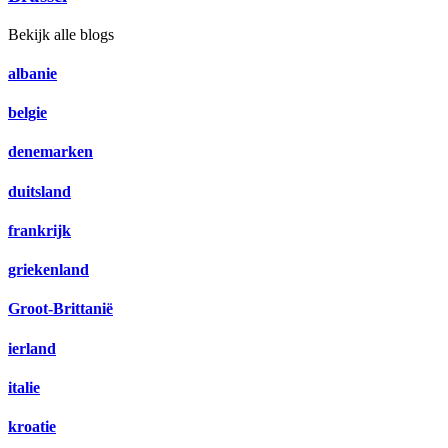
Bekijk alle blogs
albanie
belgie
denemarken
duitsland
frankrijk
griekenland
Groot-Brittanië
ierland
italie
kroatie