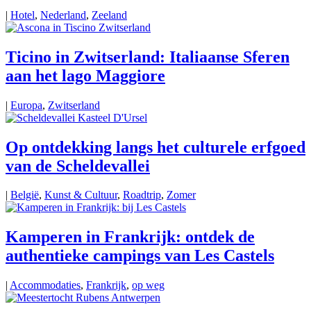
|
Hotel
,
Nederland
,
Zeeland
Ticino in Zwitserland: Italiaanse Sferen
aan het lago Maggiore
|
Europa
,
Zwitserland
Op ontdekking langs het culturele erfgoed
van de Scheldevallei
|
België
,
Kunst & Cultuur
,
Roadtrip
,
Zomer
Kamperen in Frankrijk: ontdek de
authentieke campings van Les Castels
|
Accommodaties
,
Frankrijk
,
op weg