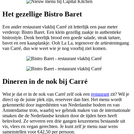
Het gezellige Bistro Baret
Een ander restaurant vlakbij Carré zit letterlijk een paar meter
verderop: Bistro Baret. Een klein gezellig zaakje in authentieke
bistrostyle. Denk heerlijk brood een goede salade, steak tartare,
bavet en een kaasplankje. Ooh La La, tegenover de artiesteningang
van Carré, dus wie weet wie je nog voorbij ziet komen.
Dineren in de nok bij Carré
Wist je dat er in de nok van Carré zelf ook een
restaurant
zit? Wil je
direct op de juiste plek zijn, reserveer dan hier. Het menu wordt
gekenmerkt door ingrediënten van Nederlandse bodem en van
Amsterdamse trots, waarbij we gebruik maken van de internationale
smaken die de Nederlandse keuken door de tijden heen heeft
beïnvloed. Ze serveren een drie gangen keuzemenu bestaande uit
vis, vlees en vegan gerechten. Je kunt zelf je menu naar wens
samenstellen voor €42,50 per persoon.