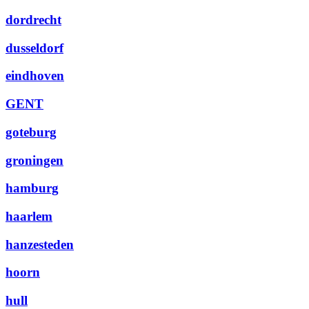
dordrecht
dusseldorf
eindhoven
GENT
goteburg
groningen
hamburg
haarlem
hanzesteden
hoorn
hull