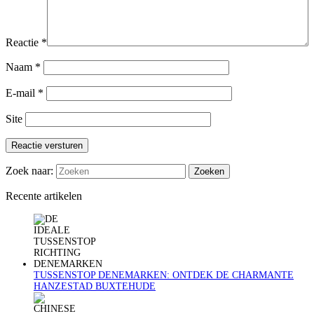
Reactie
*
Naam
*
E-mail
*
Site
Reactie versturen
Zoek naar:
Recente artikelen
TUSSENSTOP DENEMARKEN: ONTDEK DE CHARMANTE
HANZESTAD BUXTEHUDE