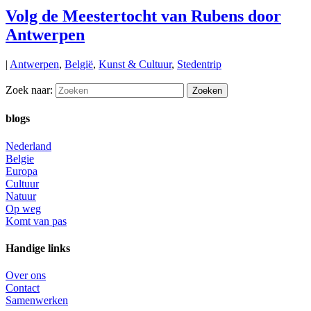
Volg de Meestertocht van Rubens door
Antwerpen
|
Antwerpen
,
België
,
Kunst & Cultuur
,
Stedentrip
Zoek naar:
blogs
Nederland
Belgie
Europa
Cultuur
Natuur
Op weg
Komt van pas
Handige links
Over ons
Contact
Samenwerken