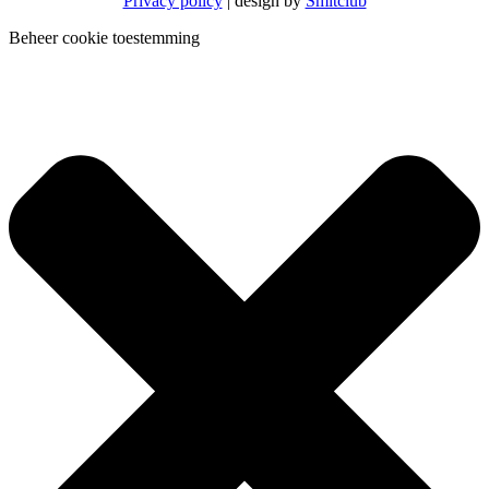
Privacy policy
| design by
Smitclub
Beheer cookie toestemming