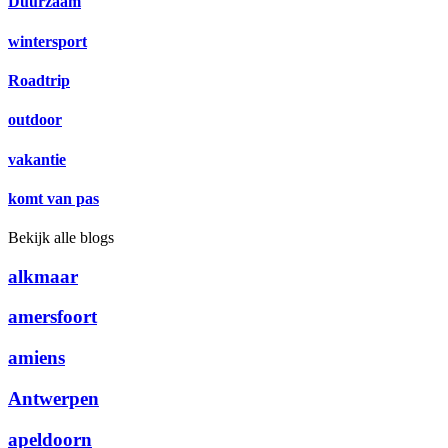
Duurzaam
wintersport
Roadtrip
outdoor
vakantie
komt van pas
Bekijk alle blogs
alkmaar
amersfoort
amiens
Antwerpen
apeldoorn