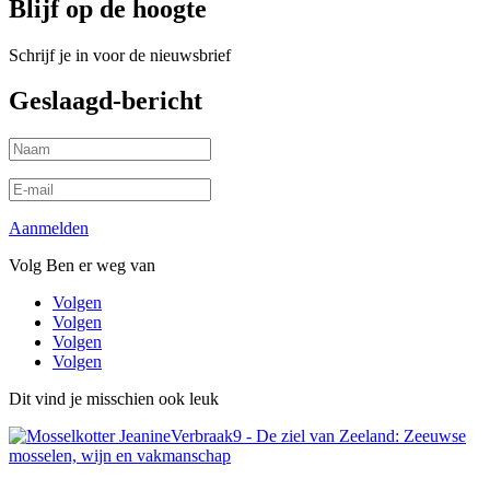
Blijf op de hoogte
Schrijf je in voor de nieuwsbrief
Geslaagd-bericht
Aanmelden
Volg Ben er weg van
Volgen
Volgen
Volgen
Volgen
Dit vind je misschien ook leuk