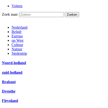
Volgen
Zoek naar:
Nederland
België
Europa
op Weg
Cultuur
Natuur
Stedentrip
Noord-holland
zuid-holland
Brabant
Drenthe
Flevoland