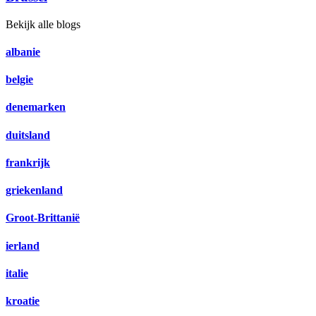
Bekijk alle blogs
albanie
belgie
denemarken
duitsland
frankrijk
griekenland
Groot-Brittanië
ierland
italie
kroatie