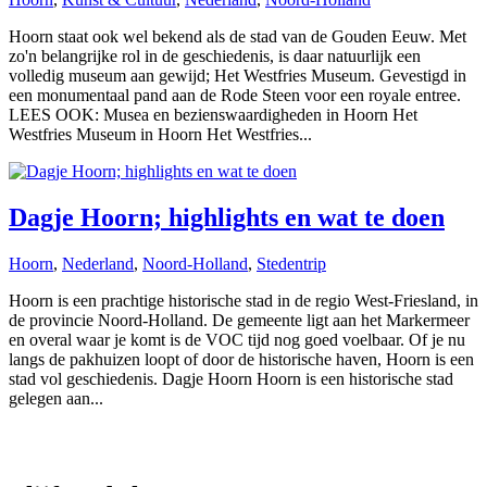
Hoorn staat ook wel bekend als de stad van de Gouden Eeuw. Met
zo'n belangrijke rol in de geschiedenis, is daar natuurlijk een
volledig museum aan gewijd; Het Westfries Museum. Gevestigd in
een monumentaal pand aan de Rode Steen voor een royale entree.
LEES OOK: Musea en bezienswaardigheden in Hoorn Het
Westfries Museum in Hoorn Het Westfries...
Dagje Hoorn; highlights en wat te doen
Hoorn
,
Nederland
,
Noord-Holland
,
Stedentrip
Hoorn is een prachtige historische stad in de regio West-Friesland, in
de provincie Noord-Holland. De gemeente ligt aan het Markermeer
en overal waar je komt is de VOC tijd nog goed voelbaar. Of je nu
langs de pakhuizen loopt of door de historische haven, Hoorn is een
stad vol geschiedenis. Dagje Hoorn Hoorn is een historische stad
gelegen aan...