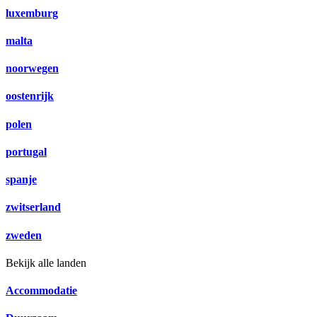
luxemburg
malta
noorwegen
oostenrijk
polen
portugal
spanje
zwitserland
zweden
Bekijk alle landen
Accommodatie