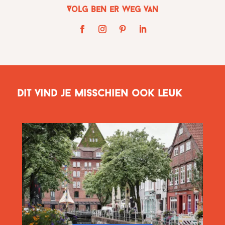
Volg Ben er weg van
Dit vind je misschien ook leuk