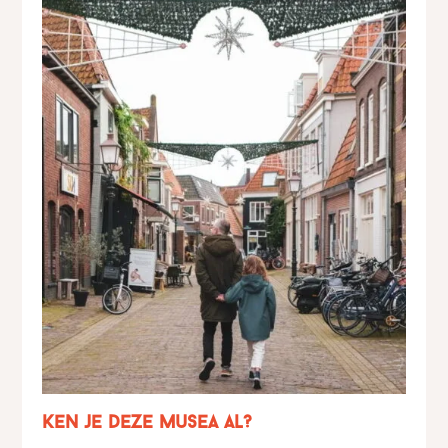
Ken je deze musea al?