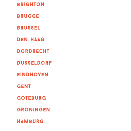
brighton
brugge
Brussel
Den haag
dordrecht
dusseldorf
eindhoven
GENT
goteburg
groningen
hamburg