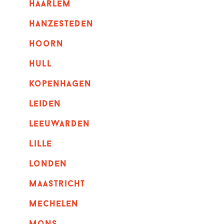
haarlem
hanzesteden
hoorn
hull
kopenhagen
leiden
leeuwarden
lille
londen
maastricht
mechelen