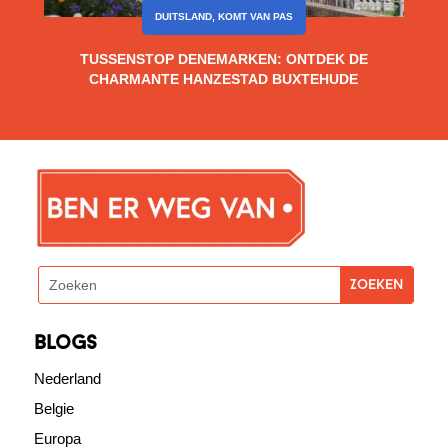
DUITSLAND
,
KOMT VAN PAS
TUSSENSTOP DENEMARKEN: ONTDEK DE
CHARMANTE HANZESTAD BUXTEHUDE
blogs
Nederland
Belgie
Europa