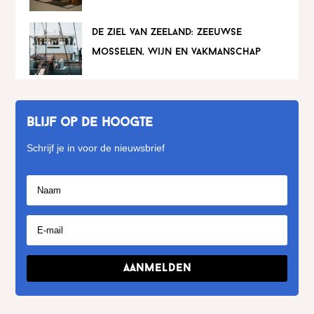
de ziel van zeeland: zeeuwse
mosselen, wijn en vakmanschap
Blijf op de hoogte
Schrijf je in voor de nieuwsbrief
Aanmelden