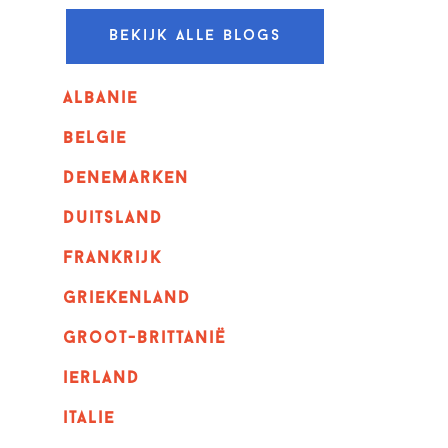
Bekijk alle blogs
albanie
belgie
denemarken
duitsland
frankrijk
griekenland
Groot-Brittanië
ierland
italie