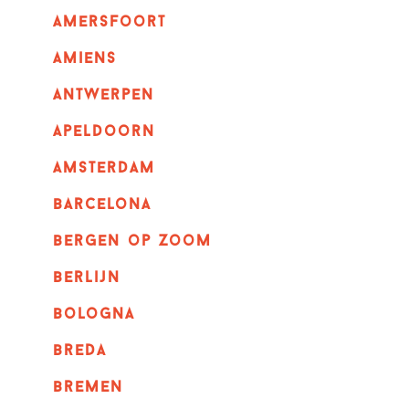
amersfoort
amiens
Antwerpen
apeldoorn
Amsterdam
barcelona
bergen op zoom
berlijn
bologna
breda
bremen