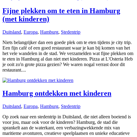
Fijne plekken om te eten in Hamburg
(met kinderen)
Duitsland
,
Europa
,
Hamburg
,
Stedentrip
Niets belangrijker dan een goede plek om te eten tijdens je city trip.
Een fijn café of een goed restaurant waar je kan bij komen van het
het vele wandelen in de stad. We verzamelden wat fijne plekken om
te eten in Hamburg al dan niet met kinderen. Pizza at L'Osteria Heb
je ooit zo'n grote pizza gezien? We waren nogal verrast door dit
restaurant....
Hamburg ontdekken met kinderen
Duitsland
,
Europa
,
Hamburg
,
Stedentrip
Op zoek naar een stedentrip in Duitsland, die niet alleen boeiend is
voor jou, maar ook voor de kinderen? Hamburg, de stad die
sprankelt aan de waterkant, een verbazingwekkende mix van
maritieme avonturen, creatieve speelplaatsen en unieke educatieve