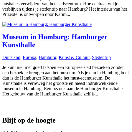
bushaltes verwijderd van het stadscentrum. Hoe centraal wil je
verblijven tijdens je stedentrip naar Hamburg? Het interieur van het
Prizeotel is ontworpen door Karim...
Museum in Hamburg: Hamburger
Kunsthalle
Duitsland
,
Europa
,
Hamburg
,
Kunst & Cultuur
,
Stedentrip
Je kunt niet met goed fatsoen een Europese stad bezoeken zonder
een bezoek te brengen aan het museum. Als je dan in Hamburg bent
dan is de Hamburger Kunsthalle het must-seemuseum. De
Kunsthalle is verreweg het grootste en meest indrukwekkende
museum in Hamburg. Een bezoek aan de Hamburger Kunsthalle
Het gebouw van de Hamburger Kunsthalle zelf is...
Blijf op de hoogte