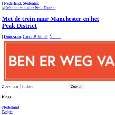
|
Nederland
,
Stedentrip
Met de trein naar Manchester en het
Peak District
|
Duurzaam
,
Groot-Brittanië
,
Natuur
Zoek naar:
blogs
Nederland
Belgie