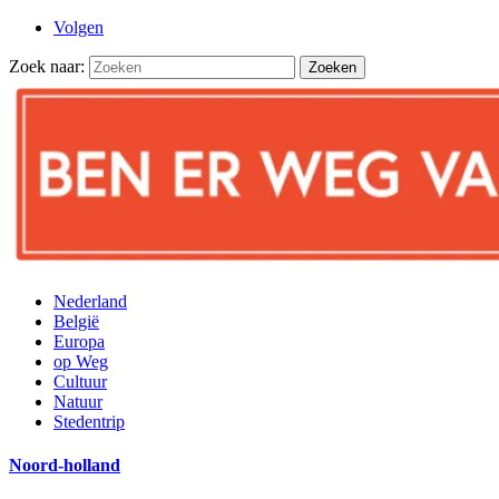
Volgen
Zoek naar:
Nederland
België
Europa
op Weg
Cultuur
Natuur
Stedentrip
Noord-holland