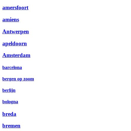
amersfoort
amiens
Antwerpen
apeldoorn
Amsterdam
barcelona
bergen op zoom
berlijn
bologna
breda
bremen