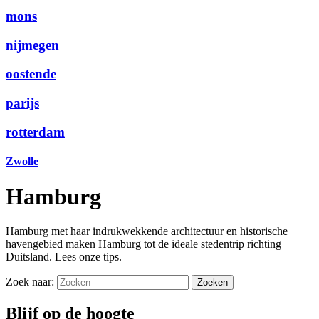
mons
nijmegen
oostende
parijs
rotterdam
Zwolle
Hamburg
Hamburg met haar indrukwekkende architectuur en historische
havengebied maken Hamburg tot de ideale stedentrip richting
Duitsland. Lees onze tips.
Zoek naar:
Blijf op de hoogte