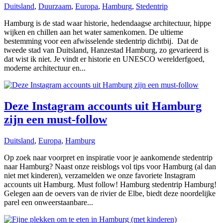
Duitsland
,
Duurzaam
,
Europa
,
Hamburg
,
Stedentrip
Hamburg is de stad waar historie, hedendaagse architectuur, hippe
wijken en chillen aan het water samenkomen. De ultieme
bestemming voor een afwisselende stedentrip dichtbij. Dat de
tweede stad van Duitsland, Hanzestad Hamburg, zo gevarieerd is
dat wist ik niet. Je vindt er historie en UNESCO werelderfgoed,
moderne architectuur en...
Deze Instagram accounts uit Hamburg
zijn een must-follow
Duitsland
,
Europa
,
Hamburg
Op zoek naar voorpret en inspiratie voor je aankomende stedentrip
naar Hamburg? Naast onze reisblogs vol tips voor Hamburg (al dan
niet met kinderen), verzamelden we onze favoriete Instagram
accounts uit Hamburg. Must follow! Hamburg stedentrip Hamburg!
Gelegen aan de oevers van de rivier de Elbe, biedt deze noordelijke
parel een onweerstaanbare...