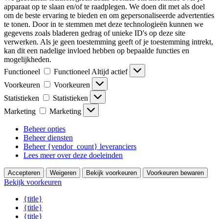
apparaat op te slaan en/of te raadplegen. We doen dit met als doel
om de beste ervaring te bieden en om gepersonaliseerde advertenties
te tonen. Door in te stemmen met deze technologieën kunnen we
gegevens zoals bladeren gedrag of unieke ID's op deze site
verwerken. Als je geen toestemming geeft of je toestemming intrekt,
kan dit een nadelige invloed hebben op bepaalde functies en
mogelijkheden.
Functioneel
Functioneel
Altijd actief
Voorkeuren
Voorkeuren
Statistieken
Statistieken
Marketing
Marketing
Beheer opties
Beheer diensten
Beheer {vendor_count} leveranciers
Lees meer over deze doeleinden
Accepteren
Weigeren
Bekijk voorkeuren
Voorkeuren bewaren
Bekijk voorkeuren
{title}
{title}
{title}