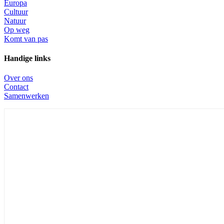
Europa
Cultuur
Natuur
Op weg
Komt van pas
Handige links
Over ons
Contact
Samenwerken