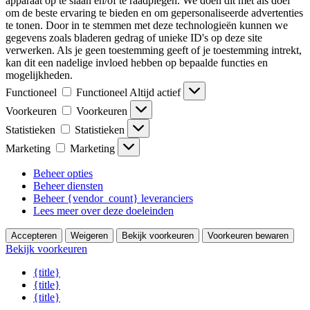
apparaat op te slaan en/of te raadplegen. We doen dit met als doel
om de beste ervaring te bieden en om gepersonaliseerde advertenties
te tonen. Door in te stemmen met deze technologieën kunnen we
gegevens zoals bladeren gedrag of unieke ID's op deze site
verwerken. Als je geen toestemming geeft of je toestemming intrekt,
kan dit een nadelige invloed hebben op bepaalde functies en
mogelijkheden.
Functioneel
Functioneel
Altijd actief
Voorkeuren
Voorkeuren
Statistieken
Statistieken
Marketing
Marketing
Beheer opties
Beheer diensten
Beheer {vendor_count} leveranciers
Lees meer over deze doeleinden
Accepteren
Weigeren
Bekijk voorkeuren
Voorkeuren bewaren
Bekijk voorkeuren
{title}
{title}
{title}