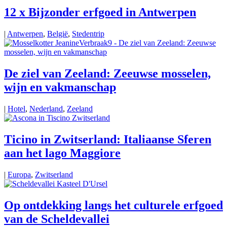
12 x Bijzonder erfgoed in Antwerpen
|
Antwerpen
,
België
,
Stedentrip
De ziel van Zeeland: Zeeuwse mosselen,
wijn en vakmanschap
|
Hotel
,
Nederland
,
Zeeland
Ticino in Zwitserland: Italiaanse Sferen
aan het lago Maggiore
|
Europa
,
Zwitserland
Op ontdekking langs het culturele erfgoed
van de Scheldevallei