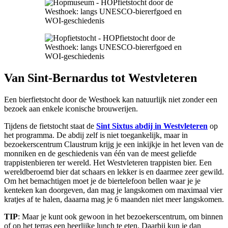
Van Sint-Bernardus tot Westvleteren
Een bierfietstocht door de Westhoek kan natuurlijk niet zonder een
bezoek aan enkele iconische brouwerijen.
Tijdens de fietstocht staat de
Sint Sixtus abdij in Westvleteren
op
het programma. De abdij zelf is niet toegankelijk, maar in
bezoekerscentrum Claustrum krijg je een inkijkje in het leven van de
monniken en de geschiedenis van één van de meest geliefde
trappistenbieren ter wereld. Het Westvleteren trappisten bier. Een
wereldberoemd bier dat schaars en lekker is en daarmee zeer gewild.
Om het bemachtigen moet je de biertelefoon bellen waar je je
kenteken kan doorgeven, dan mag je langskomen om maximaal vier
kratjes af te halen, daaarna mag je 6 maanden niet meer langskomen.
TIP
: Maar je kunt ook gewoon in het bezoekerscentrum, om binnen
of op het terras een heerlijke lunch te eten. Daarbij kun je dan