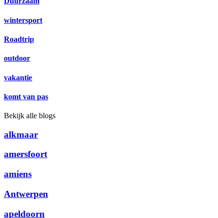
Duurzaam
wintersport
Roadtrip
outdoor
vakantie
komt van pas
Bekijk alle blogs
alkmaar
amersfoort
amiens
Antwerpen
apeldoorn