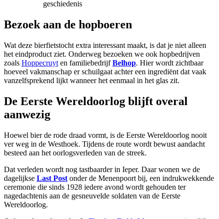
Bezoek aan de hopboeren
Wat deze bierfietstocht extra interessant maakt, is dat je niet alleen
het eindproduct ziet. Onderweg bezoeken we ook hopbedrijven
zoals
Hoppecruyt
en familiebedrijf
Belhop
. Hier wordt zichtbaar
hoeveel vakmanschap er schuilgaat achter een ingrediënt dat vaak
vanzelfsprekend lijkt wanneer het eenmaal in het glas zit.
De Eerste Wereldoorlog blijft overal
aanwezig
Hoewel bier de rode draad vormt, is de Eerste Wereldoorlog nooit
ver weg in de Westhoek. Tijdens de route wordt bewust aandacht
besteed aan het oorlogsverleden van de streek.
Dat verleden wordt nog tastbaarder in Ieper. Daar wonen we de
dagelijkse
Last Post
onder de Menenpoort bij, een indrukwekkende
ceremonie die sinds 1928 iedere avond wordt gehouden ter
nagedachtenis aan de gesneuvelde soldaten van de Eerste
Wereldoorlog.