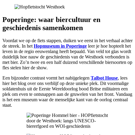
Poperinge: waar biercultuur en
geschiedenis samenkomen
Voordat we op de fiets stappen, duiken we eerst in het verhaal achter
de streek. In het
Hopmuseum in Poperinge
leer je hoe hopteelt het
leven in de regio eeuwenlang heeft bepaald. Van veld tot glas wordt
duidelijk hoe nauw de geschiedenis van de Westhoek verbonden is
met bier. Zo’n twee en een half duizend verschillende biersoorten op
fles stelen hier de show.
Een bijzonder contrast vormt het nabijgelegen
Talbot House
, lees
hier het blog over ons verblijf op deze unieke plek. Dit voormalige
soldatenhuis uit de Eerste Wereldoorlog bood Britse militairen een
plek om even te ontsnappen aan de gruwelen van het front. Vandaag
is het een museum waar de menselijke kant van de oorlog centraal
staat.