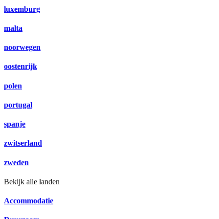
luxemburg
malta
noorwegen
oostenrijk
polen
portugal
spanje
zwitserland
zweden
Bekijk alle landen
Accommodatie