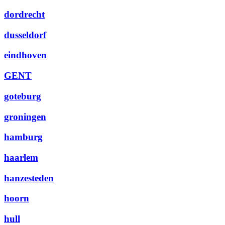
dordrecht
dusseldorf
eindhoven
GENT
goteburg
groningen
hamburg
haarlem
hanzesteden
hoorn
hull