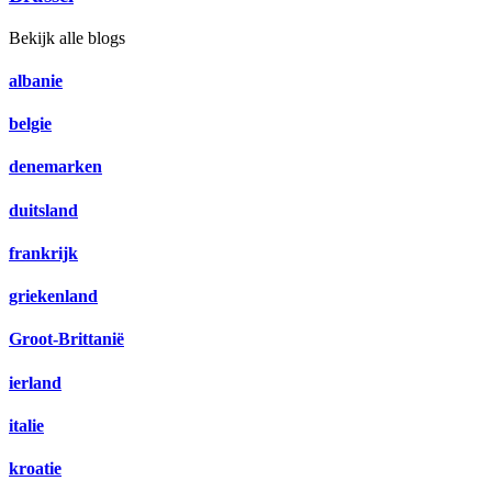
Bekijk alle blogs
albanie
belgie
denemarken
duitsland
frankrijk
griekenland
Groot-Brittanië
ierland
italie
kroatie