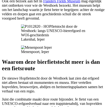
Ook een bezoek aan het In
Flanders Fields Museum
mag eigenlijk
niet ontbreken voor wie de Westhoek bezoekt. Het museum helpt
om het landschap waarin je fietst beter te begrijpen: achter de rustige
velden en dorpen gaat een geschiedenis schuil die de streek
voorgoed heeft gevormd.
Lakenhal, Ieper
Menenpoort, Ieper
Waarom deze bierfietstocht meer is dan
een fietsroute
De nieuwe Hopfietstocht door de Westhoek laat zien dat erfgoed
niet alleen bestaat uit monumenten en musea. Hier vertellen
hopvelden, brouwerijen, abdijen en herinneringsplaatsen samen het
verhaal van een regio.
Juist die combinatie maakt deze route bijzonder. Je fietst van een
UNESCO-erfgoedverhaal naar een trappistenabdij, van hopvelden