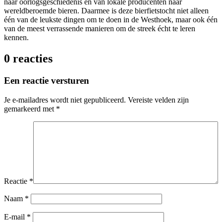
naar oorlogsgeschiedenis en van lokale producenten naar
wereldberoemde bieren. Daarmee is deze bierfietstocht niet alleen
één van de leukste dingen om te doen in de Westhoek, maar ook één
van de meest verrassende manieren om de streek écht te leren
kennen.
0 reacties
Een reactie versturen
Je e-mailadres wordt niet gepubliceerd.
Vereiste velden zijn
gemarkeerd met
*
Reactie
*
Naam
*
E-mail
*