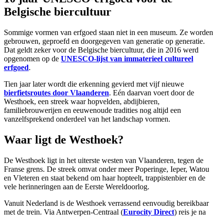
Belgische biercultuur
Sommige vormen van erfgoed staan niet in een museum. Ze worden
gebrouwen, geproefd en doorgegeven van generatie op generatie.
Dat geldt zeker voor de Belgische biercultuur, die in 2016 werd
opgenomen op de
UNESCO-lijst van immaterieel cultureel
erfgoed
.
Tien jaar later wordt die erkenning gevierd met vijf nieuwe
bierfietsroutes door Vlaanderen
. Eén daarvan voert door de
Westhoek, een streek waar hopvelden, abdijbieren,
familiebrouwerijen en eeuwenoude tradities nog altijd een
vanzelfsprekend onderdeel van het landschap vormen.
Waar ligt de Westhoek?
De Westhoek ligt in het uiterste westen van Vlaanderen, tegen de
Franse grens. De streek omvat onder meer Poperinge, Ieper, Watou
en Vleteren en staat bekend om haar hopteelt, trappistenbier en de
vele herinneringen aan de Eerste Wereldoorlog.
Vanuit Nederland is de Westhoek verrassend eenvoudig bereikbaar
met de trein. Via Antwerpen-Centraal (
Eurocity Direct
) reis je na