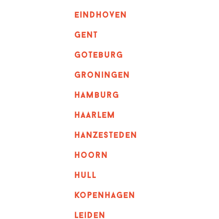
eindhoven
GENT
goteburg
groningen
hamburg
haarlem
hanzesteden
hoorn
hull
kopenhagen
leiden