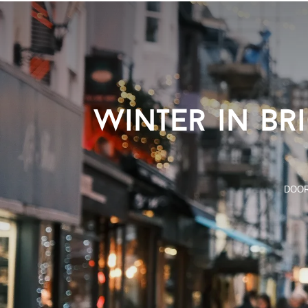
Winter in Br
DOO