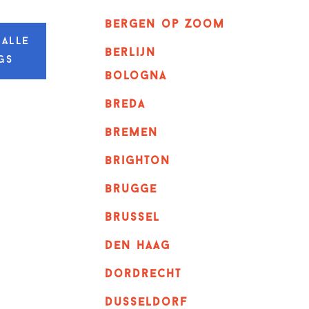
bergen op zoom
 alle
berlijn
gs
bologna
breda
bremen
brighton
brugge
Brussel
Den haag
dordrecht
dusseldorf