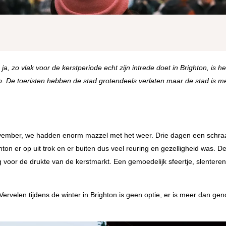
a, zo vlak voor de kerstperiode echt zijn intrede doet in Brighton, is h
. De toeristen hebben de stad grotendeels verlaten maar de stad is m
 november, we hadden enorm mazzel met het weer. Drie dagen een schra
on er op uit trok en er buiten dus veel reuring en gezelligheid was. D
 voor de drukte van de kerstmarkt. Een gemoedelijk sfeertje, slentere
Vervelen tijdens de winter in Brighton is geen optie, er is meer dan gen