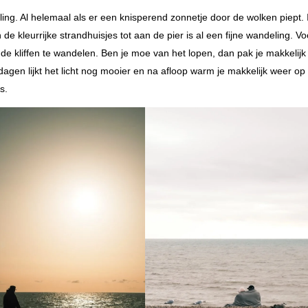
ing. Al helemaal als er een knisperend zonnetje door de wolken piept. 
de kleurrijke strandhuisjes tot aan de pier is al een fijne wandeling. V
 de kliffen te wandelen. Ben je moe van het lopen, dan pak je makkelijk
dagen lijkt het licht nog mooier en na afloop warm je makkelijk weer op
s.