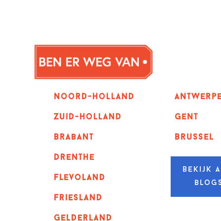
Noord-holland
Antwerp
zuid-holland
GENT
Brabant
Brussel
Drenthe
Bekijk a
Flevoland
blog
Friesland
Gelderland