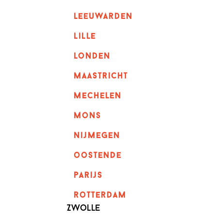
leeuwarden
lille
londen
maastricht
mechelen
mons
nijmegen
oostende
parijs
rotterdam
Zwolle