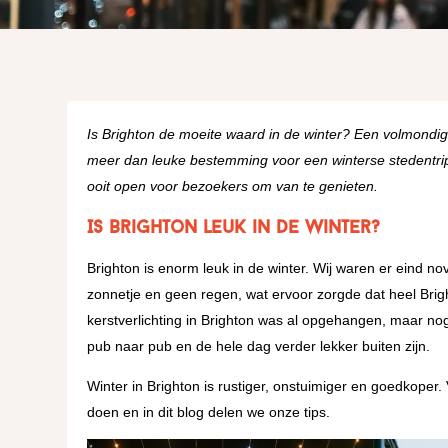
Is Brighton de moeite waard in de winter? Een volmondig j
meer dan leuke bestemming voor een winterse stedentrip
ooit open voor bezoekers om van te genieten.
Is Brighton leuk in de winter?
Brighton is enorm leuk in de winter. Wij waren er eind
zonnetje en geen regen, wat ervoor zorgde dat heel Bright
kerstverlichting in Brighton was al opgehangen, maar nog
pub naar pub en de hele dag verder lekker buiten zijn.
Winter in Brighton is rustiger, onstuimiger en goedkoper. 
doen en in dit blog delen we onze tips.