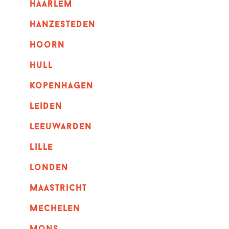
haarlem
hanzesteden
hoorn
hull
kopenhagen
leiden
leeuwarden
lille
londen
maastricht
mechelen