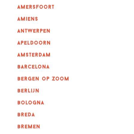
amersfoort
amiens
Antwerpen
apeldoorn
Amsterdam
barcelona
bergen op zoom
berlijn
bologna
breda
bremen