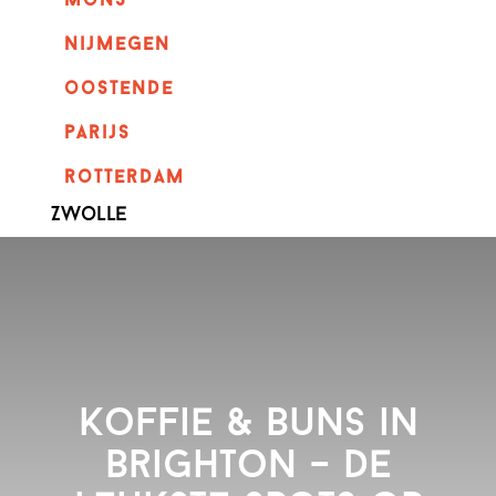
mons
nijmegen
oostende
parijs
rotterdam
Zwolle
Koffie & Buns in
Brighton – de