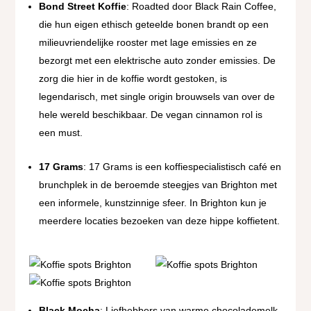
Bond Street Koffie
: Roadted door Black Rain Coffee,
die hun eigen ethisch geteelde bonen brandt op een
milieuvriendelijke rooster met lage emissies en ze
bezorgt met een elektrische auto zonder emissies. De
zorg die hier in de koffie wordt gestoken, is
legendarisch, met single origin brouwsels van over de
hele wereld beschikbaar. De vegan cinnamon rol is
een must.
17 Grams
: 17 Grams is een koffiespecialistisch café en
brunchplek in de beroemde steegjes van Brighton met
een informele, kunstzinnige sfeer. In Brighton kun je
meerdere locaties bezoeken van deze hippe koffietent.
Black Mocha
: Liefhebbers van warme chocolademelk