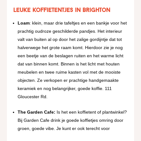
Leuke koffietentjes in Brighton
Loam
: klein, maar drie tafeltjes en een bankje voor het
prachtig oudroze geschilderde pandjes. Het interieur
valt van buiten al op door het zalige gordijntje dat tot
halverwege het grote raam komt. Hierdoor zie je nog
een beetje van de beslagen ruiten en het warme licht
dat van binnen komt. Binnen is het licht met houten
meubelen en twee ruime kasten vol met de mooiste
objecten. Ze verkopen er prachtige handgemaakte
keramiek en nog belangrijker, goede koffie. 111
Gloucester Rd.
The
Garden Cafe:
Is het een koffietent of plantwinkel?
Bij Garden Cafe drink je goede koffietjes omring door
groen, goede vibe. Je kunt er ook terecht voor