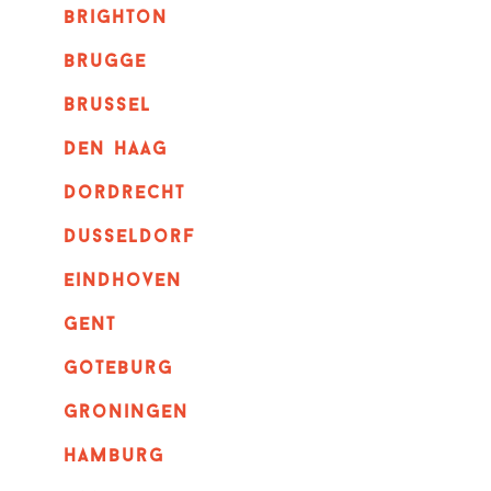
brighton
brugge
Brussel
Den haag
dordrecht
dusseldorf
eindhoven
GENT
goteburg
groningen
hamburg