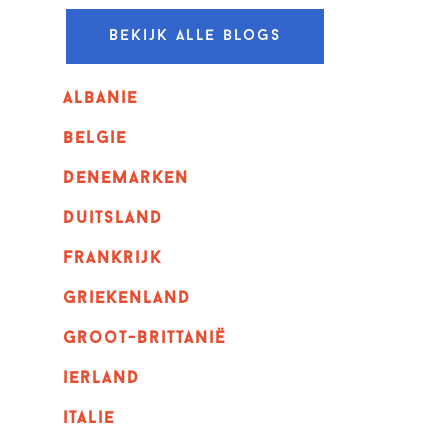
Bekijk alle blogs
albanie
belgie
denemarken
duitsland
frankrijk
griekenland
Groot-Brittanië
ierland
italie