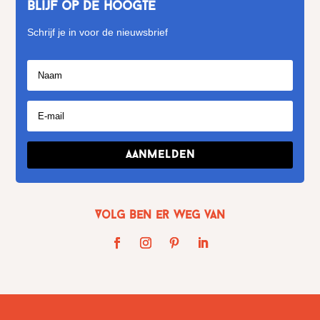
Blijf op de hoogte
Schrijf je in voor de nieuwsbrief
Aanmelden
Volg Ben er weg van