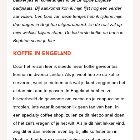
badplaats. Bij aankomst kon ik mijn lijst nog een verder
aanvullen. Een boel van deze tentjes heb ik tijdens mijn
drie dagen in Brighton uitgeprobeerd. En de rest zal op
mijn wishlist blijven staan. De lekkerste koffie en buns in
Brighton scoor je hier.
Koffie in Engeland
Door het reizen leer ik steeds meer koffie gewoontes
kennen in diverse landen. Als je weet hoe ze de koffie
serveren, weet je meteen ook wat je kunt zeggen om het
al dan niet aan te passen. In Engeland hebben ze
bijvoorbeeld de gewoonte om cacao op je cappuccino te
strooien. Iets waar ik persoonlijk geen fan van ben. In
een specialty coffee shop, zullen ze dit niet zo snel doen,
of het zelfs vragen of je het wilt. Als je dit niet lekker vind,
zeg dit er dan meteen even bij. Bij alle koffietenten in
Brighton hadden ze diverse opties op gebied van