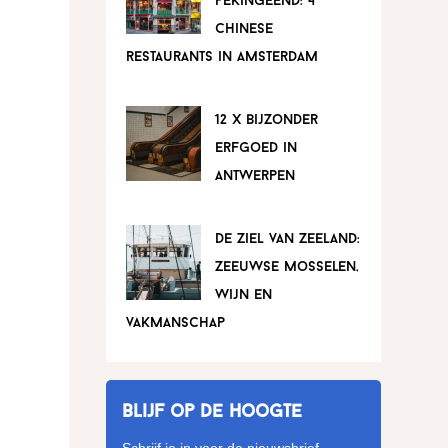
pekingeend: 4
chinese
restaurants in amsterdam
12 x bijzonder
erfgoed in
antwerpen
de ziel van zeeland:
zeeuwse mosselen,
wijn en
vakmanschap
Blijf op de hoogte