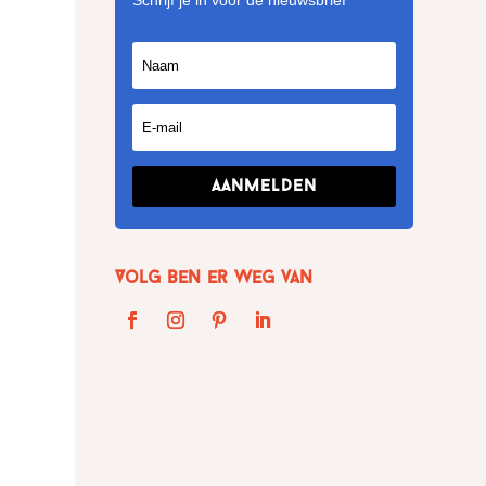
Schrijf je in voor de nieuwsbrief
Aanmelden
Volg Ben er weg van