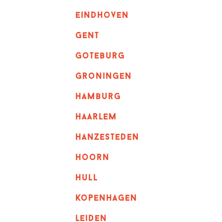
eindhoven
GENT
goteburg
groningen
hamburg
haarlem
hanzesteden
hoorn
hull
kopenhagen
leiden