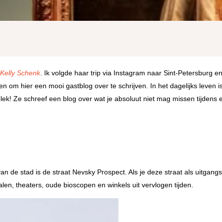
;
Kelly Schenk
. Ik volgde haar trip via Instagram naar Sint-Petersburg e
 om hier een mooi gastblog over te schrijven. In het dagelijks leven is
k! Ze schreef een blog over wat je absoluut niet mag missen tijdens e
an de stad is de straat Nevsky Prospect. Als je deze straat als uitgang
len, theaters, oude bioscopen en winkels uit vervlogen tijden.