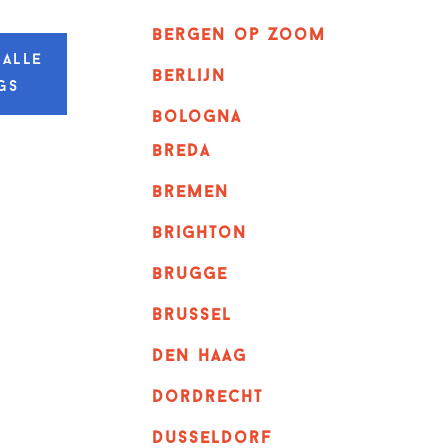
bergen op zoom
 alle
berlijn
gs
bologna
breda
bremen
brighton
brugge
Brussel
Den haag
dordrecht
dusseldorf