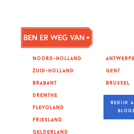
Noord-holland
Antwerp
zuid-holland
GENT
Brabant
Brussel
Drenthe
Bekijk a
Flevoland
blog
Friesland
Gelderland