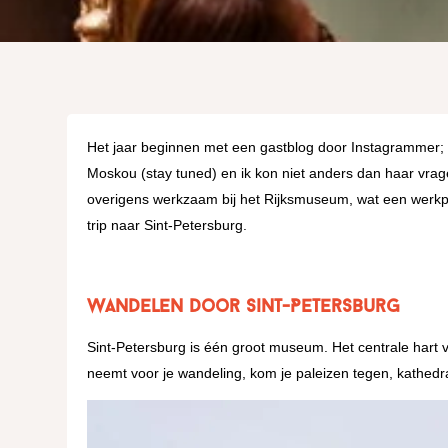
Het jaar beginnen met een gastblog door Instagrammer
Moskou (stay tuned) en ik kon niet anders dan haar vragen
overigens werkzaam bij het Rijksmuseum, wat een werkple
trip naar Sint-Petersburg.
Wandelen door Sint-Petersburg
Sint-Petersburg is één groot museum. Het centrale hart v
neemt voor je wandeling, kom je paleizen tegen, kathedra