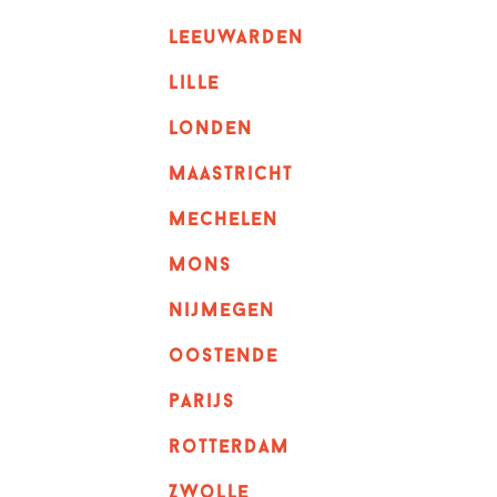
leeuwarden
lille
londen
maastricht
mechelen
mons
nijmegen
oostende
parijs
rotterdam
Zwolle