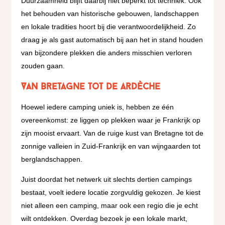
Duurzaamheid blijft daarbij niet beperkt tot techniek. Ook
het behouden van historische gebouwen, landschappen
en lokale tradities hoort bij die verantwoordelijkheid. Zo
draag je als gast automatisch bij aan het in stand houden
van bijzondere plekken die anders misschien verloren
zouden gaan.
Van Bretagne tot de Ardèche
Hoewel iedere camping uniek is, hebben ze één
overeenkomst: ze liggen op plekken waar je Frankrijk op
zijn mooist ervaart. Van de ruige kust van Bretagne tot de
zonnige valleien in Zuid-Frankrijk en van wijngaarden tot
berglandschappen.
Juist doordat het netwerk uit slechts dertien campings
bestaat, voelt iedere locatie zorgvuldig gekozen. Je kiest
niet alleen een camping, maar ook een regio die je echt
wilt ontdekken. Overdag bezoek je een lokale markt,