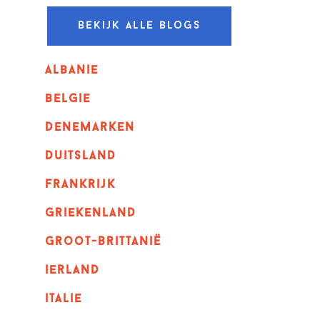
Bekijk alle blogs
albanie
belgie
denemarken
duitsland
frankrijk
griekenland
Groot-Brittanië
ierland
italie