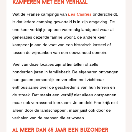
Kamperen met een verhaal
Wat de Franse campings van
Les Castels
onderscheidt,
is dat iedere camping geworteld is in zijn omgeving. De
ene keer verblijf je op een voormalig landgoed waar al
generaties dezelfde familie woont, de andere keer
kampeer je aan de voet van een historisch kasteel of
tussen de wijnranken van een eeuwenoud domein.
Veel van deze locaties zijn al tientallen of zelfs
honderden jaren in familiebezit. De eigenaren ontvangen
hun gasten persoonlijk en vertellen met zichtbaar
enthousiasme over de geschiedenis van hun terrein en
de streek. Dat maakt een verblijf niet alleen ontspannen,
maar ook verrassend leerzaam. Je ontdekt Frankrijk niet
alleen door de landschappen, maar juist ook door de
verhalen van de mensen die er wonen.
Al meer dan 65 jaar een bijzonder