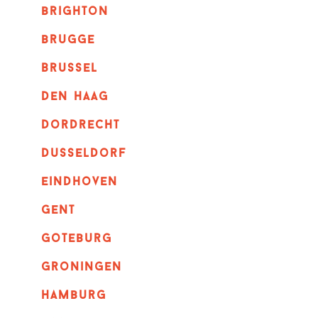
brighton
brugge
Brussel
Den haag
dordrecht
dusseldorf
eindhoven
GENT
goteburg
groningen
hamburg