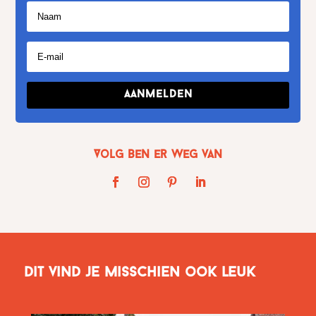
Aanmelden
Volg Ben er weg van
Dit vind je misschien ook leuk