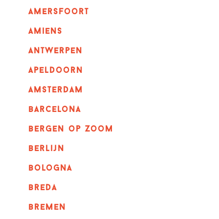
amersfoort
amiens
Antwerpen
apeldoorn
Amsterdam
barcelona
bergen op zoom
berlijn
bologna
breda
bremen