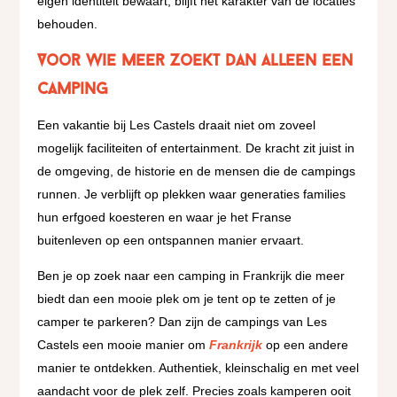
eigen identiteit bewaart, blijft het karakter van de locaties
behouden.
Voor wie meer zoekt dan alleen een
camping
Een vakantie bij Les Castels draait niet om zoveel
mogelijk faciliteiten of entertainment. De kracht zit juist in
de omgeving, de historie en de mensen die de campings
runnen. Je verblijft op plekken waar generaties families
hun erfgoed koesteren en waar je het Franse
buitenleven op een ontspannen manier ervaart.
Ben je op zoek naar een camping in Frankrijk die meer
biedt dan een mooie plek om je tent op te zetten of je
camper te parkeren? Dan zijn de campings van Les
Castels een mooie manier om
Frankrijk
op een andere
manier te ontdekken. Authentiek, kleinschalig en met veel
aandacht voor de plek zelf. Precies zoals kamperen ooit