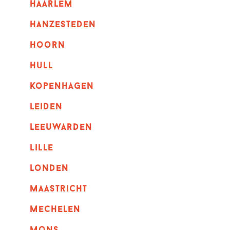
haarlem
hanzesteden
hoorn
hull
kopenhagen
leiden
leeuwarden
lille
londen
maastricht
mechelen