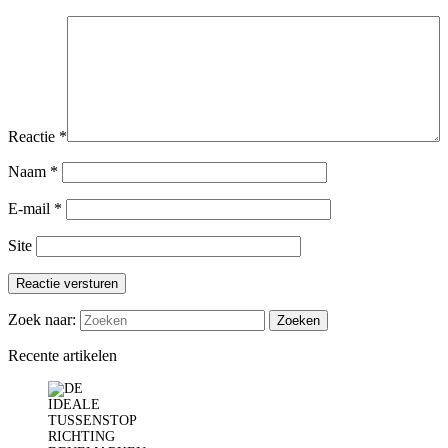
Reactie
*
Naam
*
E-mail
*
Site
Reactie versturen
Zoek naar:
Recente artikelen