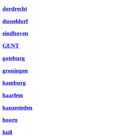
dordrecht
dusseldorf
eindhoven
GENT
goteburg
groningen
hamburg
haarlem
hanzesteden
hoorn
hull