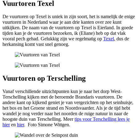
Vuurtoren Texel
De vuurtoren op Texel is uniek in zijn soort, het is namelijk de enige
vuurtoren in Nederland waar je aan drie kanten over zee kunt
uitkijken. De naam van de vuurtoren op Texel is Eierland. In goede
tijden kan je de vuurtoren bezoeken, ik (Eliane) heb op dat vlak
vooral pech gehad. Gelukkig zijn we regelmatig op
Texel
, dus de
herkansing komt vast snel genoeg.
Vuurtoren op Terschelling
Vanaf verschillende uitzichtpunten kun je naar het dorp West-
Terschelling kijken met de beroemde Brandaris vuurtoren. De
andere kant op kijkend geniet je van vergezichten op het seinhuisje,
het bos en het Groene strand en Noordsvaarder. Als je de tijd hebt
wandel je nog verder naar het noorden de ruige natuur in naar de
hoogste duin van Terschelling. Meer
tips voor Terschelling lees je
hier
en
hier
. Foto Simone Wittgen.