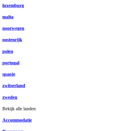
luxemburg
malta
noorwegen
oostenrijk
polen
portugal
spanje
zwitserland
zweden
Bekijk alle landen
Accommodatie