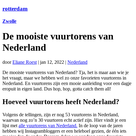
rotterdam
Zwolle
De mooiste vuurtorens van
Nederland
door
Eliane Roest
|
jan 12, 2022
|
Nederland
De mooiste vuurtorens van Nederland? Tja, het is maar aan wie je
het vraagt, maar we hebben wel zo onze favorieten vuurtorens in
Nederland. En vuurtorens zijn een mooie aanleiding voor een dagje
eropuit in eigen land. Dus hop, hop, gotta catch them all!
Hoeveel vuurtorens heeft Nederland?
Volgens de tellingen, zijn er nog 53 vuurtorens in Nederland,
waarvan nog zo’n 30 vuurtoren echt actief zijn. Hier vindt je een
lijst met
alle vuurtorens van Nederland.
In de loop van de jaren
hebben wij Instagrambloggers er een heleboel gezien, de één iets