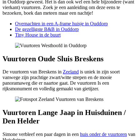
in Ouddorp geweest. Het is dan ook wel een hele bijzondere (want
vierkant) vuurtoren. Zoek je een aanleiding om deze eens te
bezoeken, boek dan meteen maar een nachtje!
Overnachten in een A-frame huisje in Ouddorp
De gezelligste B&B in Ouddorp
Tiny House in de buurt
Vuurtoren Oude Sluis Breskens
De vuurtoren van Breskens in
Zeeland
is uniek in zijn soort
vanwege zijn prachtige zwart/witte strepen en de mooie
panoramaweg die er naartoe gaat. De vuurtoren Is een
rijksmonument en volledig gemaakt van gietijzer.
Vuurtoren Lange Jaap in Huisduinen /
Den Helder
Simone verbleef een paar dagen in een
huis onder de vuurtoren
van
Huisduinen.