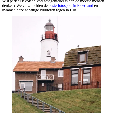
Wist je dat Flevoland veel fotogenieker is dan de meeste mensen
denken? We verzamelden de
beste fotospots in Flevoland
en
kwamen deze schattige vuurtoren tegen in Urk.