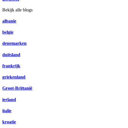
Bekijk alle blogs
albanie
belgie
denemarken
duitsland
frankrijk
griekenland
Groot-Brittanië
ierland
italie
kroatie