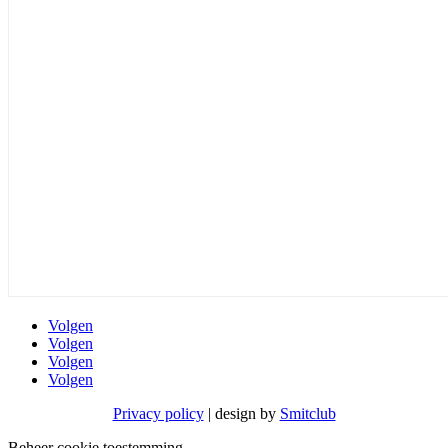
Volgen
Volgen
Volgen
Volgen
Privacy policy
| design by
Smitclub
Beheer cookie toestemming