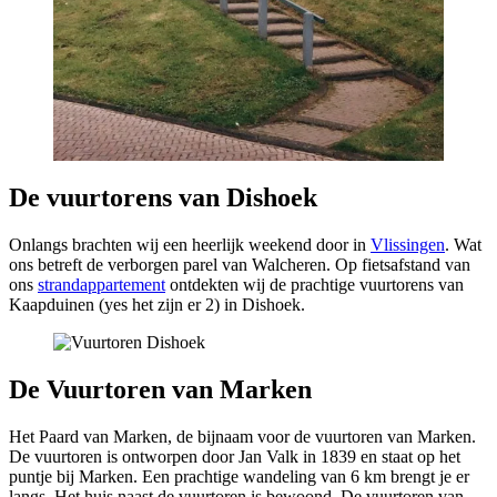
De vuurtorens van Dishoek
Onlangs brachten wij een heerlijk weekend door in
Vlissingen
. Wat
ons betreft de verborgen parel van Walcheren. Op fietsafstand van
ons
strandappartement
ontdekten wij de prachtige vuurtorens van
Kaapduinen (yes het zijn er 2) in Dishoek.
De Vuurtoren van Marken
Het Paard van Marken, de bijnaam voor de vuurtoren van Marken.
De vuurtoren is ontworpen door Jan Valk in 1839 en staat op het
puntje bij Marken. Een prachtige wandeling van 6 km brengt je er
langs. Het huis naast de vuurtoren is bewoond. De vuurtoren van