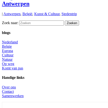
Antwerpen
|
Antwerpen
,
België
,
Kunst & Cultuur
,
Stedentrip
Zoek naar:
blogs
Nederland
Belgie
Europa
Cultuur
Natuur
Op weg
Komt van pas
Handige links
Over ons
Contact
Samenwerken