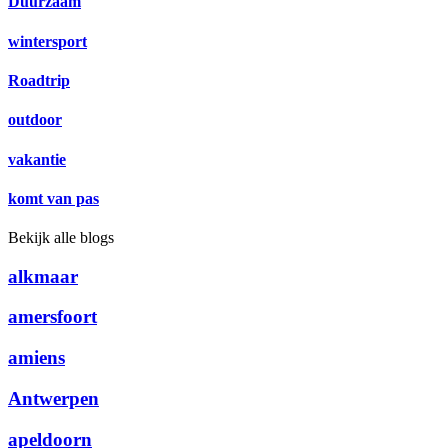
Duurzaam
wintersport
Roadtrip
outdoor
vakantie
komt van pas
Bekijk alle blogs
alkmaar
amersfoort
amiens
Antwerpen
apeldoorn