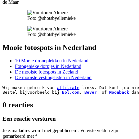
de Maar.
Foto @shotsbyellemieke
Foto @shotsbyellemieke
Mooie fotospots in Nederland
10 Mooie droneplekken in Nederland
Fotogenieke dorpjes in Nederland
De mooiste fotospots in Zeeland
De mooiste vestingsteden in Nederland
Wij maken gebruik van 
affiliate
 links. Dat kost jou nie
Bestel bijvoorbeeld bij 
Bol.com
, 
Bever
,
 of 
Moonback
 dan
0 reacties
Een reactie versturen
Je e-mailadres wordt niet gepubliceerd.
Vereiste velden zijn
gemarkeerd met
*