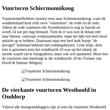
Vuurtoren Schiermonnikoog
Vuurtorenliefhebbers moeten eens naar Schiermonnikoog, want dit
waddeneiland kent zelfs twee ‘vuurtorens’: de witte en de rode.
Alleen de rode vuurtoren (de Noordertoren) is nog in functie en
wordt 24 uur per dag bemand. Toen ik er was kon ik helaas niet
naar binnen, vanwege werkzaamheden, maar het lijkt een heel mooi
uitzicht op te hebben. Daarnaast staat een heel leuk huisje “de
ijsvogel” helemaal bekleed met reddingsboeien. Leuk feitje, deze
foto is genomen toen het windkracht 10 was op het eiland, de
moeite waard om te fotograferen, maar ook wel spannend. Mooi hoe
de vuurtoren niet meebuigt in die windkracht. (Foto Viviane van
Hooft & Simone Wittgen)
De vierkante vuurtoren Westhoofd in
Ouddorp
Vrijwel alle Instagrambloggers zijn al eens bij vuurtoren Westhoofd