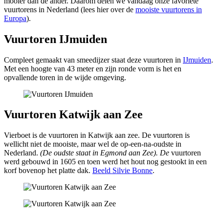
mooier dan de ander. Daarom delen we vandaag onze favoriete
vuurtorens in Nederland (lees hier over de
mooiste vuurtorens in
Europa
).
Vuurtoren IJmuiden
Compleet gemaakt van smeedijzer staat deze vuurtoren in
IJmuiden
.
Met een hoogte van 43 meter en zijn ronde vorm is het en
opvallende toren in de wijde omgeving.
Vuurtoren Katwijk aan Zee
Vierboet is de vuurtoren in Katwijk aan zee. De vuurtoren is
wellicht niet de mooiste, maar wel de op-een-na-oudste in
Nederland.
(De oudste staat in Egmond aan Zee). De
vuurtoren
werd gebouwd in 1605 en toen werd het hout nog gestookt in een
korf bovenop het platte dak.
Beeld Silvie Bonne
.