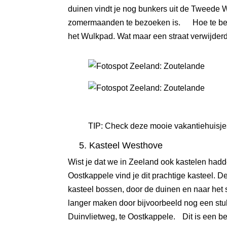
duinen vindt je nog bunkers uit de Tweede 
zomermaanden te bezoeken is. Hoe te berei
het Wulkpad. Wat maar een straat verwijderd 
TIP: Check deze mooie
vakantiehuisje
5. Kasteel Westhove
Wist je dat we in Zeeland ook kastelen had
Oostkappele vind je dit prachtige kasteel. De
kasteel bossen, door de duinen en naar het 
langer maken door bijvoorbeeld nog een stu
Duinvlietweg, te Oostkappele. Dit is een bet