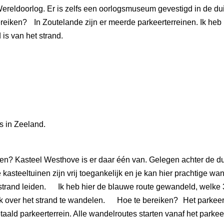
Wereldoorlog. Er is zelfs een oorlogsmuseum gevestigd in de d
ken? In Zoutelande zijn er meerde parkeerterreinen. Ik heb m
is van het strand.
s in Zeeland
.
den? Kasteel Westhove is er daar één van. Gelegen achter de d
 kasteeltuinen zijn vrij toegankelijk en je kan hier prachtige w
strand leiden. Ik heb hier de blauwe route gewandeld, welke 3 
k over het strand te wandelen. Hoe te bereiken? Het parkeerte
aald parkeerterrein. Alle wandelroutes starten vanaf het parkeer