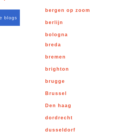
bergen op zoom
le blogs
berlijn
bologna
breda
bremen
brighton
brugge
Brussel
Den haag
dordrecht
dusseldorf