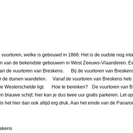
 vuurtoren, welke is gebouwd in 1868. Het is de oudste nog inta
 één van de bekendste gebouwen in West Zeeuws-Vlaanderen. 
an de vuurtoren van Breskens. Bij de vuurtoren van Breskens k
er de duinen wandelen. Vanaf de vuurtoren van Breskens heb je
n de Westerschelde ligt. Hoe te bereiken? De vuurtoren van 
lauwe schijf, hier kan je dus twee uur gratis parkeren. Let op
het hier dan ook altijd erg druk. Aan het einde van de Panaro