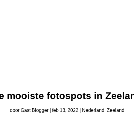
e mooiste fotospots in Zeela
door
Gast Blogger
|
feb 13, 2022
|
Nederland
,
Zeeland