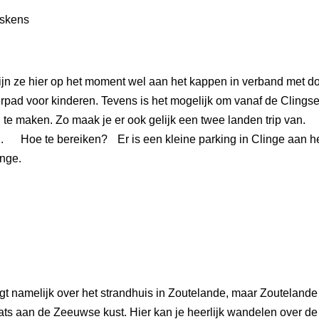
 zijn ze hier op het moment wel aan het kappen in verband met 
ad voor kinderen. Tevens is het mogelijk om vanaf de Clingse 
te maken. Zo maak je er ook gelijk een twee landen trip van. 
 Hoe te bereiken? Er is een kleine parking in Clinge aan het
inge.
ingt namelijk over het strandhuis in Zoutelande, maar Zoutelande
s aan de Zeeuwse kust. Hier kan je heerlijk wandelen over de h