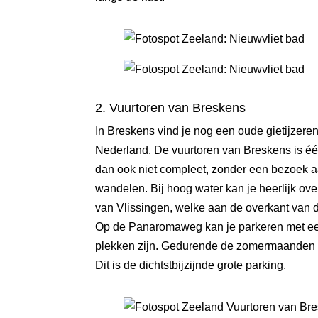
2. Vuurtoren van Breskens
In Breskens vind je nog een oude gietijzeren
Nederland
. De vuurtoren van Breskens is
dan ook niet compleet, zonder een bezoek a
wandelen. Bij hoog water kan je heerlijk ov
van Vlissingen, welke aan de overkant va
Op de Panaromaweg kan je parkeren met een b
plekken zijn. Gedurende de zomermaanden is 
Dit is de dichtstbijzijnde grote parking.