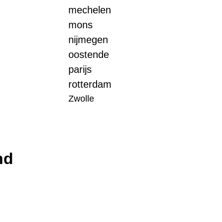
mechelen
mons
nijmegen
oostende
parijs
rotterdam
Zwolle
nd