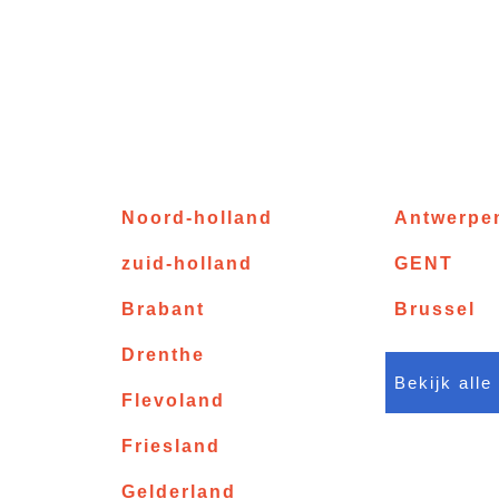
Noord-holland
Antwerpe
zuid-holland
GENT
Brabant
Brussel
Drenthe
Bekijk alle
Flevoland
Friesland
Gelderland