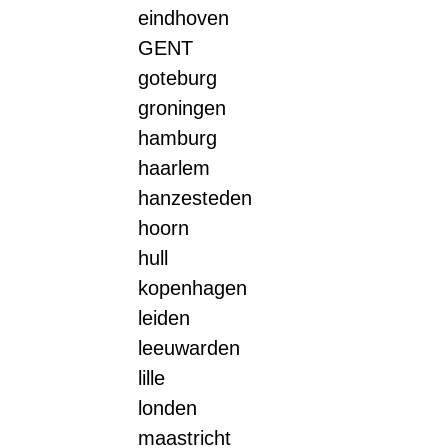
eindhoven
GENT
goteburg
groningen
hamburg
haarlem
hanzesteden
hoorn
hull
kopenhagen
leiden
leeuwarden
lille
londen
maastricht