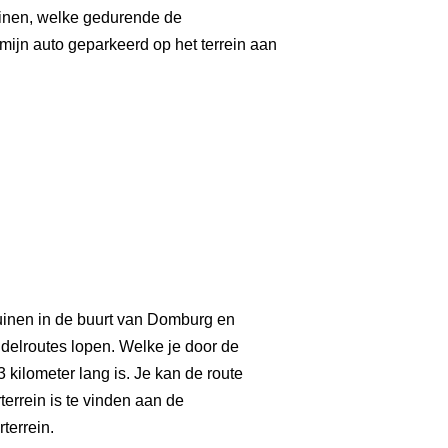
uinen, welke gedurende de
ijn auto geparkeerd op het terrein aan
uinen in de buurt van Domburg en
andelroutes lopen. Welke je door de
kilometer lang is. Je kan de route
rrein is te vinden aan de
terrein.