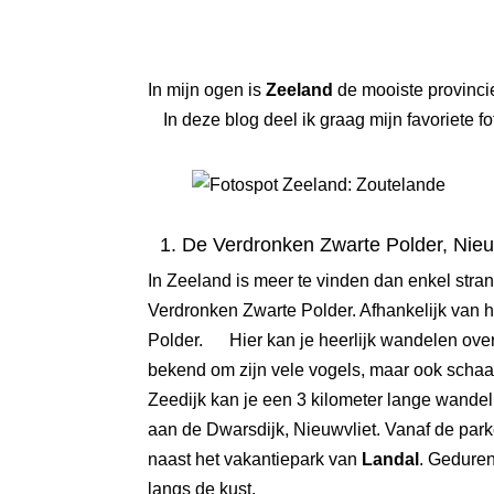
In mijn ogen is
Zeeland
de mooiste provinci
In deze blog deel ik graag mijn favoriete fo
1. De Verdronken Zwarte Polder, Nieu
In Zeeland is meer te vinden dan enkel stra
Verdronken Zwarte Polder. Afhankelijk van h
Polder. Hier kan je heerlijk wandelen ove
bekend om zijn vele vogels, maar ook schaa
Zeedijk kan je een 3 kilometer lange wande
aan de Dwarsdijk, Nieuwvliet. Vanaf de parke
naast het vakantiepark van
Landal
. Geduren
langs de kust.