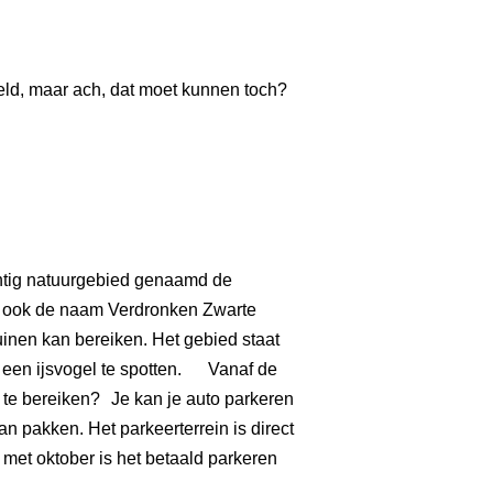
eeld, maar ach, dat moet kunnen toch?
achtig natuurgebied genaamd de
rom ook de naam Verdronken Zwarte
uinen kan bereiken. Het gebied staat
r een ijsvogel te spotten. Vanaf de
 te bereiken? Je kan je auto parkeren
an pakken. Het parkeerterrein is direct
 met oktober is het betaald parkeren