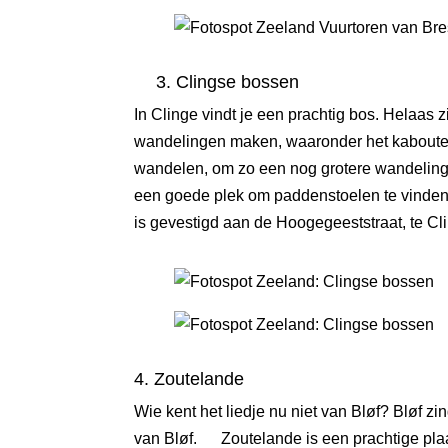
3. Clingse bossen
In Clinge vindt je een prachtig bos. Helaas
wandelingen maken, waaronder het kabouterp
wandelen, om zo een nog grotere wandeling 
een goede plek om paddenstoelen te vinden.
is gevestigd aan de Hoogegeeststraat, te Cl
4. Zoutelande
Wie kent het liedje nu niet van Bløf? Bløf z
van Bløf. Zoutelande is een prachtige plaat