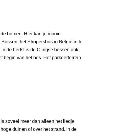
dode bomen. Hier kan je mooie
Bossen, het Stropersbos in België in te
In de herfst is de Clingse bossen ook
 begin van het bos. Het parkeerterrein
 is zoveel meer dan alleen het liedje
oge duinen of over het strand. In de