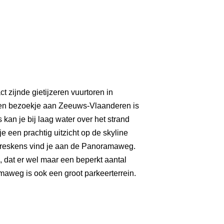
ct zijnde gietijzeren
vuurtoren in
Een bezoekje aan Zeeuws-Vlaanderen is
an je bij laag water over het strand
 een prachtig uitzicht op de skyline
Breskens vind je aan de Panoramaweg.
, dat er wel maar een beperkt aantal
maweg is ook een groot parkeerterrein.