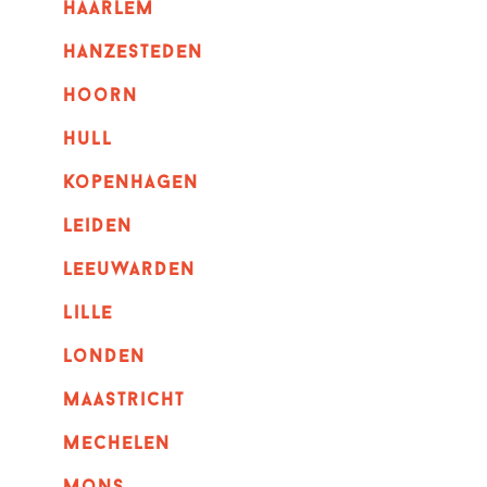
haarlem
hanzesteden
hoorn
hull
kopenhagen
leiden
leeuwarden
lille
londen
maastricht
mechelen