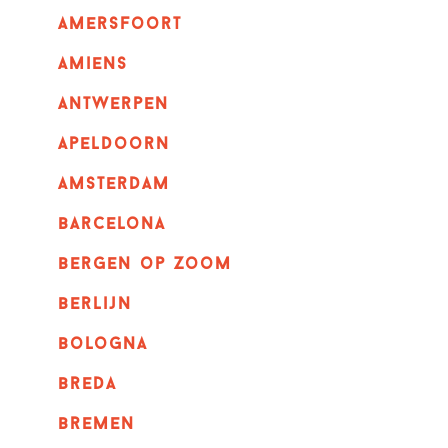
amersfoort
amiens
Antwerpen
apeldoorn
Amsterdam
barcelona
bergen op zoom
berlijn
bologna
breda
bremen