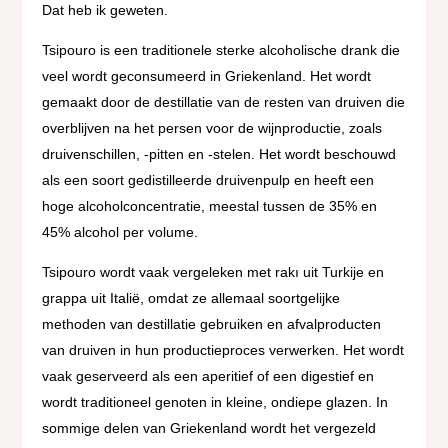
Dat heb ik geweten.
Tsipouro is een traditionele sterke alcoholische drank die
veel wordt geconsumeerd in Griekenland. Het wordt
gemaakt door de destillatie van de resten van druiven die
overblijven na het persen voor de wijnproductie, zoals
druivenschillen, -pitten en -stelen. Het wordt beschouwd
als een soort gedistilleerde druivenpulp en heeft een
hoge alcoholconcentratie, meestal tussen de 35% en
45% alcohol per volume.
Tsipouro wordt vaak vergeleken met rakı uit Turkije en
grappa uit Italië, omdat ze allemaal soortgelijke
methoden van destillatie gebruiken en afvalproducten
van druiven in hun productieproces verwerken. Het wordt
vaak geserveerd als een aperitief of een digestief en
wordt traditioneel genoten in kleine, ondiepe glazen. In
sommige delen van Griekenland wordt het vergezeld