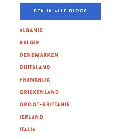
Bekijk alle blogs
albanie
belgie
denemarken
duitsland
frankrijk
griekenland
Groot-Brittanië
ierland
italie