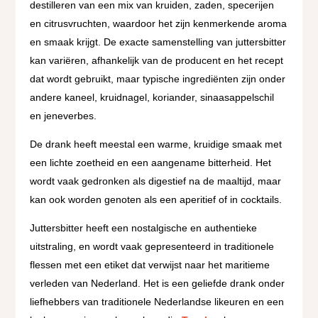
destilleren van een mix van kruiden, zaden, specerijen
en citrusvruchten, waardoor het zijn kenmerkende aroma
en smaak krijgt. De exacte samenstelling van juttersbitter
kan variëren, afhankelijk van de producent en het recept
dat wordt gebruikt, maar typische ingrediënten zijn onder
andere kaneel, kruidnagel, koriander, sinaasappelschil
en jeneverbes.
De drank heeft meestal een warme, kruidige smaak met
een lichte zoetheid en een aangename bitterheid. Het
wordt vaak gedronken als digestief na de maaltijd, maar
kan ook worden genoten als een aperitief of in cocktails.
Juttersbitter heeft een nostalgische en authentieke
uitstraling, en wordt vaak gepresenteerd in traditionele
flessen met een etiket dat verwijst naar het maritieme
verleden van Nederland. Het is een geliefde drank onder
liefhebbers van traditionele Nederlandse likeuren en een