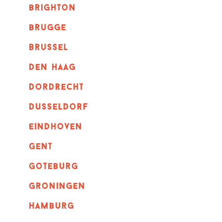
brighton
brugge
Brussel
Den haag
dordrecht
dusseldorf
eindhoven
GENT
goteburg
groningen
hamburg