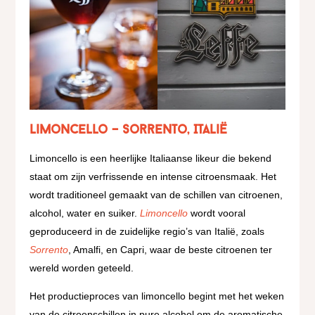
Limoncello – Sorrento, Italië
Limoncello is een heerlijke Italiaanse likeur die bekend
staat om zijn verfrissende en intense citroensmaak. Het
wordt traditioneel gemaakt van de schillen van citroenen,
alcohol, water en suiker.
Limoncello
wordt vooral
geproduceerd in de zuidelijke regio’s van Italië, zoals
Sorrento
, Amalfi, en Capri, waar de beste citroenen ter
wereld worden geteeld.
Het productieproces van limoncello begint met het weken
van de citroenschillen in pure alcohol om de aromatische