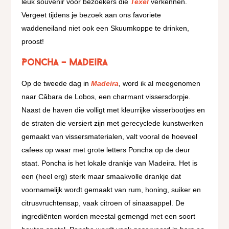
leuk souvenir voor bezoekers die
Texel
verkennen.
Vergeet tijdens je bezoek aan ons favoriete
waddeneiland niet ook een Skuumkoppe te drinken,
proost!
Poncha – Madeira
Op de tweede dag in
Madeira
, word ik al meegenomen
naar Câbara de Lobos, een charmant vissersdorpje.
Naast de haven die volligt met kleurrijke visserbootjes en
de straten die versiert zijn met gerecyclede kunstwerken
gemaakt van vissersmaterialen, valt vooral de hoeveel
cafees op waar met grote letters Poncha op de deur
staat. Poncha is het lokale drankje van Madeira. Het is
een (heel erg) sterk maar smaakvolle drankje dat
voornamelijk wordt gemaakt van rum, honing, suiker en
citrusvruchtensap, vaak citroen of sinaasappel. De
ingrediënten worden meestal gemengd met een soort