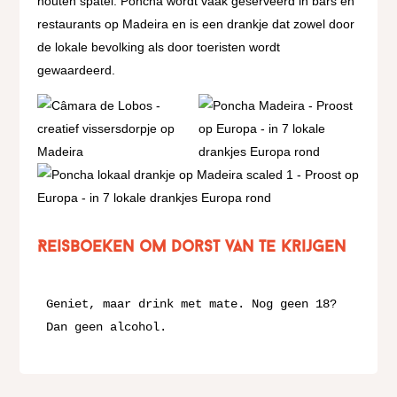
houten spatel. Poncha wordt vaak geserveerd in bars en
restaurants op Madeira en is een drankje dat zowel door
de lokale bevolking als door toeristen wordt
gewaardeerd.
Reisboeken om dorst van te krijgen
Geniet, maar drink met mate. Nog geen 18? 
Dan geen alcohol.