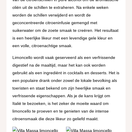
oliën uit de schillen te extraheren. Na enkele weken
worden de schillen verwijderd en wordt de
geconcentreerde citroeninfusie gemengd met
suikerwater om de zoete smaak te creëren. Het resultaat
is een heerlijke likeur met een levendige gele kleur en
een volle, citroenachtige smaak.
Limoncello wordt vaak geserveerd als een verfrissende
digestief na de maaltijd, maar het kan ook worden
gebruikt als een ingrediënt in cocktails en desserts. Het is
een populaire drank onder zowel de lokale bevolking als
toeristen en staat bekend om zijn heerlijke smaak en
verfrissende eigenschappen. Als je de kans krijgt om
Italië te bezoeken, is het zeker de moeite waard om
limoncello te proeven en te genieten van de intense
citroensmaak die deze likeur zo geliefd maakt.