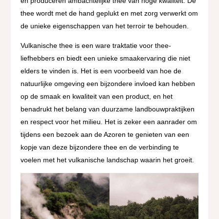
en produceren ambachtelijke thee van hoge kwaliteit. De
thee wordt met de hand geplukt en met zorg verwerkt om
de unieke eigenschappen van het terroir te behouden.
Vulkanische thee is een ware traktatie voor thee-
liefhebbers en biedt een unieke smaakervaring die niet
elders te vinden is. Het is een voorbeeld van hoe de
natuurlijke omgeving een bijzondere invloed kan hebben
op de smaak en kwaliteit van een product, en het
benadrukt het belang van duurzame landbouwpraktijken
en respect voor het milieu. Het is zeker een aanrader om
tijdens een bezoek aan de Azoren te genieten van een
kopje van deze bijzondere thee en de verbinding te
voelen met het vulkanische landschap waarin het groeit.