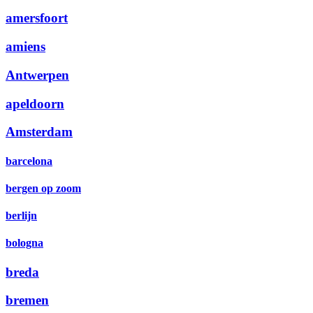
amersfoort
amiens
Antwerpen
apeldoorn
Amsterdam
barcelona
bergen op zoom
berlijn
bologna
breda
bremen