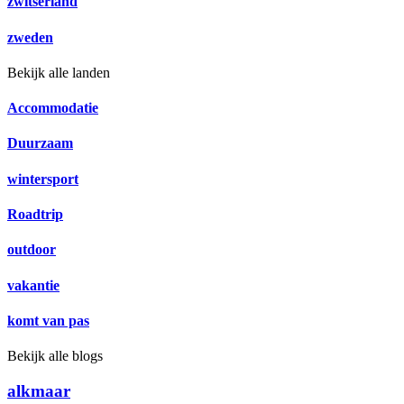
zwitserland
zweden
Bekijk alle landen
Accommodatie
Duurzaam
wintersport
Roadtrip
outdoor
vakantie
komt van pas
Bekijk alle blogs
alkmaar