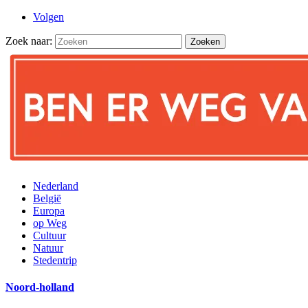
Volgen
Zoek naar:
Nederland
België
Europa
op Weg
Cultuur
Natuur
Stedentrip
Noord-holland