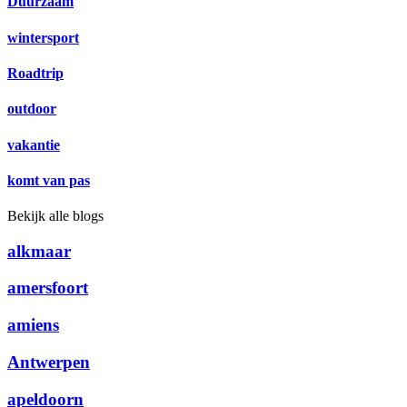
Duurzaam
wintersport
Roadtrip
outdoor
vakantie
komt van pas
Bekijk alle blogs
alkmaar
amersfoort
amiens
Antwerpen
apeldoorn