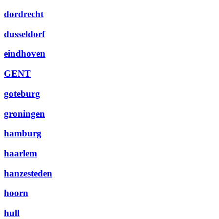
dordrecht
dusseldorf
eindhoven
GENT
goteburg
groningen
hamburg
haarlem
hanzesteden
hoorn
hull