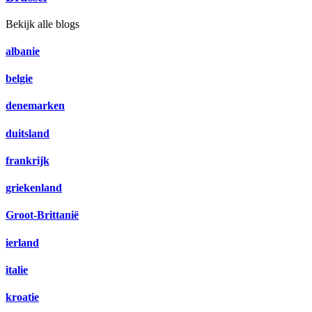
Bekijk alle blogs
albanie
belgie
denemarken
duitsland
frankrijk
griekenland
Groot-Brittanië
ierland
italie
kroatie