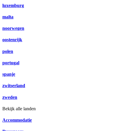
luxemburg
malta
noorwegen
oostenrijk
polen
portugal
spanje
zwitserland
zweden
Bekijk alle landen
Accommodatie