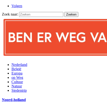
Volgen
Zoek naar:
Nederland
België
Europa
op Weg
Cultuur
Natuur
Stedentrip
Noord-holland