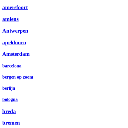
amersfoort
amiens
Antwerpen
apeldoorn
Amsterdam
barcelona
bergen op zoom
berlijn
bologna
breda
bremen