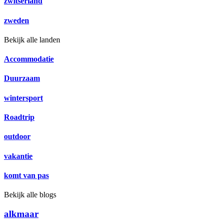
zwitserland
zweden
Bekijk alle landen
Accommodatie
Duurzaam
wintersport
Roadtrip
outdoor
vakantie
komt van pas
Bekijk alle blogs
alkmaar