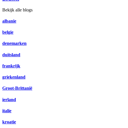
Bekijk alle blogs
albanie
belgie
denemarken
duitsland
frankrijk
griekenland
Groot-Brittanië
ierland
italie
kroatie