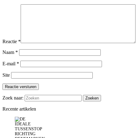
Reactie
*
Naam
*
E-mail
*
Site
Reactie versturen
Zoek naar:
Recente artikelen