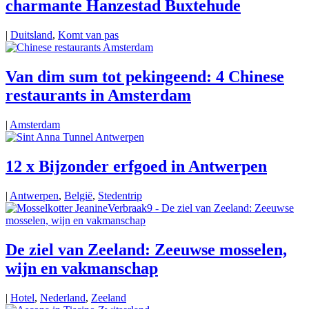
charmante Hanzestad Buxtehude
|
Duitsland
,
Komt van pas
Van dim sum tot pekingeend: 4 Chinese
restaurants in Amsterdam
|
Amsterdam
12 x Bijzonder erfgoed in Antwerpen
|
Antwerpen
,
België
,
Stedentrip
De ziel van Zeeland: Zeeuwse mosselen,
wijn en vakmanschap
|
Hotel
,
Nederland
,
Zeeland