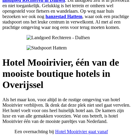
landgoed Rechteren in Dalfsen
. Dit landgoed zelf is in privébezit
en niet toegankelijk. Gelukkig is het terrein er omheen wel
opengesteld voor fietsers en wandelaars. Op weg naar huis
bezoeken we ook nog
hanzestad Hattem
, waar ook een prachtige
stadspoort ons het leuke centrum in verwelkomt. Al met al een
prachtige omgeving waar nog eens voor terug moeten komen.
Hotel Mooirivier, één van de
mooiste boutique hotels in
Overijssel
Als het maar kon, voor altijd in de rustige omgeving van hotel
Mooirivier verblijven. Ik denk dat deze plek niet snel gaat vervelen.
Het hotel voelt voor ons heel huiselijk hotel aan. De kamers zijn
luxe en van alle gemakken voorzien. Wat ons betreft, is hotel
Mooirivier één van de mooiste pareltjes van Nederland.
Een overnachting bij
Hotel Mooirivier gaat vanaf