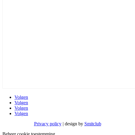
Volgen
Volgen
Volgen
Volgen
Privacy policy
| design by
Smitclub
Beheer cookie toestemming