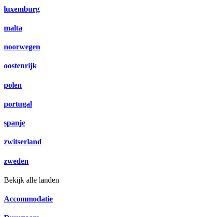
luxemburg
malta
noorwegen
oostenrijk
polen
portugal
spanje
zwitserland
zweden
Bekijk alle landen
Accommodatie