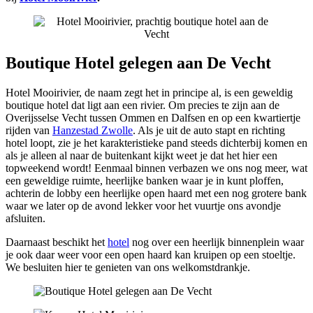
Boutique Hotel gelegen aan De Vecht
Hotel Mooirivier, de naam zegt het in principe al, is een geweldig
boutique hotel dat ligt aan een rivier. Om precies te zijn aan de
Overijsselse Vecht tussen Ommen en Dalfsen en op een kwartiertje
rijden van
Hanzestad Zwolle
. Als je uit de auto stapt en richting
hotel loopt, zie je het karakteristieke pand steeds dichterbij komen en
als je alleen al naar de buitenkant kijkt weet je dat het hier een
topweekend wordt! Eenmaal binnen verbazen we ons nog meer, wat
een geweldige ruimte, heerlijke banken waar je in kunt ploffen,
achterin de lobby een heerlijke open haard met een nog grotere bank
waar we later op de avond lekker voor het vuurtje ons avondje
afsluiten.
Daarnaast beschikt het
hotel
nog over een heerlijk binnenplein waar
je ook daar weer voor een open haard kan kruipen op een stoeltje.
We besluiten hier te genieten van ons welkomstdrankje.