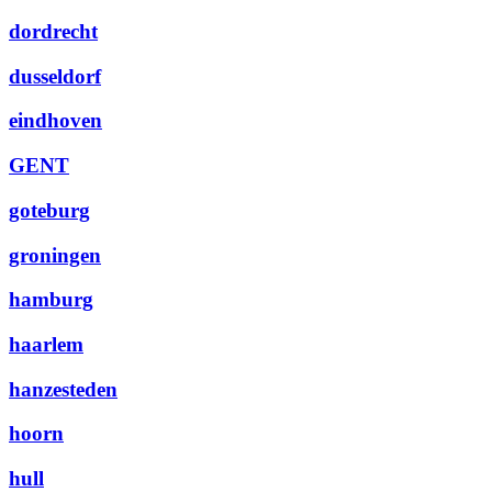
dordrecht
dusseldorf
eindhoven
GENT
goteburg
groningen
hamburg
haarlem
hanzesteden
hoorn
hull