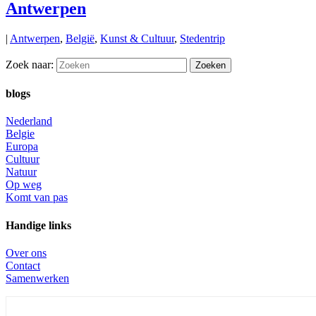
Antwerpen
|
Antwerpen
,
België
,
Kunst & Cultuur
,
Stedentrip
Zoek naar:
blogs
Nederland
Belgie
Europa
Cultuur
Natuur
Op weg
Komt van pas
Handige links
Over ons
Contact
Samenwerken