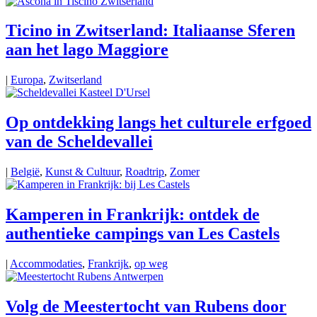
Ticino in Zwitserland: Italiaanse Sferen
aan het lago Maggiore
|
Europa
,
Zwitserland
Op ontdekking langs het culturele erfgoed
van de Scheldevallei
|
België
,
Kunst & Cultuur
,
Roadtrip
,
Zomer
Kamperen in Frankrijk: ontdek de
authentieke campings van Les Castels
|
Accommodaties
,
Frankrijk
,
op weg
Volg de Meestertocht van Rubens door