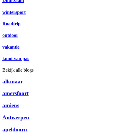
Duurzaam
wintersport
Roadtrip
outdoor
vakantie
komt van pas
Bekijk alle blogs
alkmaar
amersfoort
amiens
Antwerpen
apeldoorn