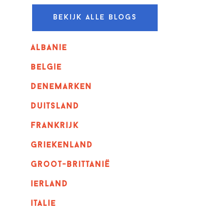
Bekijk alle blogs
albanie
belgie
denemarken
duitsland
frankrijk
griekenland
Groot-Brittanië
ierland
italie