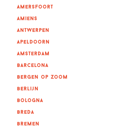
amersfoort
amiens
Antwerpen
apeldoorn
Amsterdam
barcelona
bergen op zoom
berlijn
bologna
breda
bremen