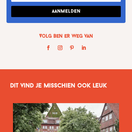
Aanmelden
Volg Ben er weg van
Dit vind je misschien ook leuk