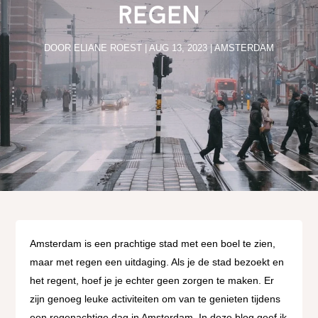
regen
DOOR
ELIANE ROEST
|
AUG 13, 2023
|
AMSTERDAM
Amsterdam is een prachtige stad met een boel te zien,
maar met regen een uitdaging. Als je de stad bezoekt en
het regent, hoef je je echter geen zorgen te maken. Er
zijn genoeg leuke activiteiten om van te genieten tijdens
een regenachtige dag in Amsterdam. In deze blog geef ik