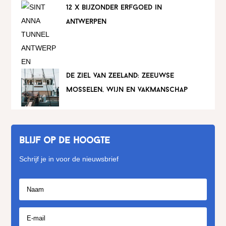
12 x bijzonder erfgoed in
antwerpen
de ziel van zeeland: zeeuwse
mosselen, wijn en vakmanschap
Blijf op de hoogte
Schrijf je in voor de nieuwsbrief