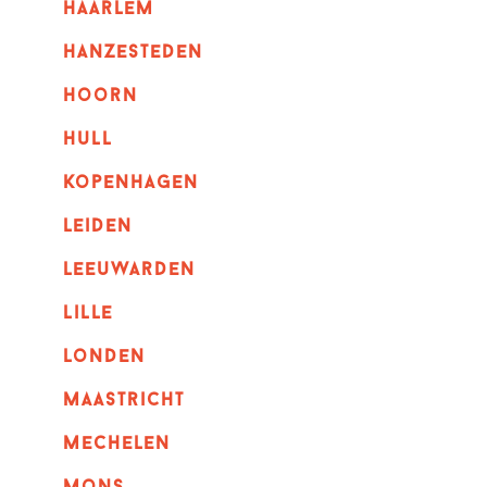
haarlem
hanzesteden
hoorn
hull
kopenhagen
leiden
leeuwarden
lille
londen
maastricht
mechelen