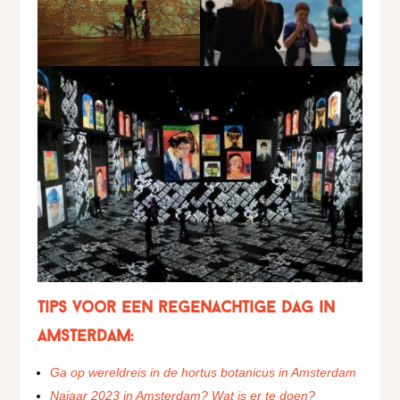
tips voor een regenachtige dag in
Amsterdam:
Ga op wereldreis in de hortus botanicus in Amsterdam
Najaar 2023 in Amsterdam? Wat is er te doen?