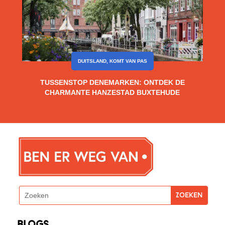
DUITSLAND
,
KOMT VAN PAS
TUSSENSTOP DENEMARKEN: ONTDEK DE
CHARMANTE HANZESTAD BUXTEHUDE