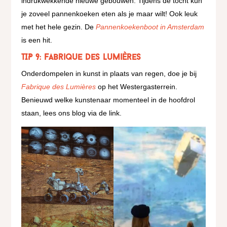
indrukwekkende nieuwe gebouwen. Tijdens de tocht kun
je zoveel pannenkoeken eten als je maar wilt! Ook leuk
met het hele gezin. De
Pannenkoekenboot in Amsterdam
is een hit.
TIP 9: Fabrique des Lumières
Onderdompelen in kunst in plaats van regen, doe je bij
Fabrique des Lumières
op het Westergasterrein.
Benieuwd welke kunstenaar momenteel in de hoofdrol
staan, lees ons blog via de link.