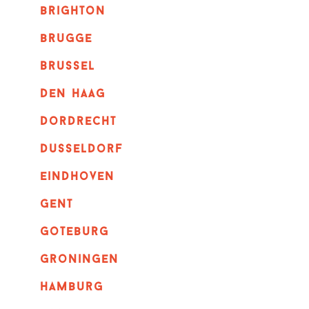
brighton
brugge
Brussel
Den haag
dordrecht
dusseldorf
eindhoven
GENT
goteburg
groningen
hamburg