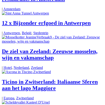
|
Amsterdam
12 x Bijzonder erfgoed in Antwerpen
|
Antwerpen
,
België
,
Stedentrip
De ziel van Zeeland: Zeeuwse mosselen,
wijn en vakmanschap
|
Hotel
,
Nederland
,
Zeeland
Ticino in Zwitserland: Italiaanse Sferen
aan het lago Maggiore
|
Europa
,
Zwitserland