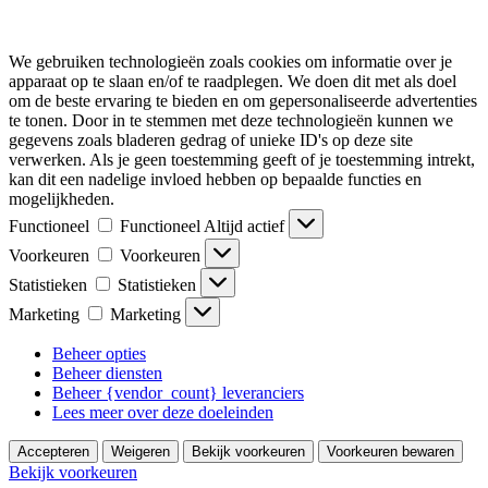
We gebruiken technologieën zoals cookies om informatie over je
apparaat op te slaan en/of te raadplegen. We doen dit met als doel
om de beste ervaring te bieden en om gepersonaliseerde advertenties
te tonen. Door in te stemmen met deze technologieën kunnen we
gegevens zoals bladeren gedrag of unieke ID's op deze site
verwerken. Als je geen toestemming geeft of je toestemming intrekt,
kan dit een nadelige invloed hebben op bepaalde functies en
mogelijkheden.
Functioneel
Functioneel
Altijd actief
Voorkeuren
Voorkeuren
Statistieken
Statistieken
Marketing
Marketing
Beheer opties
Beheer diensten
Beheer {vendor_count} leveranciers
Lees meer over deze doeleinden
Accepteren
Weigeren
Bekijk voorkeuren
Voorkeuren bewaren
Bekijk voorkeuren