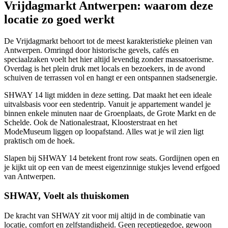
Vrijdagmarkt Antwerpen: waarom deze
locatie zo goed werkt
De Vrijdagmarkt behoort tot de meest karakteristieke pleinen van
Antwerpen. Omringd door historische gevels, cafés en
speciaalzaken voelt het hier altijd levendig zonder massatoerisme.
Overdag is het plein druk met locals en bezoekers, in de avond
schuiven de terrassen vol en hangt er een ontspannen stadsenergie.
SHWAY 14 ligt midden in deze setting. Dat maakt het een ideale
uitvalsbasis voor een stedentrip. Vanuit je appartement wandel je
binnen enkele minuten naar de Groenplaats, de Grote Markt en de
Schelde. Ook de Nationalestraat, Kloosterstraat en het
ModeMuseum liggen op loopafstand. Alles wat je wil zien ligt
praktisch om de hoek.
Slapen bij SHWAY 14 betekent front row seats. Gordijnen open en
je kijkt uit op een van de meest eigenzinnige stukjes levend erfgoed
van Antwerpen.
SHWAY, Voelt als thuiskomen
De kracht van SHWAY zit voor mij altijd in de combinatie van
locatie, comfort en zelfstandigheid. Geen receptiegedoe, gewoon