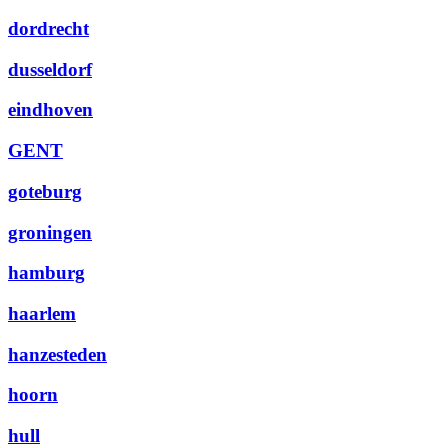
dordrecht
dusseldorf
eindhoven
GENT
goteburg
groningen
hamburg
haarlem
hanzesteden
hoorn
hull