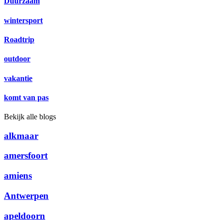
Duurzaam
wintersport
Roadtrip
outdoor
vakantie
komt van pas
Bekijk alle blogs
alkmaar
amersfoort
amiens
Antwerpen
apeldoorn