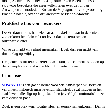
modegeschiedenis en hedendaags ontwerp en is een interessante
stop voor bezoekers die meer willen leren over de rol van
Antwerpen als modestad. En aan de Vrijdagmarkt vind je ook nog
Plantin Moretus, over de drukkersfamilie Plantin-Moretus.
Praktische tips voor bezoekers
De Vrijdagmarkt is het hele jaar aantrekkelijk, maar in de lente en
zomer komt het plein echt tot leven dankzij terrassen en
buitenactiviteiten.
Wil je de markt en veiling meemaken? Boek dan een nacht van
donderdag op vrijdag.
Het gebied is uitstekend bereikbaar. Tram, bus en metro stoppen op
de Groenplaats en dat is slechts vijf minuten lopen.
Conclusie
SHWAY 14
is een goede keuze voor wie Antwerpen wil beleven
vanuit een historisch maar levendig stadsdeel. Je zit midden in het
stadsleven, alles ligt op loopafstand en je verblijft comfortabel in een
karakteristiek pand.
Zoek je een plek waar locatie, sfeer en gemak samenkomen? Dan is