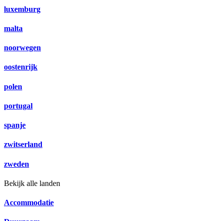
luxemburg
malta
noorwegen
oostenrijk
polen
portugal
spanje
zwitserland
zweden
Bekijk alle landen
Accommodatie