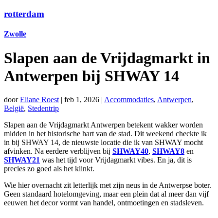
rotterdam
Zwolle
Slapen aan de Vrijdagmarkt in
Antwerpen bij SHWAY 14
door
Eliane Roest
|
feb 1, 2026
|
Accommodaties
,
Antwerpen
,
België
,
Stedentrip
Slapen aan de Vrijdagmarkt Antwerpen betekent wakker worden
midden in het historische hart van de stad. Dit weekend checkte ik
in bij SHWAY 14, de nieuwste locatie die ik van SHWAY mocht
afvinken. Na eerdere verblijven bij
SHWAY40
,
SHWAY8
en
SHWAY21
was het tijd voor Vrijdagmarkt vibes. En ja, dit is
precies zo goed als het klinkt.
Wie hier overnacht zit letterlijk met zijn neus in de Antwerpse boter.
Geen standaard hotelomgeving, maar een plein dat al meer dan vijf
eeuwen het decor vormt van handel, ontmoetingen en stadsleven.