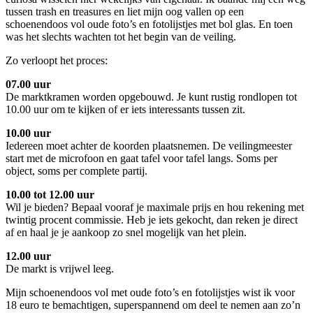
tussen trash en treasures en liet mijn oog vallen op een
schoenendoos vol oude foto’s en fotolijstjes met bol glas. En toen
was het slechts wachten tot het begin van de veiling.
Zo verloopt het proces:
07.00 uur
De marktkramen worden opgebouwd. Je kunt rustig rondlopen tot
10.00 uur om te kijken of er iets interessants tussen zit.
10.00 uur
Iedereen moet achter de koorden plaatsnemen. De veilingmeester
start met de microfoon en gaat tafel voor tafel langs. Soms per
object, soms per complete partij.
10.00 tot 12.00 uur
Wil je bieden? Bepaal vooraf je maximale prijs en hou rekening met
twintig procent commissie. Heb je iets gekocht, dan reken je direct
af en haal je je aankoop zo snel mogelijk van het plein.
12.00 uur
De markt is vrijwel leeg.
Mijn schoenendoos vol met oude foto’s en fotolijstjes wist ik voor
18 euro te bemachtigen, superspannend om deel te nemen aan zo’n