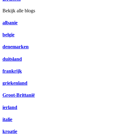
Bekijk alle blogs
albanie
belgie
denemarken
duitsland
frankrijk
griekenland
Groot-Brittanië
ierland
italie
kroatie