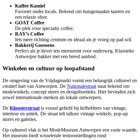
Kaffee Kamiel
Favoriet onder locals. Bekend om huisgemaakte taarten en
een relaxte sfeer.
GOAT Coffee
De plek voor specialty coffee.
RAY’s Coffee
Iets meer richting centrum en ideaal als je vroeg op pad wil.
Bakkerij Goossens
Perfect als je liever iets meeneemt voor onderweg. Klassieke
Antwerpse bakker met een breed aanbod.
Winkelen en cultuur op loopafstand
De omgeving van de Vrijdagmarkt vormt een belangrijk cultureel en
creatief hart van Antwerpen. De
Nationalestraat
staat bekend om
modewinkels, concept stores en designboetieks. Hier bevinden zich
zowel internationale merken als lokale ontwerpers.
De
Kloosterstraat
is vooral geliefd bij liefhebbers van vintage,
interieur en antiek. De straat telt talloze vintage winkels, pop-up
stores en galeries.
Op cultureel vlak is het ModeMuseum Antwerpen een vaste waarde.
Het museum biedt wisselende tentoonstellingen rond