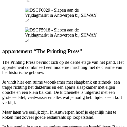
appartement “The Printing Press”
The Printing Press bevindt zich op de derde etage van het pand. Het
appartement combineert een moderne inrichting met de charme van
het historische gebouw.
Je vindt hier een ruime woonkamer met slaapbank en zithoek, een
trapje richting het dakterras en een aparte slaapkamer met eigen
douche en een klein balkon. De kitchenette is uitgerust met een
grote eettafel, vaatwasser en alles wat je nodig hebt tijdens een kort
verblijf.
Maar laten we eerlijk zijn. In Antwerpen hoef je eigenlijk niet te
koken met zoveel goede restaurants op loopafstand.
In het pand zijn nog twee andere appartementen beschikbaar. Reis je