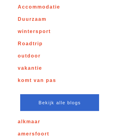
Accommodatie
Duurzaam
wintersport
Roadtrip
outdoor
vakantie
komt van pas
Bekijk alle blogs
alkmaar
amersfoort