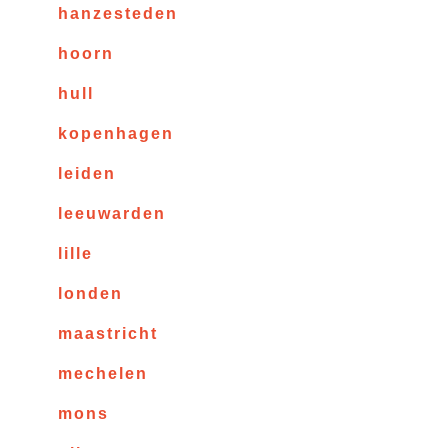
hanzesteden
hoorn
hull
kopenhagen
leiden
leeuwarden
lille
londen
maastricht
mechelen
mons