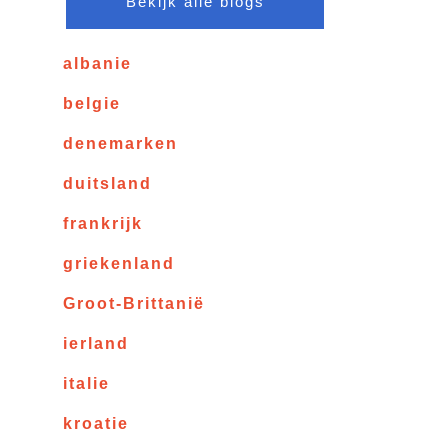
Bekijk alle blogs
albanie
belgie
denemarken
duitsland
frankrijk
griekenland
Groot-Brittanië
ierland
italie
kroatie