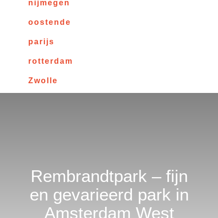
nijmegen
oostende
parijs
rotterdam
Zwolle
Rembrandtpark – fijn
en gevarieerd park in
Amsterdam West