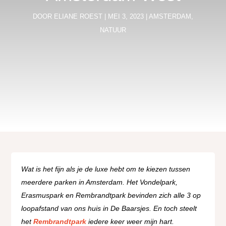
DOOR
ELIANE ROEST
|
MEI 3, 2023
|
AMSTERDAM
,
NATUUR
Wat is het fijn als je de luxe hebt om te kiezen tussen
meerdere parken in Amsterdam. Het Vondelpark,
Erasmuspark en Rembrandtpark bevinden zich alle 3 op
loopafstand van ons huis in De Baarsjes. En toch steelt
het
Rembrandtpark
iedere keer weer mijn hart.