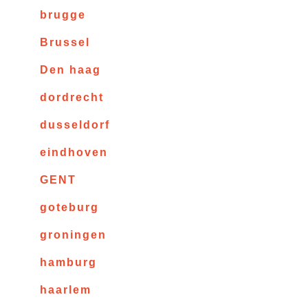
brugge
Brussel
Den haag
dordrecht
dusseldorf
eindhoven
GENT
goteburg
groningen
hamburg
haarlem