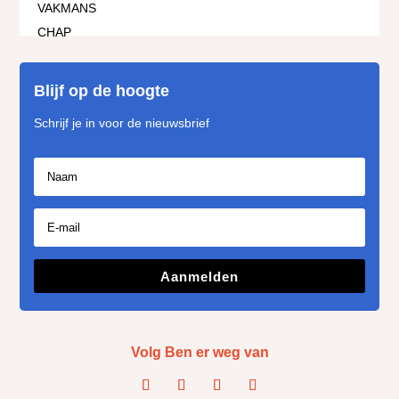
Blijf op de hoogte
Schrijf je in voor de nieuwsbrief
Aanmelden
Volg Ben er weg van