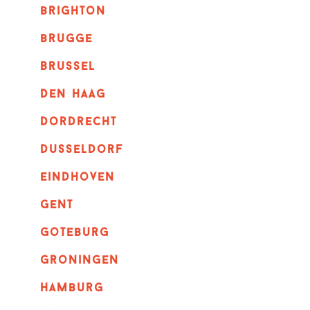
brighton
brugge
Brussel
Den haag
dordrecht
dusseldorf
eindhoven
GENT
goteburg
groningen
hamburg