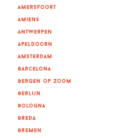
amersfoort
amiens
Antwerpen
apeldoorn
Amsterdam
barcelona
bergen op zoom
berlijn
bologna
breda
bremen