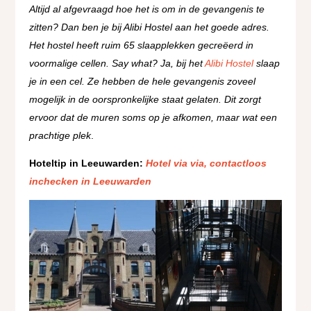
Altijd al afgevraagd hoe het is om in de gevangenis te
zitten? Dan ben je bij Alibi Hostel aan het goede adres.
Het hostel heeft ruim 65 slaapplekken gecreëerd in
voormalige cellen. Say what? Ja, bij het
Alibi Hostel
slaap
je in een cel. Ze hebben de hele gevangenis zoveel
mogelijk in de oorspronkelijke staat gelaten. Dit zorgt
ervoor dat de muren soms op je afkomen, maar wat een
prachtige plek
.
Hoteltip in Leeuwarden:
Hotel via via, contactloos
inchecken in Leeuwarden