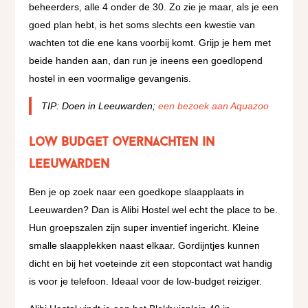
beheerders, alle 4 onder de 30. Zo zie je maar, als je een
goed plan hebt, is het soms slechts een kwestie van
wachten tot die ene kans voorbij komt. Grijp je hem met
beide handen aan, dan run je ineens een goedlopend
hostel in een voormalige gevangenis.
TIP: Doen in Leeuwarden;
een bezoek aan Aquazoo
Low Budget overnachten in
Leeuwarden
Ben je op zoek naar een goedkope slaapplaats in
Leeuwarden? Dan is Alibi Hostel wel echt the place to be.
Hun groepszalen zijn super inventief ingericht. Kleine
smalle slaapplekken naast elkaar. Gordijntjes kunnen
dicht en bij het voeteinde zit een stopcontact wat handig
is voor je telefoon. Ideaal voor de low-budget reiziger.