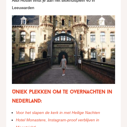
Alibi Hostel vindt je aan het Blokhuisplein 40 in
Leeuwarden
Uniek plekken om te overnachten in
Nederland:
Voor het slapen de kerk in met Heilige Nachten
Hotel Monastere, Instagram-proof verblijven in