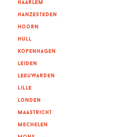
haarlem
hanzesteden
hoorn
hull
kopenhagen
leiden
leeuwarden
lille
londen
maastricht
mechelen