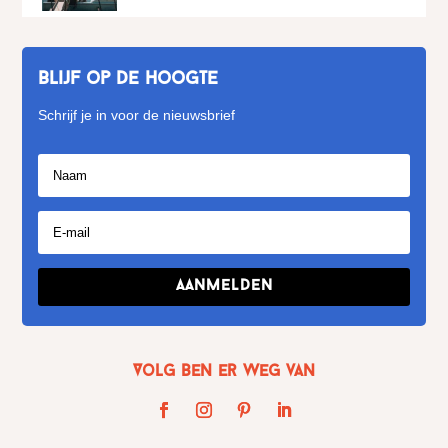
Blijf op de hoogte
Schrijf je in voor de nieuwsbrief
Aanmelden
Volg Ben er weg van