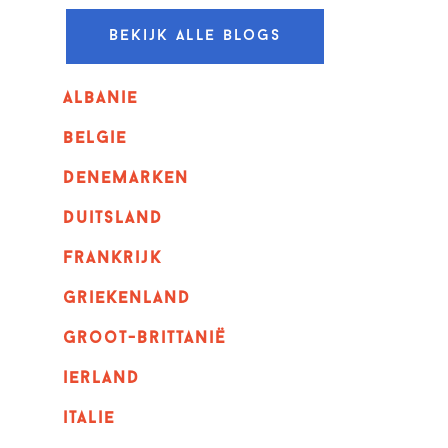
Bekijk alle blogs
albanie
belgie
denemarken
duitsland
frankrijk
griekenland
Groot-Brittanië
ierland
italie