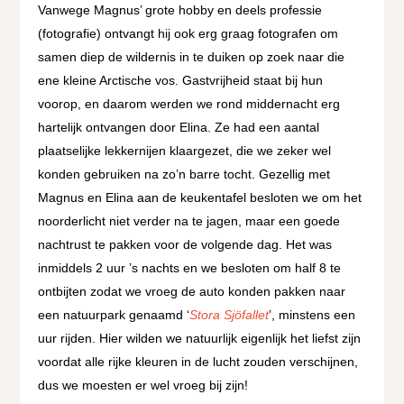
Vanwege Magnus’ grote hobby en deels professie
(fotografie) ontvangt hij ook erg graag fotografen om
samen diep de wildernis in te duiken op zoek naar die
ene kleine Arctische vos. Gastvrijheid staat bij hun
voorop, en daarom werden we rond middernacht erg
hartelijk ontvangen door Elina. Ze had een aantal
plaatselijke lekkernijen klaargezet, die we zeker wel
konden gebruiken na zo’n barre tocht. Gezellig met
Magnus en Elina aan de keukentafel besloten we om het
noorderlicht niet verder na te jagen, maar een goede
nachtrust te pakken voor de volgende dag. Het was
inmiddels 2 uur ’s nachts en we besloten om half 8 te
ontbijten zodat we vroeg de auto konden pakken naar
een natuurpark genaamd ‘
Stora Sjöfallet
’, minstens een
uur rijden. Hier wilden we natuurlijk eigenlijk het liefst zijn
voordat alle rijke kleuren in de lucht zouden verschijnen,
dus we moesten er wel vroeg bij zijn!