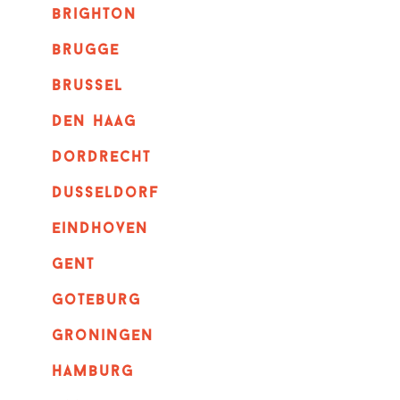
brighton
brugge
Brussel
Den haag
dordrecht
dusseldorf
eindhoven
GENT
goteburg
groningen
hamburg