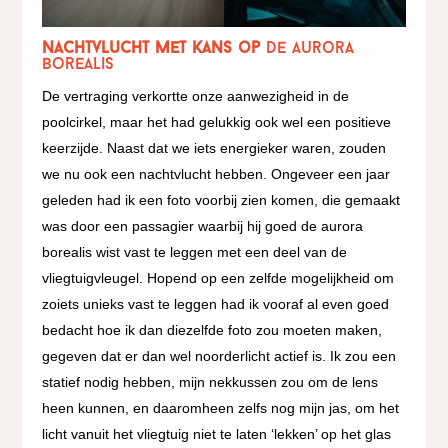
Nachtvlucht met kans op
de aurora
borealis
De vertraging verkortte onze aanwezigheid in de
poolcirkel, maar het had gelukkig ook wel een positieve
keerzijde. Naast dat we iets energieker waren, zouden
we nu ook een nachtvlucht hebben. Ongeveer een jaar
geleden had ik een foto voorbij zien komen, die gemaakt
was door een passagier waarbij hij goed de aurora
borealis wist vast te leggen met een deel van de
vliegtuigvleugel. Hopend op een zelfde mogelijkheid om
zoiets unieks vast te leggen had ik vooraf al even goed
bedacht hoe ik dan diezelfde foto zou moeten maken,
gegeven dat er dan wel noorderlicht actief is. Ik zou een
statief nodig hebben, mijn nekkussen zou om de lens
heen kunnen, en daaromheen zelfs nog mijn jas, om het
licht vanuit het vliegtuig niet te laten ‘lekken’ op het glas