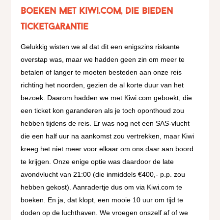
Boeken met Kiwi.com, die bieden
ticketgarantie
Gelukkig wisten we al dat dit een enigszins riskante
overstap was, maar we hadden geen zin om meer te
betalen of langer te moeten besteden aan onze reis
richting het noorden, gezien de al korte duur van het
bezoek. Daarom hadden we met Kiwi.com geboekt, die
een ticket kon garanderen als je toch oponthoud zou
hebben tijdens de reis. Er was nog net een SAS-vlucht
die een half uur na aankomst zou vertrekken, maar Kiwi
kreeg het niet meer voor elkaar om ons daar aan boord
te krijgen. Onze enige optie was daardoor de late
avondvlucht van 21:00 (die inmiddels €400,- p.p. zou
hebben gekost). Aanradertje dus om via Kiwi.com te
boeken. En ja, dat klopt, een mooie 10 uur om tijd te
doden op de luchthaven. We vroegen onszelf af of we