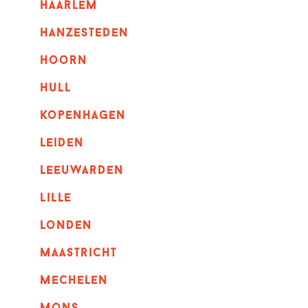
haarlem
hanzesteden
hoorn
hull
kopenhagen
leiden
leeuwarden
lille
londen
maastricht
mechelen