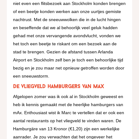
niet even een flitsbezoek aan Stockholm konden brengen
of een beetje konden werken aan onze uurtjes gemiste
nachtrust. Met de sneeuwwolken die in de lucht hingen
en beseffende dat we al behoorlijk veel geluk hadden
gehad met onze vervangende avondvlucht, vonden we
het toch een beetje te riskant om een bezoek aan de
stad te brengen. Gezien de afstand tussen Arlanda
Airport en Stockholm zelf ben je toch een behoorlijke tijd
bezig en je zou maar net opnieuw getroffen worden door
een sneeuwstorm.
De vliegveld hamburgers van mAx
Afgelopen zomer was ik ook al in Stockholm geweest en
heb ik kennis gemaakt met de heerlijke hamburgers van
mAx. Enthousiast wist ik Marc te vertellen dat er ook een
aantal restaurants op het vliegveld te vinden waren. De
Hamburgäre van 13 Kronor (€1,20) zijn een werkelijke
aanrader. Je zou verwachten dat het ongeveer het