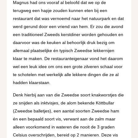
Magnus had ons vooraf al beloofd dat we op de
terugweg een hapje zouden kunnen eten bij een
restaurant dat was vernoemd naar het natuurpark en dat
werd gerund door een vriend van hem. Er zou die avond
een traditioneel Zweeds kerstdiner worden gehouden en
daarvoor was de keuken al behoorlijk druk bezig om
allemaal plaatselijke én typisch Zweedse lekkernijen
klaar te maken. De restauranteigenaar vond het daarom
wel een leuk idee om ons een grote zilveren schaal voor
te schotelen met werkelijk alle lekkere dingen die ze al
hadden klaarstaan.
Denk hierbij aan van die Zweedse soort knakworstjes die
ze snijden als inktvisjes, de alom bekende Köttbullar
(Zweedse balletjes), een aantal soorten Zweedse ham
én een bepaald soort vis, verwant aan de zalm maar
alleen voorkomend in wateren die nooit de 3 graden
Celsius overschrijden, bereid op 2 manieren. Deze vis