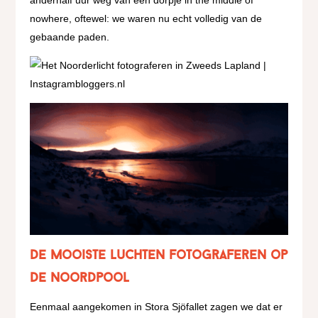
anderhalf uur weg van een dorpje in the middle of
nowhere, oftewel: we waren nu echt volledig van de
gebaande paden.
De mooiste luchten fotograferen op
de Noordpool
Eenmaal aangekomen in Stora Sjöfallet zagen we dat er