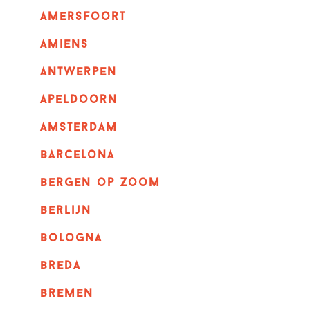
amersfoort
amiens
Antwerpen
apeldoorn
Amsterdam
barcelona
bergen op zoom
berlijn
bologna
breda
bremen