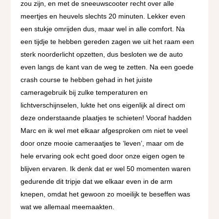
zou zijn, en met de sneeuwscooter recht over alle
meertjes en heuvels slechts 20 minuten. Lekker even
een stukje omrijden dus, maar wel in alle comfort. Na
een tijdje te hebben gereden zagen we uit het raam een
sterk noorderlicht opzetten, dus besloten we de auto
even langs de kant van de weg te zetten. Na een goede
crash course te hebben gehad in het juiste
cameragebruik bij zulke temperaturen en
lichtverschijnselen, lukte het ons eigenlijk al direct om
deze onderstaande plaatjes te schieten! Vooraf hadden
Marc en ik wel met elkaar afgesproken om niet te veel
door onze mooie cameraatjes te ‘leven’, maar om de
hele ervaring ook echt goed door onze eigen ogen te
blijven ervaren. Ik denk dat er wel 50 momenten waren
gedurende dit tripje dat we elkaar even in de arm
knepen, omdat het gewoon zo moeilijk te beseffen was
wat we allemaal meemaakten.