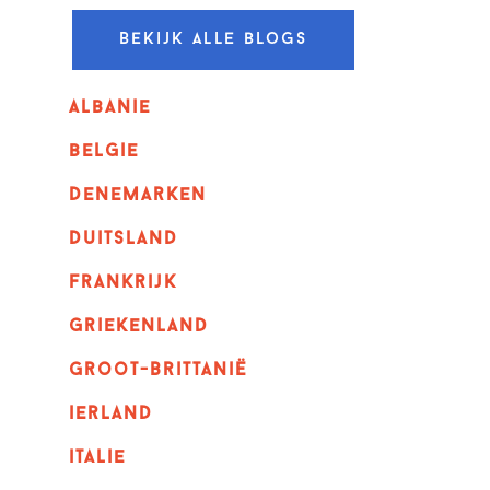
Bekijk alle blogs
albanie
belgie
denemarken
duitsland
frankrijk
griekenland
Groot-Brittanië
ierland
italie