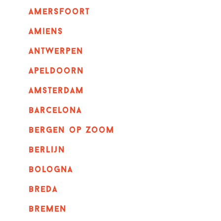
amersfoort
amiens
Antwerpen
apeldoorn
Amsterdam
barcelona
bergen op zoom
berlijn
bologna
breda
bremen