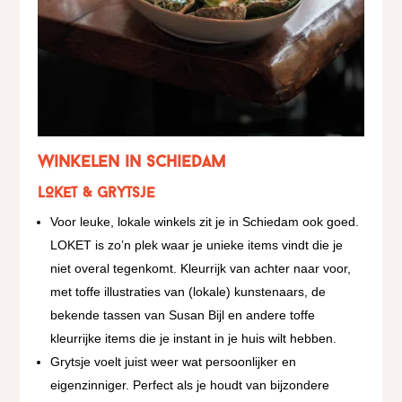
Winkelen in Schiedam
LOKET & Grytsje
Voor leuke, lokale winkels zit je in Schiedam ook goed.
LOKET is zo’n plek waar je unieke items vindt die je
niet overal tegenkomt. Kleurrijk van achter naar voor,
met toffe illustraties van (lokale) kunstenaars, de
bekende tassen van Susan Bijl en andere toffe
kleurrijke items die je instant in je huis wilt hebben.
Grytsje voelt juist weer wat persoonlijker en
eigenzinniger. Perfect als je houdt van bijzondere