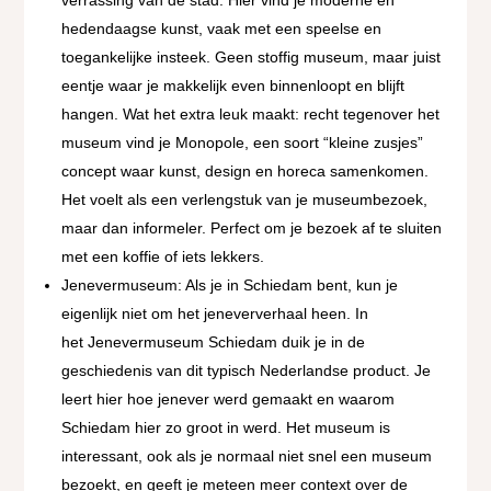
hedendaagse kunst, vaak met een speelse en
toegankelijke insteek. Geen stoffig museum, maar juist
eentje waar je makkelijk even binnenloopt en blijft
hangen. Wat het extra leuk maakt: recht tegenover het
museum vind je Monopole, een soort “kleine zusjes”
concept waar kunst, design en horeca samenkomen.
Het voelt als een verlengstuk van je museumbezoek,
maar dan informeler. Perfect om je bezoek af te sluiten
met een koffie of iets lekkers.
Jenevermuseum: Als je in Schiedam bent, kun je
eigenlijk niet om het jeneververhaal heen. In
het Jenevermuseum Schiedam duik je in de
geschiedenis van dit typisch Nederlandse product. Je
leert hier hoe jenever werd gemaakt en waarom
Schiedam hier zo groot in werd. Het museum is
interessant, ook als je normaal niet snel een museum
bezoekt, en geeft je meteen meer context over de