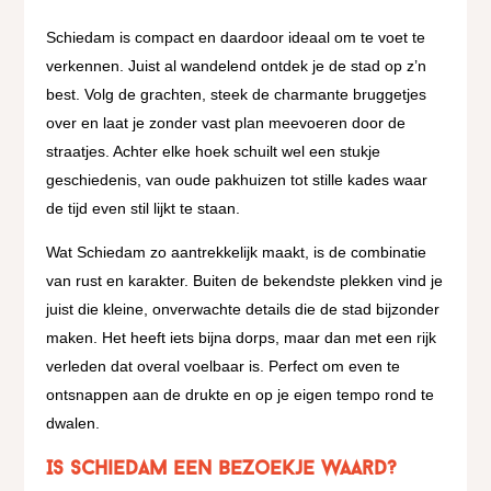
Schiedam is compact en daardoor ideaal om te voet te
verkennen. Juist al wandelend ontdek je de stad op z’n
best. Volg de grachten, steek de charmante bruggetjes
over en laat je zonder vast plan meevoeren door de
straatjes. Achter elke hoek schuilt wel een stukje
geschiedenis, van oude pakhuizen tot stille kades waar
de tijd even stil lijkt te staan.
Wat Schiedam zo aantrekkelijk maakt, is de combinatie
van rust en karakter. Buiten de bekendste plekken vind je
juist die kleine, onverwachte details die de stad bijzonder
maken. Het heeft iets bijna dorps, maar dan met een rijk
verleden dat overal voelbaar is. Perfect om even te
ontsnappen aan de drukte en op je eigen tempo rond te
dwalen.
Is Schiedam een bezoekje waard?