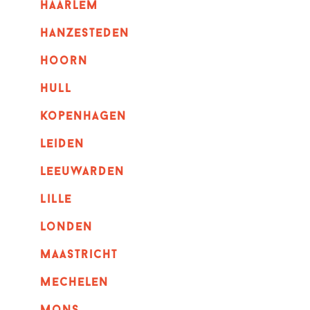
haarlem
hanzesteden
hoorn
hull
kopenhagen
leiden
leeuwarden
lille
londen
maastricht
mechelen