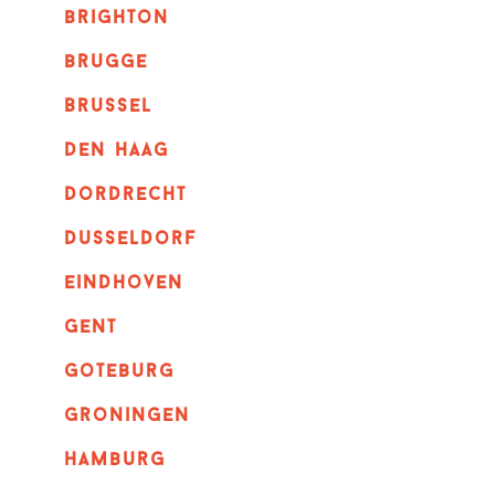
brighton
brugge
Brussel
Den haag
dordrecht
dusseldorf
eindhoven
GENT
goteburg
groningen
hamburg