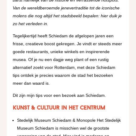
Van de wereldberoemde jenevertraditie tot de iconische
molens die nog altijd het stadsbeeld bepalen: hier duik je
zo het verleden in.
Tegelijkertijd heeft Schiedam de afgelopen jaren een
frisse, creatieve boost gekregen. Je vindt er steeds meer
goede restaurants, unieke winkels en inspirerende
musea. Of je nu een dagje weg plant of een rustig
alternatief zoekt voor Rotterdam, met deze Schiedam
tips ontdek je precies waarom de stad het bezoeken
meer dan waard is.
Dit zijn mijn tips voor een bezoek aan Schiedam.
Kunst & cultuur in het centrum
Stedelijk Museum Schiedam & Monopole Het Stedelijk
Museum Schiedam is misschien wel de grootste
verrassing van de stad. Hier vind je moderne en