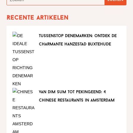
Recente artikelen
tussenstop denemarken: ontdek de
charmante hanzestad buxtehude
van dim sum tot pekingeend: 4
chinese restaurants in amsterdam