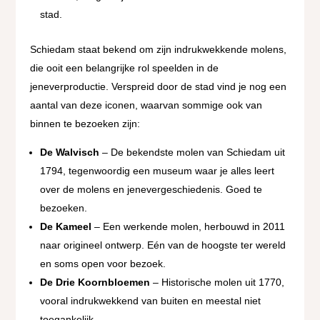
stad.
Schiedam staat bekend om zijn indrukwekkende molens,
die ooit een belangrijke rol speelden in de
jeneverproductie. Verspreid door de stad vind je nog een
aantal van deze iconen, waarvan sommige ook van
binnen te bezoeken zijn:
De Walvisch
– De bekendste molen van Schiedam uit
1794, tegenwoordig een museum waar je alles leert
over de molens en jenevergeschiedenis. Goed te
bezoeken.
De Kameel
– Een werkende molen, herbouwd in 2011
naar origineel ontwerp. Eén van de hoogste ter wereld
en soms open voor bezoek.
De Drie Koornbloemen
– Historische molen uit 1770,
vooral indrukwekkend van buiten en meestal niet
toegankelijk.