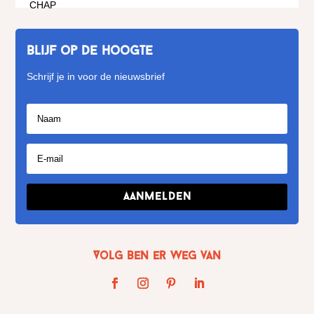
Blijf op de hoogte
Schrijf je in voor de nieuwsbrief
Aanmelden
Volg Ben er weg van