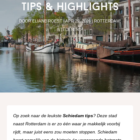
tips & highlights
DOOR
ELIANE ROEST
|
APR 29, 2026
|
ROTTERDAM
,
STEDENTRIP
Op zoek naar de leukste
Schiedam tips
? Deze stad
naast Rotterdam is er zo één waar je makkelijk voorbij
rijdt, maar juist eens zou moeten stoppen. Schiedam
barst namelijk van de historie én verrassende hotspots.