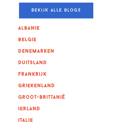
Bekijk alle blogs
albanie
belgie
denemarken
duitsland
frankrijk
griekenland
Groot-Brittanië
ierland
italie