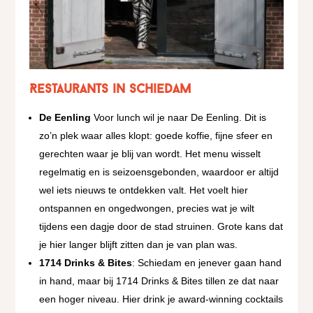
Restaurants in Schiedam
De Eenling
Voor lunch wil je naar De Eenling. Dit is
zo’n plek waar alles klopt: goede koffie, fijne sfeer en
gerechten waar je blij van wordt. Het menu wisselt
regelmatig en is seizoensgebonden, waardoor er altijd
wel iets nieuws te ontdekken valt. Het voelt hier
ontspannen en ongedwongen, precies wat je wilt
tijdens een dagje door de stad struinen. Grote kans dat
je hier langer blijft zitten dan je van plan was.
1714 Drinks & Bites
: Schiedam en jenever gaan hand
in hand, maar bij 1714 Drinks & Bites tillen ze dat naar
een hoger niveau. Hier drink je award-winning cocktails