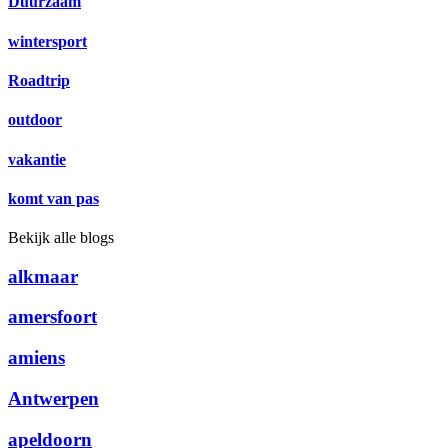
Duurzaam
wintersport
Roadtrip
outdoor
vakantie
komt van pas
Bekijk alle blogs
alkmaar
amersfoort
amiens
Antwerpen
apeldoorn