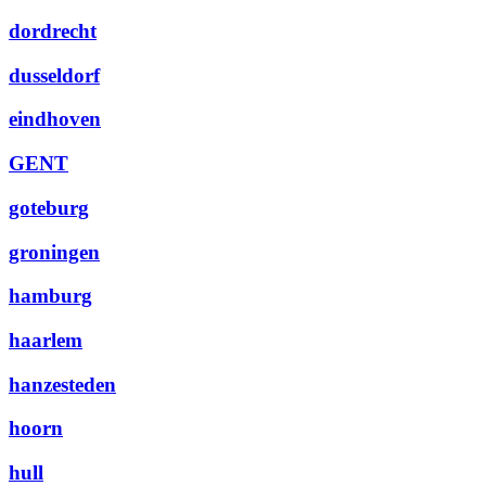
dordrecht
dusseldorf
eindhoven
GENT
goteburg
groningen
hamburg
haarlem
hanzesteden
hoorn
hull