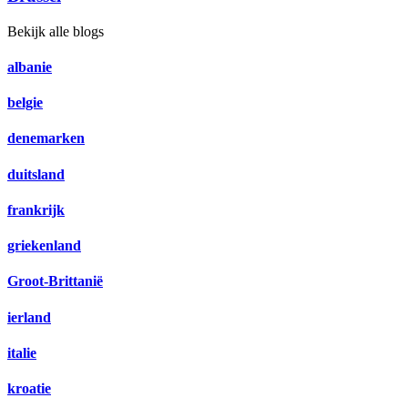
Bekijk alle blogs
albanie
belgie
denemarken
duitsland
frankrijk
griekenland
Groot-Brittanië
ierland
italie
kroatie