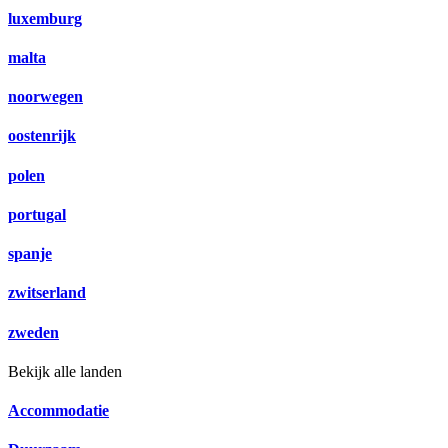
luxemburg
malta
noorwegen
oostenrijk
polen
portugal
spanje
zwitserland
zweden
Bekijk alle landen
Accommodatie