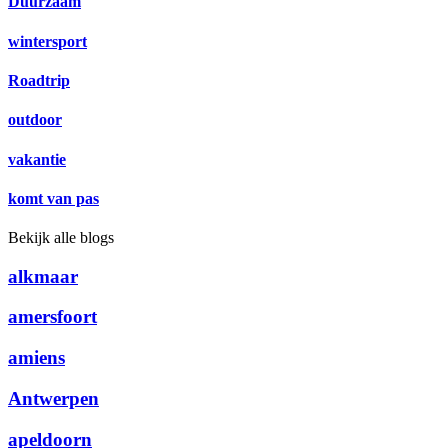
Duurzaam
wintersport
Roadtrip
outdoor
vakantie
komt van pas
Bekijk alle blogs
alkmaar
amersfoort
amiens
Antwerpen
apeldoorn