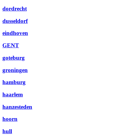
dordrecht
dusseldorf
eindhoven
GENT
goteburg
groningen
hamburg
haarlem
hanzesteden
hoorn
hull