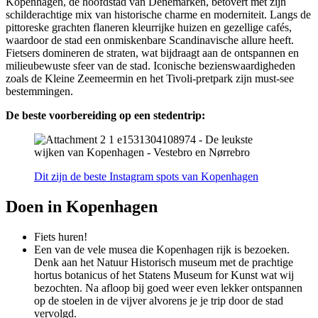
Kopenhagen, de hoofdstad van Denemarken, betovert met zijn
schilderachtige mix van historische charme en moderniteit. Langs de
pittoreske grachten flaneren kleurrijke huizen en gezellige cafés,
waardoor de stad een onmiskenbare Scandinavische allure heeft.
Fietsers domineren de straten, wat bijdraagt aan de ontspannen en
milieubewuste sfeer van de stad. Iconische bezienswaardigheden
zoals de Kleine Zeemeermin en het Tivoli-pretpark zijn must-see
bestemmingen.
De beste voorbereiding op een stedentrip:
Dit zijn de beste Instagram spots van Kopenhagen
Doen in Kopenhagen
Fiets huren!
Een van de vele musea die Kopenhagen rijk is bezoeken.
Denk aan het Natuur Historisch museum met de prachtige
hortus botanicus of het Statens Museum for Kunst wat wij
bezochten. Na afloop bij goed weer even lekker ontspannen
op de stoelen in de vijver alvorens je je trip door de stad
vervolgd.