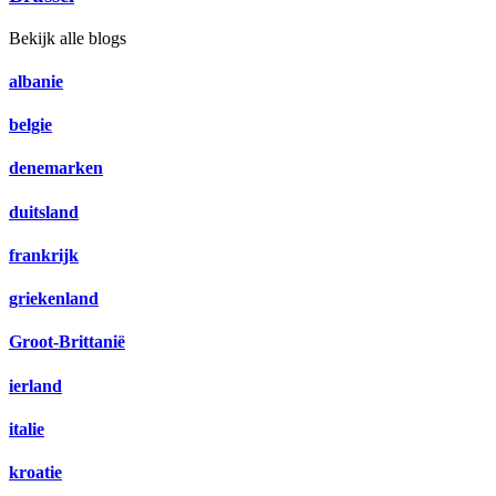
Bekijk alle blogs
albanie
belgie
denemarken
duitsland
frankrijk
griekenland
Groot-Brittanië
ierland
italie
kroatie