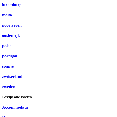
luxemburg
malta
noorwegen
oostenrijk
polen
portugal
spanje
zwitserland
zweden
Bekijk alle landen
Accommodatie