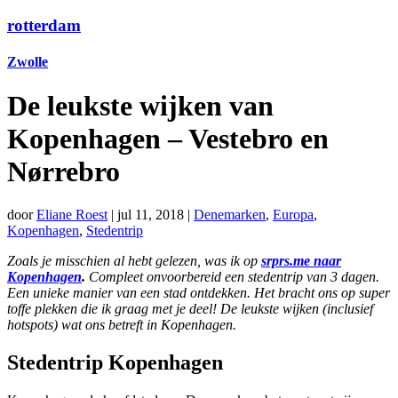
rotterdam
Zwolle
De leukste wijken van
Kopenhagen – Vestebro en
Nørrebro
door
Eliane Roest
|
jul 11, 2018
|
Denemarken
,
Europa
,
Kopenhagen
,
Stedentrip
Zoals je misschien al hebt gelezen, was ik op
srprs.me naar
Kopenhagen
.
Compleet onvoorbereid een stedentrip van 3 dagen.
Een unieke manier van een stad ontdekken. Het bracht ons op super
toffe plekken die ik graag met je deel! De leukste wijken (inclusief
hotspots) wat ons betreft in Kopenhagen.
Stedentrip Kopenhagen