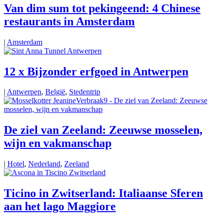
Van dim sum tot pekingeend: 4 Chinese
restaurants in Amsterdam
|
Amsterdam
12 x Bijzonder erfgoed in Antwerpen
|
Antwerpen
,
België
,
Stedentrip
De ziel van Zeeland: Zeeuwse mosselen,
wijn en vakmanschap
|
Hotel
,
Nederland
,
Zeeland
Ticino in Zwitserland: Italiaanse Sferen
aan het lago Maggiore