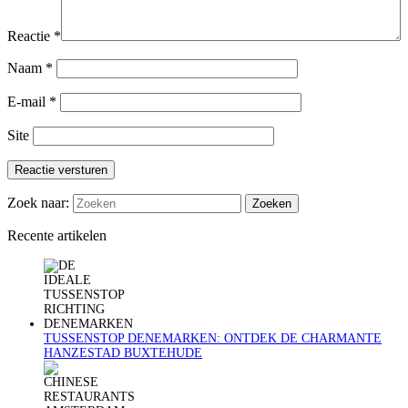
Reactie
*
Naam
*
E-mail
*
Site
Reactie versturen
Zoek naar:
Recente artikelen
TUSSENSTOP DENEMARKEN: ONTDEK DE CHARMANTE
HANZESTAD BUXTEHUDE