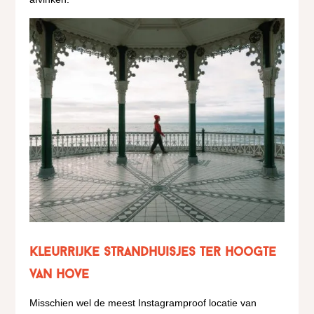
Kleurrijke Strandhuisjes ter hoogte
van Hove
Misschien wel de meest Instagramproof locatie van