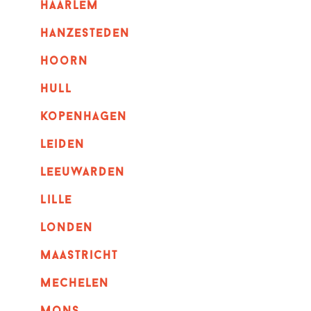
haarlem
hanzesteden
hoorn
hull
kopenhagen
leiden
leeuwarden
lille
londen
maastricht
mechelen