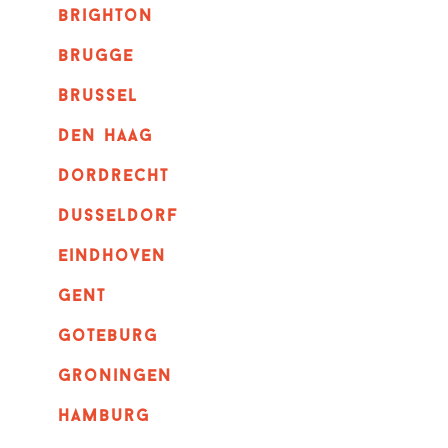
brighton
brugge
Brussel
Den haag
dordrecht
dusseldorf
eindhoven
GENT
goteburg
groningen
hamburg