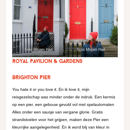
Foto Mirjam Hart
Foto Mirjam Hart
Royal Pavilion & Gardens
Brighton Pier
You hate it or you love it. En ik love it, mijn
reisgezelschap was minder onder de indruk. Een kermis
op een pier, een gebouw gevuld vol met spelautomaten.
Alles onder een sausje van vergane glorie. Gratis
strandstoelen voor het grijpen, maken deze Pier een
kleurrijke aangelegenheid. En ik word blij van kleur in