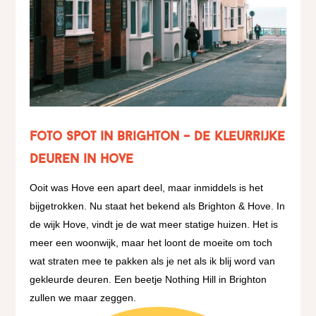
Foto spot in Brighton – De Kleurrijke
deuren in Hove
Ooit was Hove een apart deel, maar inmiddels is het
bijgetrokken. Nu staat het bekend als Brighton & Hove. In
de wijk Hove, vindt je de wat meer statige huizen. Het is
meer een woonwijk, maar het loont de moeite om toch
wat straten mee te pakken als je net als ik blij word van
gekleurde deuren. Een beetje Nothing Hill in Brighton
zullen we maar zeggen.