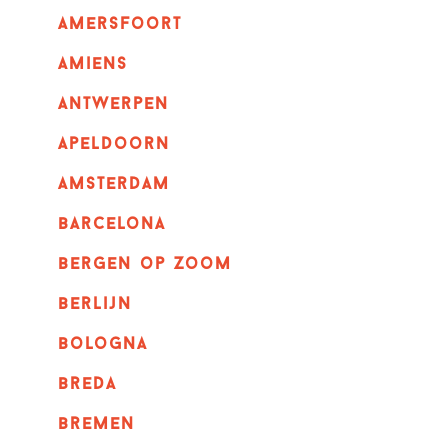
amersfoort
amiens
Antwerpen
apeldoorn
Amsterdam
barcelona
bergen op zoom
berlijn
bologna
breda
bremen