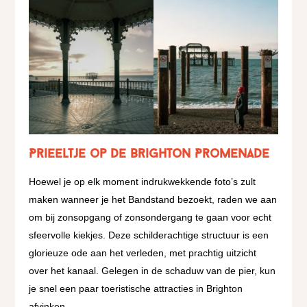
Prieeltje op de Brighton Promenade
Hoewel je op elk moment indrukwekkende foto’s zult
maken wanneer je het Bandstand bezoekt, raden we aan
om bij zonsopgang of zonsondergang te gaan voor echt
sfeervolle kiekjes. Deze schilderachtige structuur is een
glorieuze ode aan het verleden, met prachtig uitzicht
over het kanaal. Gelegen in de schaduw van de pier, kun
je snel een paar toeristische attracties in Brighton
afvinken.