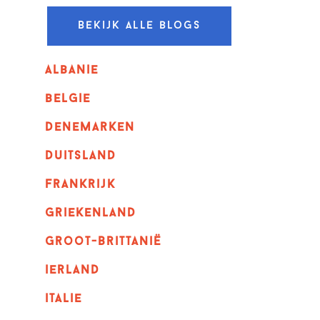
Bekijk alle blogs
albanie
belgie
denemarken
duitsland
frankrijk
griekenland
Groot-Brittanië
ierland
italie