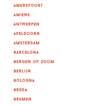
amersfoort
amiens
Antwerpen
apeldoorn
Amsterdam
barcelona
bergen op zoom
berlijn
bologna
breda
bremen