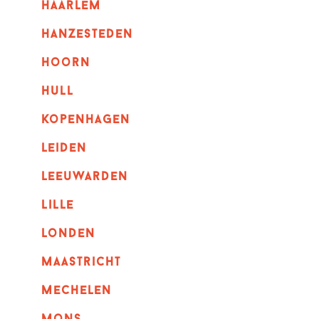
haarlem
hanzesteden
hoorn
hull
kopenhagen
leiden
leeuwarden
lille
londen
maastricht
mechelen