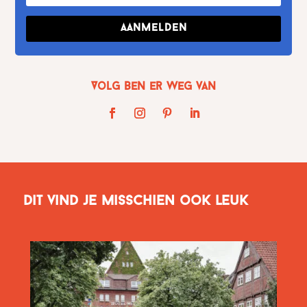
Aanmelden
Volg Ben er weg van
Dit vind je misschien ook leuk