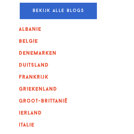
Bekijk alle blogs
albanie
belgie
denemarken
duitsland
frankrijk
griekenland
Groot-Brittanië
ierland
italie