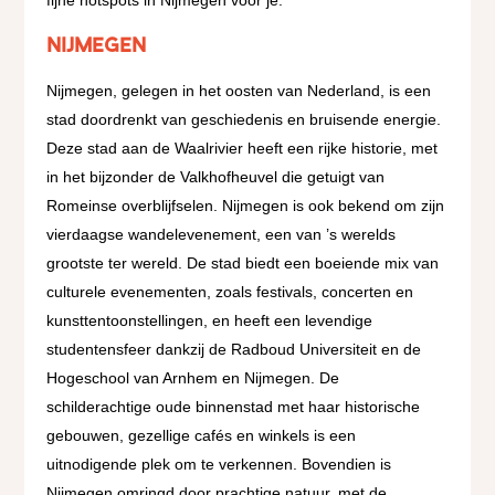
Nijmegen
Nijmegen, gelegen in het oosten van Nederland, is een
stad doordrenkt van geschiedenis en bruisende energie.
Deze stad aan de Waalrivier heeft een rijke historie, met
in het bijzonder de Valkhofheuvel die getuigt van
Romeinse overblijfselen. Nijmegen is ook bekend om zijn
vierdaagse wandelevenement, een van ’s werelds
grootste ter wereld. De stad biedt een boeiende mix van
culturele evenementen, zoals festivals, concerten en
kunsttentoonstellingen, en heeft een levendige
studentensfeer dankzij de Radboud Universiteit en de
Hogeschool van Arnhem en Nijmegen. De
schilderachtige oude binnenstad met haar historische
gebouwen, gezellige cafés en winkels is een
uitnodigende plek om te verkennen. Bovendien is
Nijmegen omringd door prachtige natuur, met de