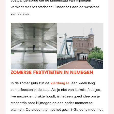
voetgangersbrug die de binnenstad van Nijmegen
verbindt met het stadsdeel Lindenholt aan de westkant
van de stad.
Zomerse festiviteiten in Nijmegen
In de zomer (juli) zijn de
vierdaagse
, een week lang
zomerfeesten in de stad. Als je niet van kermis, feestjes,
live muziek en drukte houdt, is het een goed idee om je
stedentrip naar Nijmegen op een ander moment te
plannen. Op stedentrip met het gezin? Ga eens mee met