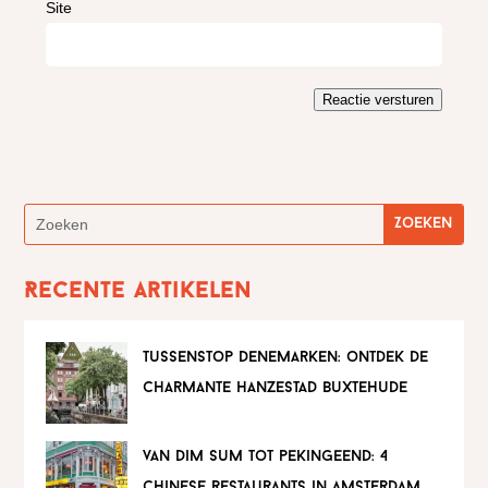
Site
Reactie versturen
Recente artikelen
tussenstop denemarken: ontdek de
charmante hanzestad buxtehude
van dim sum tot pekingeend: 4
chinese restaurants in amsterdam