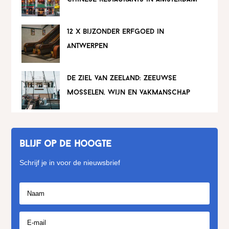
12 x bijzonder erfgoed in
antwerpen
de ziel van zeeland: zeeuwse
mosselen, wijn en vakmanschap
Blijf op de hoogte
Schrijf je in voor de nieuwsbrief