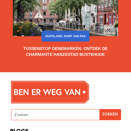
DUITSLAND
,
KOMT VAN PAS
TUSSENSTOP DENEMARKEN: ONTDEK DE
CHARMANTE HANZESTAD BUXTEHUDE