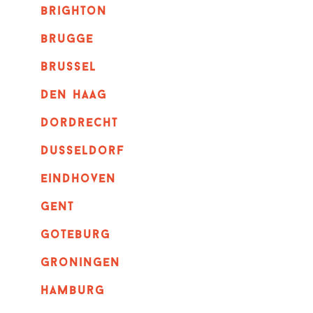
brighton
brugge
Brussel
Den haag
dordrecht
dusseldorf
eindhoven
GENT
goteburg
groningen
hamburg