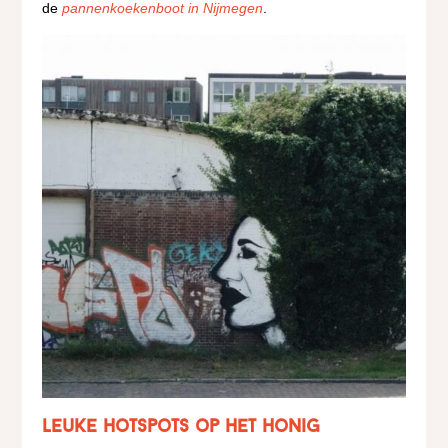
de
pannenkoekenboot in Nijmegen
.
Leuke hotspots op het Honig