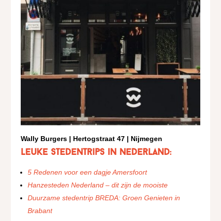
Wally Burgers | Hertogstraat 47 | Nijmegen
Leuke stedentrips in Nederland:
5 Redenen voor een dagje Amersfoort
Hanzesteden Nederland – dit zijn de mooiste
Duurzame stedentrip BREDA: Groen Genieten in
Brabant