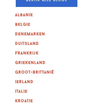
Bekijk alle blogs
albanie
belgie
denemarken
duitsland
frankrijk
griekenland
Groot-Brittanië
ierland
italie
kroatie