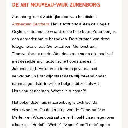
De Art Nouveau-wijk Zurenborg
Zurenborg is het Zuidelijke deel van het district
Antwerpen Berchem
. Het is echt niet alleen de Cogels
Osylei die de moeite waard is, de hele buurt Zurenborg is
een aanrader om te bezoeken. De zijstraten van deze
fotogenieke straat; Generaal van Merlenstraat,
Transvaalstraat en de Waterloostraat staan allemaal vol
met dezelfde architectonische hoogstandjes in
Jugendstilstijl. En laten de termen je vooral niet
verwarren. In Frankrijk staat deze stijl bekend onder
naam Jugendstil, terwijl de Belgen dit zelf als Art
Nouveau benoemen. What’s in a name?!
Het bekendste huis in Zurenborg is toch wel de
vierseizoenen. Op de kruising van de Generaal Van
Merlen- en Waterloostraat zie je 4 hoekhuizen tegenover
elkaar die “Herfst”, “Winter”, “Zomer” en “Lente” op de