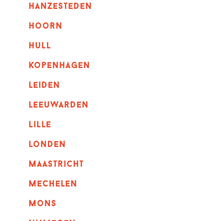
hanzesteden
hoorn
hull
kopenhagen
leiden
leeuwarden
lille
londen
maastricht
mechelen
mons