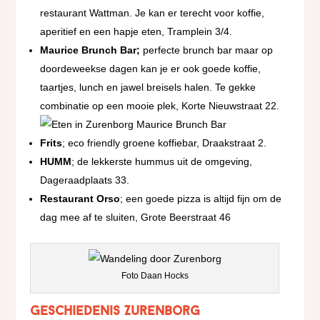
restaurant Wattman. Je kan er terecht voor koffie,
aperitief en een hapje eten, Tramplein 3/4.
Maurice Brunch Bar;
perfecte brunch bar maar op
doordeweekse dagen kan je er ook goede koffie,
taartjes, lunch en jawel breisels halen. Te gekke
combinatie op een mooie plek, Korte Nieuwstraat 22.
Frits
; eco friendly groene koffiebar, Draakstraat 2.
HUMM
; de lekkerste hummus uit de omgeving,
Dageraadplaats 33.
Restaurant Orso
; een goede pizza is altijd fijn om de
dag mee af te sluiten, Grote Beerstraat 46
Foto Daan Hocks
Geschiedenis Zurenborg