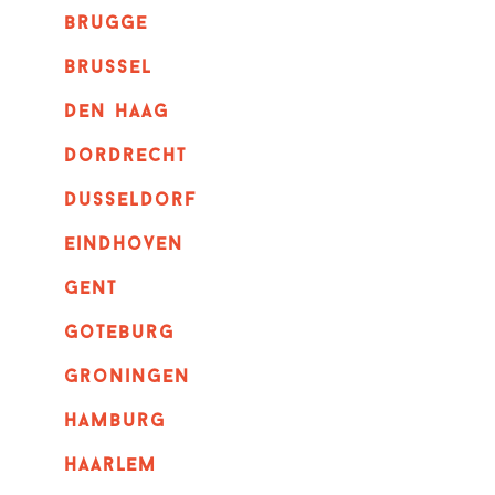
brugge
Brussel
Den haag
dordrecht
dusseldorf
eindhoven
GENT
goteburg
groningen
hamburg
haarlem