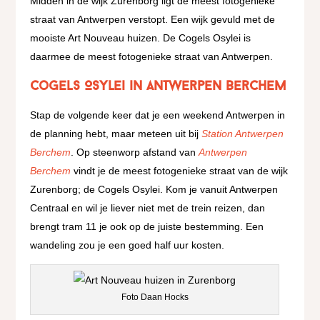
Midden in de wijk Zurenborg ligt de meest fotogenieke
straat van Antwerpen verstopt. Een wijk gevuld met de
mooiste Art Nouveau huizen. De Cogels Osylei is
daarmee de meest fotogenieke straat van Antwerpen.
Cogels Osylei in Antwerpen Berchem
Stap de volgende keer dat je een weekend Antwerpen in
de planning hebt, maar meteen uit bij
Station Antwerpen
Berchem
. Op steenworp afstand van
Antwerpen
Berchem
vindt je de meest fotogenieke straat van de wijk
Zurenborg; de Cogels Osylei. Kom je vanuit Antwerpen
Centraal en wil je liever niet met de trein reizen, dan
brengt tram 11 je ook op de juiste bestemming. Een
wandeling zou je een goed half uur kosten.
Foto Daan Hocks