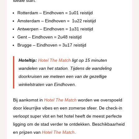
ideale start.
Rotterdam – Eindhoven = 1u01 reistijd
Amsterdam – Eindhoven =
1u22 reistijd
Antwerpen – Eindhoven = 1u31 reistijd
Gent – Eindhoven = 2u48 reistijd
Brugge – Eindhoven = 3u17 reistijd
Hoteltip:
Hotel The Match
ligt op 15 minuten
wandelen van het station. Tijdens de wandeling
doorkruisen we meteen een van de gezellige
winkelstraten van Eindhoven.
Bij aankomst in
Hotel The Match
worden we
overspoeld
door kleurrijke vibes en een zomerse sfeer. De check-in
verloopt super vlot en het hotel heeft de meest perfecte
ligging om de stad verder te ontdekken. Beschikbaarheid
en prijzen van
Hotel The Match
.