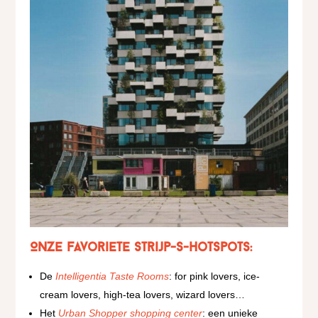
Onze favoriete Strijp-S-hotspots:
De
Intelligentia Taste Rooms
: for pink lovers, ice-
cream lovers, high-tea lovers, wizard lovers…
Het
Urban Shopper shopping center
: een unieke