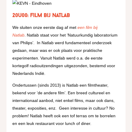
20u00: Film bij Natlab
We sluiten onze eerste dag af met
een film bij
Natlab
.
Natlab staat voor het ‘Natuurkundig laboratorium
van Philips’.
In Natlab werd fundamenteel onderzoek
gedaan, maar was er ook plaats voor praktische
experimenten. Vanuit Natlab werd o.a. de eerste
kortegolf radiouitzendingen uitgezonden, bestemd voor
Nederlands Indië.
Ondertussen (sinds 2013) is Natlab een filmtheater,
bekend voor ‘de andere film’. Een breed cultureel en
internationaal aanbod, niet enkel films, maar ook dans,
theater, exposities, enz.
Geen interesse in cultuur? No
problem! Natlab heeft ook een tof terras om te borrelen
en een leuk restaurant voor lunch of diner.