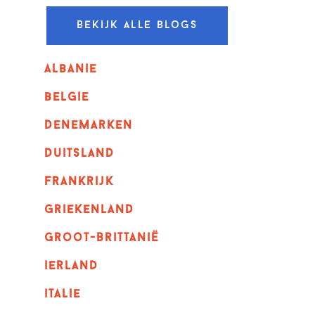
Bekijk alle blogs
albanie
belgie
denemarken
duitsland
frankrijk
griekenland
Groot-Brittanië
ierland
italie