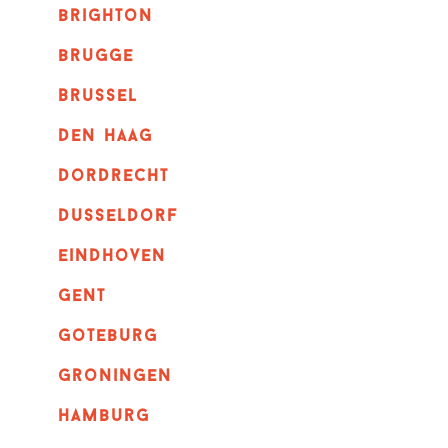
brighton
brugge
Brussel
Den haag
dordrecht
dusseldorf
eindhoven
GENT
goteburg
groningen
hamburg