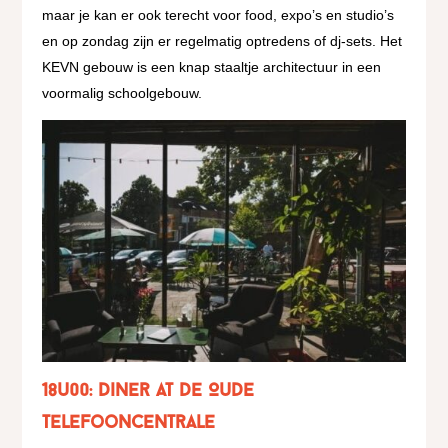
maar je kan er ook terecht voor food, expo’s en studio’s
en op zondag zijn er regelmatig optredens of dj-sets. Het
KEVN gebouw is een knap staaltje architectuur in een
voormalig schoolgebouw.
18u00: Diner at De Oude
Telefooncentrale