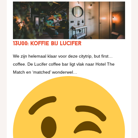
13u00: koffie bij Lucifer
We zijn helemaal klaar voor deze citytrip, but first…
coffee.
De Lucifer coffee bar ligt vlak naar Hotel The
Match en ‘matched’ wonderwel…