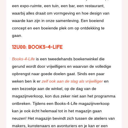
een expo-ruimte, een tuin, een bar, een restaurant,
waarbij alles draait om vormgeving en hoe design van
waarde kan zijn in onze samenleving.
Een boeiend
concept en een boeiende plek om op ontdekking te
gaan.
12u00: Books-4-Life
Books-4-Life
is een tweedehands boekenwinkel die
gerund wordt door vrijwilligers en waarvan de volledige
opbrengst naar goede doelen gaat.
Sinds een paar
weken ben ik er
zelf ook aan de slag als vrijwilliger
en
een bezoekje aan de winkel, op de dag van de
magazijnverkoop, kon dus zeker niet aan het programma
ontbreken. Tijdens een Books-4-Life magazijnverkoop
kan je ook écht helemaal tot in het magazijn gaan
neuzen! Het magazijn bevindt zich tussen de ateliers van
makers, kunstenaars en avonturiers en je kan er een