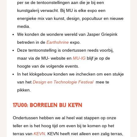
per se de tentoonstellingen aan die je bij een
kunstgalerij verwacht. Bij MU is elke expo een
energieke mix van kunst, design, popcultuur en nieuwe
media.
We konden de wondere wereld van Jasper Griepink
betreden in de
Earthshrine
expo.
Deze tentoonstelling is ondertussen reeds voorbij,
maar via de MU- website en
MU-IG
blijf je op de
hoogte van de volgende events.
In het klokgebouw konden we inchecken om een stukje
van het
Design en Technologie Festival
mee te
pikken.
17u00: borrelen bij KEVN
Ondertussen hebben we al heel wat stappen op onze
teller en is het hoog tijd om even bij te komen op het
terras van
KEVN
. KEVN heeft niet alleen een zalig terras,