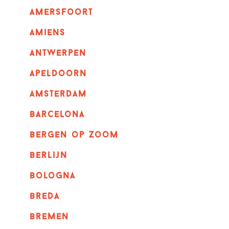
amersfoort
amiens
Antwerpen
apeldoorn
Amsterdam
barcelona
bergen op zoom
berlijn
bologna
breda
bremen