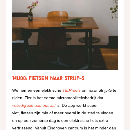
14u00: fietsen naar Strijp-S
We nemen een elektrische
TIER-fiets
om naar Strijp-S te
rijden.
Tier is het eerste micromobiliteitsbedrijf dat
volledig klimaatneutraal
is. De app werkt super
vlot,
fietsen zijn min of meer overal in de stad te vinden
en op een zomerse dag is een elektrische fiets extra
verfrissend!
Vanuit Eindhoven centrum is het minder dan