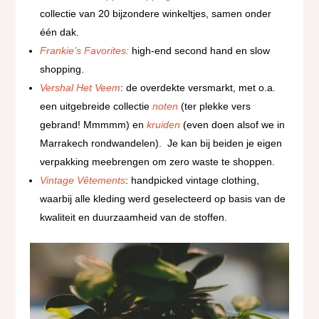
collectie van 20 bijzondere winkeltjes, samen onder
één dak.
Frankie’s Favorites:
high-end second hand en slow
shopping.
Vershal Het Veem
:
de overdekte versmarkt, met o.a.
een uitgebreide collectie
noten
(ter plekke vers
gebrand! Mmmmm) en
kruiden
(even doen alsof we in
Marrakech rondwandelen).
Je kan bij beiden je eigen
verpakking meebrengen om zero waste te shoppen.
Vintage Vêtements
:
handpicked vintage clothing,
waarbij alle kleding werd geselecteerd op basis van de
kwaliteit en duurzaamheid van de stoffen.