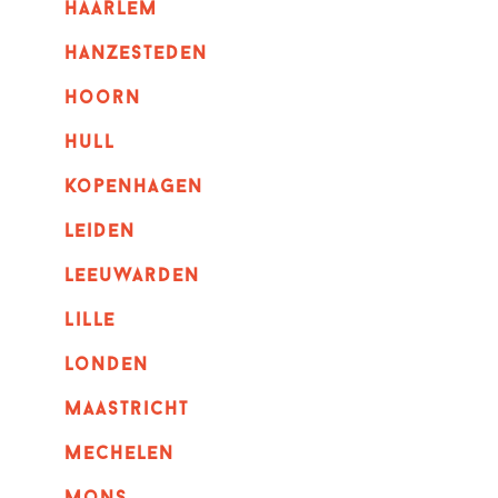
haarlem
hanzesteden
hoorn
hull
kopenhagen
leiden
leeuwarden
lille
londen
maastricht
mechelen