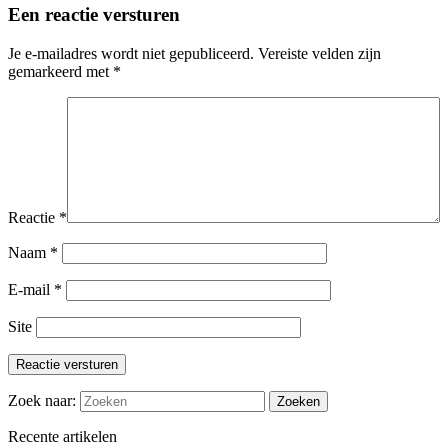
Een reactie versturen
Je e-mailadres wordt niet gepubliceerd.
Vereiste velden zijn
gemarkeerd met
*
Reactie
*
Naam
*
E-mail
*
Site
Reactie versturen
Zoek naar:
Recente artikelen