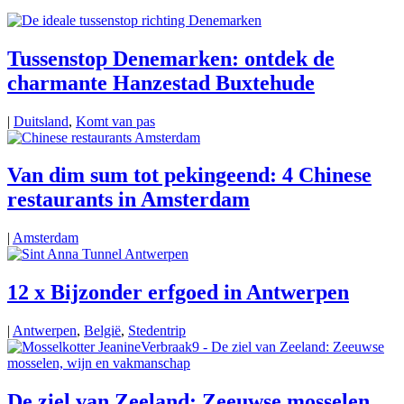
Tussenstop Denemarken: ontdek de
charmante Hanzestad Buxtehude
|
Duitsland
,
Komt van pas
Van dim sum tot pekingeend: 4 Chinese
restaurants in Amsterdam
|
Amsterdam
12 x Bijzonder erfgoed in Antwerpen
|
Antwerpen
,
België
,
Stedentrip
De ziel van Zeeland: Zeeuwse mosselen,