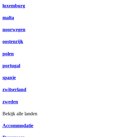
luxemburg
malta
noorwegen
oostenrijk
polen
portugal
spanje
zwitserland
zweden
Bekijk alle landen
Accommodatie