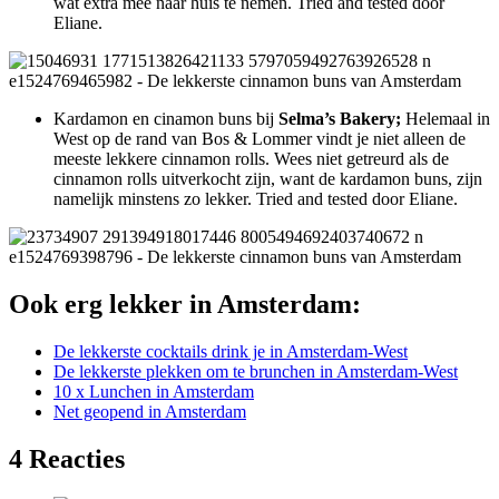
wat extra mee naar huis te nemen. Tried and tested door
Eliane.
Kardamon en cinamon buns bij
Selma’s Bakery;
Helemaal in
West op de rand van Bos & Lommer vindt je niet alleen de
meeste lekkere cinnamon rolls. Wees niet getreurd als de
cinnamon rolls uitverkocht zijn, want de kardamon buns, zijn
namelijk minstens zo lekker. Tried and tested door Eliane.
Ook erg lekker in Amsterdam:
De lekkerste cocktails drink je in Amsterdam-West
De lekkerste plekken om te brunchen in Amsterdam-West
10 x Lunchen in Amsterdam
Net geopend in Amsterdam
4 Reacties