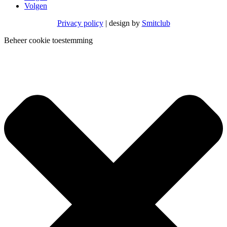
Volgen
Privacy policy
| design by
Smitclub
Beheer cookie toestemming