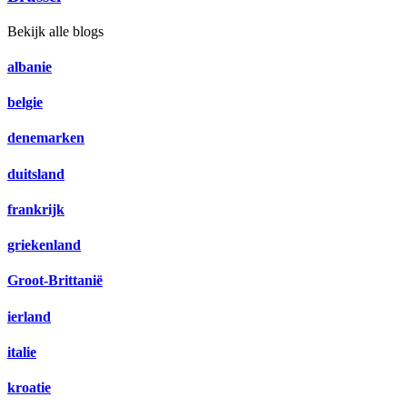
Bekijk alle blogs
albanie
belgie
denemarken
duitsland
frankrijk
griekenland
Groot-Brittanië
ierland
italie
kroatie