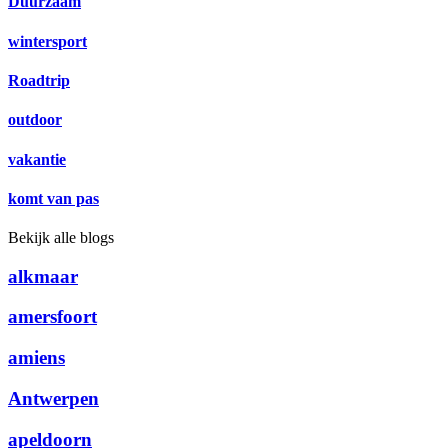
Duurzaam
wintersport
Roadtrip
outdoor
vakantie
komt van pas
Bekijk alle blogs
alkmaar
amersfoort
amiens
Antwerpen
apeldoorn