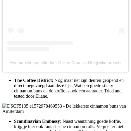
Een bericht gedeeld door Online Creative 📸 (@elianeroest)
The Coffee District;
Nog maar net zijn deuren geopend en
direct toegevoegd aan deze lijst. Wat een goede sticky
cinnamon buns en de koffie is ook een aanrader. Tried and
tested door Eliane.
Scandinavian Embassy;
Naast waanzinnig goede koffie,
krijg je hier ook fantastische cinnamon rolls. Vergeet er niet