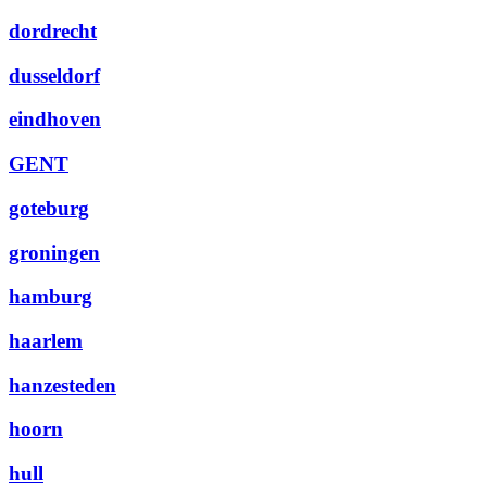
dordrecht
dusseldorf
eindhoven
GENT
goteburg
groningen
hamburg
haarlem
hanzesteden
hoorn
hull