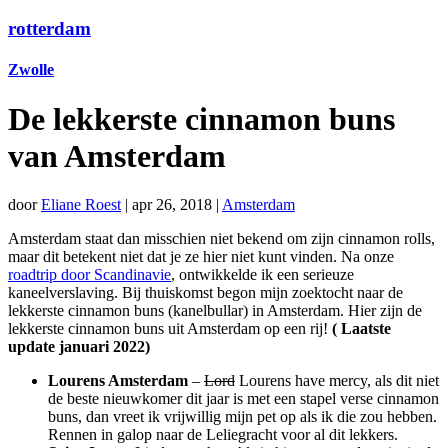
rotterdam
Zwolle
De lekkerste cinnamon buns
van Amsterdam
door
Eliane Roest
|
apr 26, 2018
|
Amsterdam
Amsterdam staat dan misschien niet bekend om zijn cinnamon rolls,
maar dit betekent niet dat je ze hier niet kunt vinden. Na onze
roadtrip door Scandinavie
, ontwikkelde ik een serieuze
kaneelverslaving. Bij thuiskomst begon mijn zoektocht naar de
lekkerste cinnamon buns (kanelbullar) in Amsterdam. Hier zijn de
lekkerste cinnamon buns uit Amsterdam op een rij!
( Laatste
update januari 2022)
Lourens Amsterdam
–
Lord
Lourens have mercy, als dit niet
de beste nieuwkomer dit jaar is met een stapel verse cinnamon
buns, dan vreet ik vrijwillig mijn pet op als ik die zou hebben.
Rennen in galop naar de Leliegracht voor al dit lekkers.