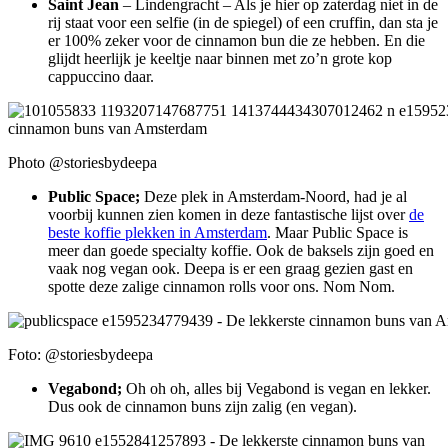
Saint Jean
– Lindengracht – Als je hier op zaterdag niet in de
rij staat voor een selfie (in de spiegel) of een cruffin, dan sta je
er 100% zeker voor de cinnamon bun die ze hebben. En die
glijdt heerlijk je keeltje naar binnen met zo’n grote kop
cappuccino daar.
Photo @storiesbydeepa
Public Space;
Deze plek in Amsterdam-Noord, had je al
voorbij kunnen zien komen in deze fantastische lijst over
de
beste koffie plekken in Amsterdam
. Maar Public Space is
meer dan goede specialty koffie. Ook de baksels zijn goed en
vaak nog vegan ook. Deepa is er een graag gezien gast en
spotte deze zalige cinnamon rolls voor ons. Nom Nom.
Foto: @storiesbydeepa
Vegabond;
Oh oh oh, alles bij Vegabond is vegan en lekker.
Dus ook de cinnamon buns zijn zalig (en vegan).