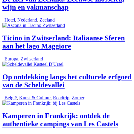
wijn en vakmanschap
|
Hotel
,
Nederland
,
Zeeland
Ticino in Zwitserland: Italiaanse Sferen
aan het lago Maggiore
|
Europa
,
Zwitserland
Op ontdekking langs het culturele erfgoed
van de Scheldevallei
|
België
,
Kunst & Cultuur
,
Roadtrip
,
Zomer
Kamperen in Frankrijk: ontdek de
authentieke campings van Les Castels