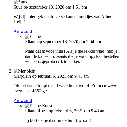
Suus
op september 13, 2020 om 1:51 pm
Wij zijn hier gek op de verse kaneelbroodjes van Albert
Heijn!
Antwoord
Eliane
op september 13, 2020 om 2:04 pm
Maar dat is voor thuis! Als je die lekker vind, heb je
dan de kaneelcroissants die je via Crips kan bestellen
wel eens geprobeerd, te lekker.
Marjolein
op februari 6, 2021 om 9:41 am
Oh het water loopt me al weer in de mond. Zo maar weer
even naar 4850 😬
Antwoord
Eliane Roest
op februari 6, 2021 om 9:43 am
Jij boft dat je daar in de buurt woont!