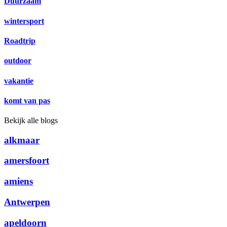
Duurzaam
wintersport
Roadtrip
outdoor
vakantie
komt van pas
Bekijk alle blogs
alkmaar
amersfoort
amiens
Antwerpen
apeldoorn