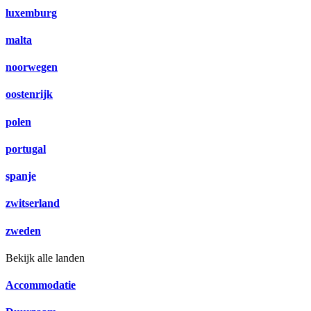
luxemburg
malta
noorwegen
oostenrijk
polen
portugal
spanje
zwitserland
zweden
Bekijk alle landen
Accommodatie