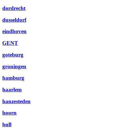
dordrecht
dusseldorf
eindhoven
GENT
goteburg
groningen
hamburg
haarlem
hanzesteden
hoorn
hull