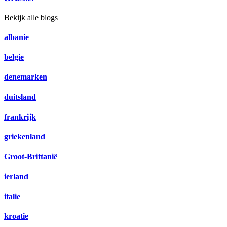
Bekijk alle blogs
albanie
belgie
denemarken
duitsland
frankrijk
griekenland
Groot-Brittanië
ierland
italie
kroatie