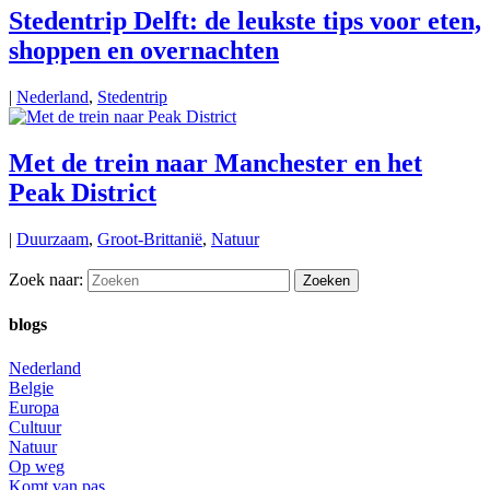
Stedentrip Delft: de leukste tips voor eten,
shoppen en overnachten
|
Nederland
,
Stedentrip
Met de trein naar Manchester en het
Peak District
|
Duurzaam
,
Groot-Brittanië
,
Natuur
Zoek naar:
blogs
Nederland
Belgie
Europa
Cultuur
Natuur
Op weg
Komt van pas