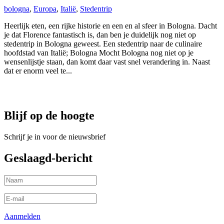
bologna
,
Europa
,
Italië
,
Stedentrip
Heerlijk eten, een rijke historie en een en al sfeer in Bologna. Dacht
je dat Florence fantastisch is, dan ben je duidelijk nog niet op
stedentrip in Bologna geweest. Een stedentrip naar de culinaire
hoofdstad van Italië; Bologna Mocht Bologna nog niet op je
wensenlijstje staan, dan komt daar vast snel verandering in. Naast
dat er enorm veel te...
Blijf op de hoogte
Schrijf je in voor de nieuwsbrief
Geslaagd-bericht
Aanmelden