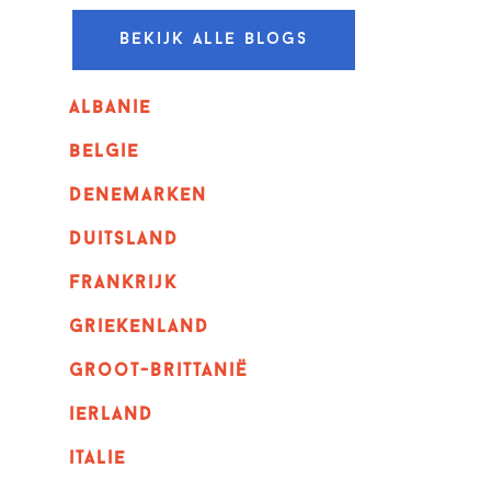
Bekijk alle blogs
albanie
belgie
denemarken
duitsland
frankrijk
griekenland
Groot-Brittanië
ierland
italie