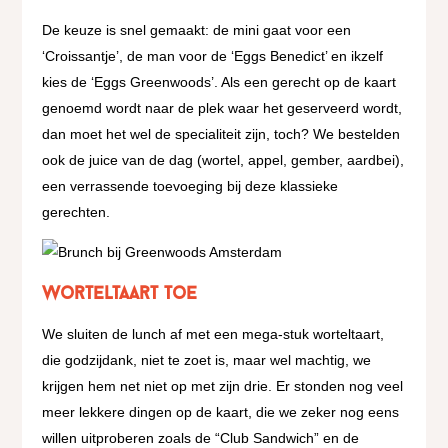
De keuze is snel gemaakt: de mini gaat voor een
‘Croissantje’, de man voor de ‘Eggs Benedict’ en ikzelf
kies de ‘Eggs Greenwoods’. Als een gerecht op de kaart
genoemd wordt naar de plek waar het geserveerd wordt,
dan moet het wel de specialiteit zijn, toch? We bestelden
ook de juice van de dag (wortel, appel, gember, aardbei),
een verrassende toevoeging bij deze klassieke
gerechten.
Worteltaart toe
We sluiten de lunch af met een mega-stuk worteltaart,
die godzijdank, niet te zoet is, maar wel machtig, we
krijgen hem net niet op met zijn drie. Er stonden nog veel
meer lekkere dingen op de kaart, die we zeker nog eens
willen uitproberen zoals de “Club Sandwich” en de