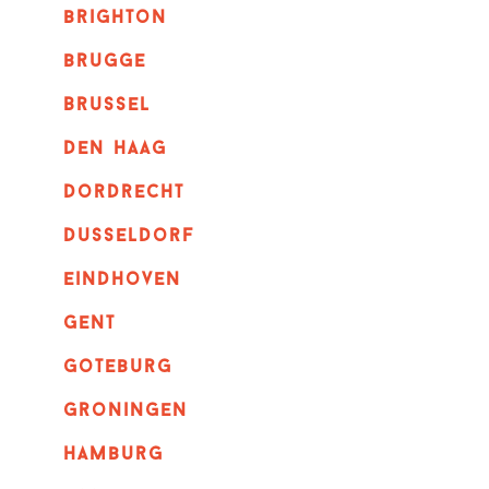
brighton
brugge
Brussel
Den haag
dordrecht
dusseldorf
eindhoven
GENT
goteburg
groningen
hamburg