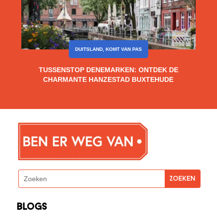
DUITSLAND
,
KOMT VAN PAS
TUSSENSTOP DENEMARKEN: ONTDEK DE
CHARMANTE HANZESTAD BUXTEHUDE
blogs