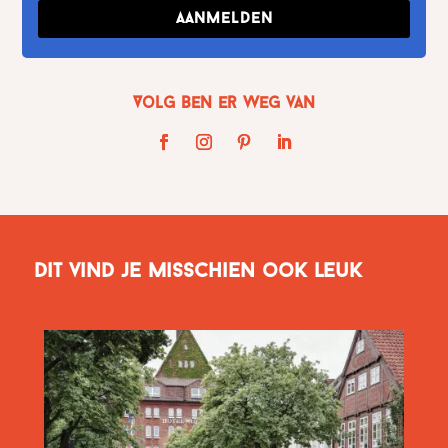
Aanmelden
Volg Ben er weg van
Dit vind je misschien ook leuk