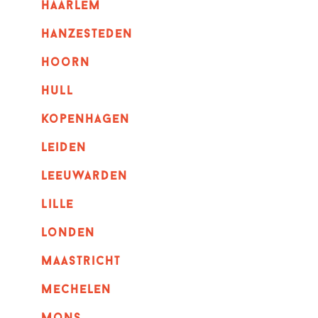
haarlem
hanzesteden
hoorn
hull
kopenhagen
leiden
leeuwarden
lille
londen
maastricht
mechelen