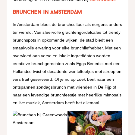
Brunchen in Amsterdam
In Amsterdam bloeit de brunchcultuur als nergens anders
ter wereld. Van sfeervolle grachtengordelcafés tot trendy
brunchspots in opkomende wijken, de stad biedt een
smaakvolle ervaring voor elke brunchliefhebber. Met een
overvloed aan verse en lokale ingrediënten worden
creatieve brunchgerechten zoals Eggs Benedict met een
Hollandse twist of decadente wentelteefjes met stroop en
vers fruit geserveerd. Of je nu op zoek bent naar een
ontspannen zondagsbrunch met vrienden in De Pijp of
naar een levendige brunchfeestje met heerlijke mimosa’s
en live muziek, Amsterdam heeft het allemaal.