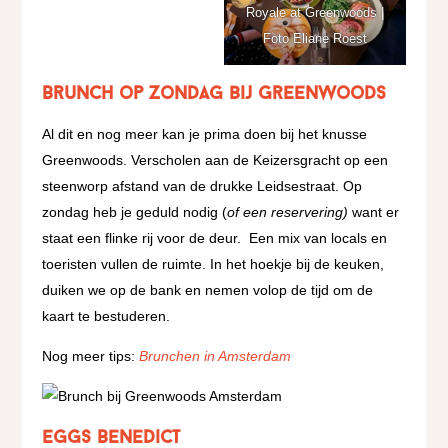
Royale at Greenwoods |
Foto Eliane Roest
Brunch op zondag bij Greenwoods
Al dit en nog meer kan je prima doen bij het knusse
Greenwoods. Verscholen aan de Keizersgracht op een
steenworp afstand van de drukke Leidsestraat. Op
zondag heb je geduld nodig (
of een reservering)
want er
staat een flinke rij voor de deur. Een mix van locals en
toeristen vullen de ruimte. In het hoekje bij de keuken,
duiken we op de bank en nemen volop de tijd om de
kaart te bestuderen.
Nog meer tips:
Brunchen in Amsterdam
Eggs Benedict