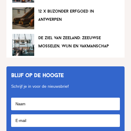
12 x bijzonder erfgoed in
antwerpen
de ziel van zeeland: zeeuwse
mosselen, wijn en vakmanschap
Blijf op de hoogte
Schrijf je in voor de nieuwsbrief