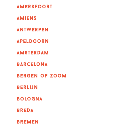
amersfoort
amiens
Antwerpen
apeldoorn
Amsterdam
barcelona
bergen op zoom
berlijn
bologna
breda
bremen