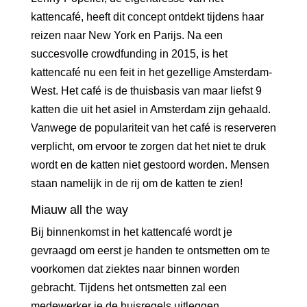
kattencafé, heeft dit concept ontdekt tijdens haar
reizen naar New York en Parijs. Na een
succesvolle crowdfunding in 2015, is het
kattencafé nu een feit in het gezellige Amsterdam-
West. Het café is de thuisbasis van maar liefst 9
katten die uit het asiel in Amsterdam zijn gehaald.
Vanwege de populariteit van het café is reserveren
verplicht, om ervoor te zorgen dat het niet te druk
wordt en de katten niet gestoord worden. Mensen
staan namelijk in de rij om de katten te zien!
Miauw all the way
Bij binnenkomst in het kattencafé wordt je
gevraagd om eerst je handen te ontsmetten om te
voorkomen dat ziektes naar binnen worden
gebracht. Tijdens het ontsmetten zal een
medewerker je de huisregels uitleggen,