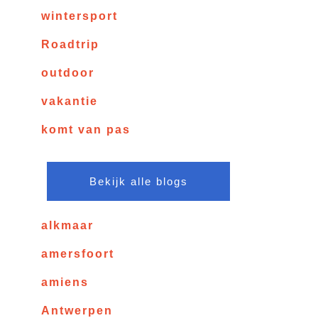
wintersport
Roadtrip
outdoor
vakantie
komt van pas
Bekijk alle blogs
alkmaar
amersfoort
amiens
Antwerpen