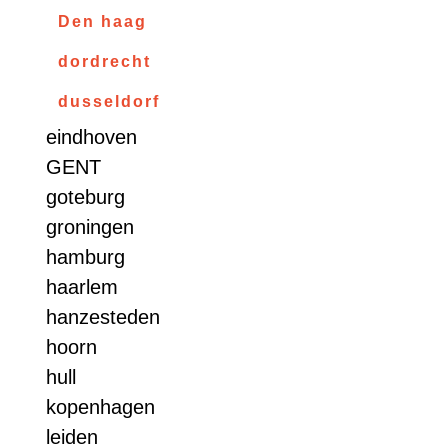
Den haag
dordrecht
dusseldorf
eindhoven
GENT
goteburg
groningen
hamburg
haarlem
hanzesteden
hoorn
hull
kopenhagen
leiden