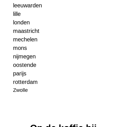
leeuwarden
lille
londen
maastricht
mechelen
mons
nijmegen
oostende
parijs
rotterdam
Zwolle