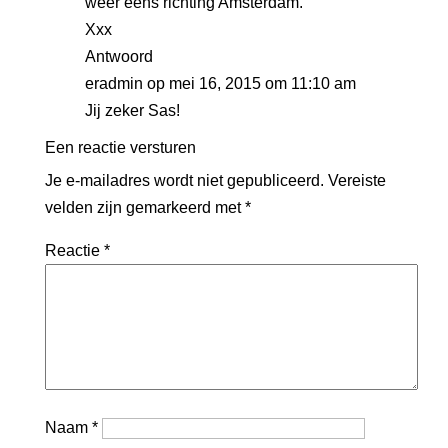
weer eens richting Amsterdam.
Xxx
Antwoord
eradmin
op mei 16, 2015 om 11:10 am
Jij zeker Sas!
Een reactie versturen
Je e-mailadres wordt niet gepubliceerd.
Vereiste
velden zijn gemarkeerd met
*
Reactie
*
Naam
*