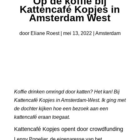
Op de koffie bij
Kattencafé Kopjes in
Amsterdam West
door
Eliane Roest
|
mei 13, 2022
|
Amsterdam
Koffie drinken omringd door katten? Het kan! Bij
Kattencafé Kopjes
in Amsterdam-West. Ik ging met
de dochter kijken hoe een bezoek aan een
kattencafé eraan toegaat.
Kattencafé Kopjes opent door crowdfunding
Lenny Popelier, de eigenaresse van het