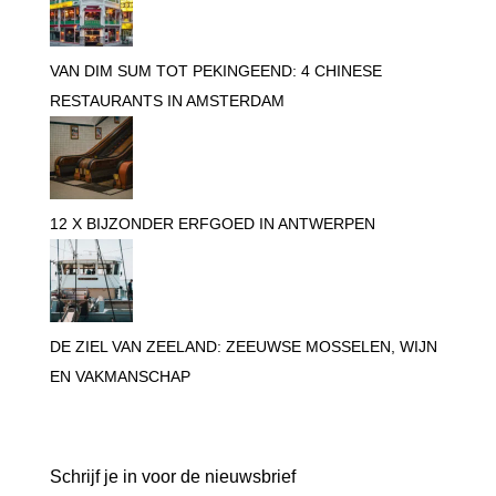
VAN DIM SUM TOT PEKINGEEND: 4 CHINESE
RESTAURANTS IN AMSTERDAM
12 X BIJZONDER ERFGOED IN ANTWERPEN
DE ZIEL VAN ZEELAND: ZEEUWSE MOSSELEN, WIJN
EN VAKMANSCHAP
Blijf op de hoogte
Schrijf je in voor de nieuwsbrief