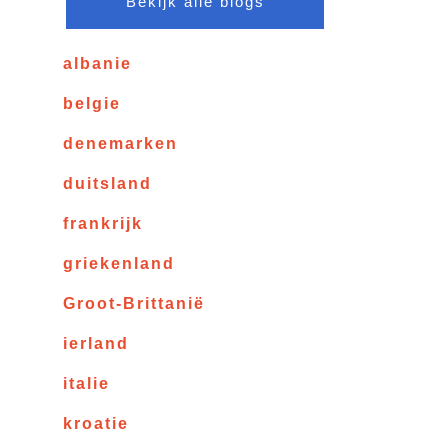
Bekijk alle blogs
albanie
belgie
denemarken
duitsland
frankrijk
griekenland
Groot-Brittanië
ierland
italie
kroatie