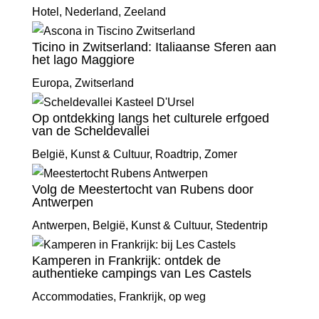
Hotel
,
Nederland
,
Zeeland
Ticino in Zwitserland: Italiaanse Sferen aan
het lago Maggiore
Europa
,
Zwitserland
Op ontdekking langs het culturele erfgoed
van de Scheldevallei
België
,
Kunst & Cultuur
,
Roadtrip
,
Zomer
Volg de Meestertocht van Rubens door
Antwerpen
Antwerpen
,
België
,
Kunst & Cultuur
,
Stedentrip
Kamperen in Frankrijk: ontdek de
authentieke campings van Les Castels
Accommodaties
,
Frankrijk
,
op weg