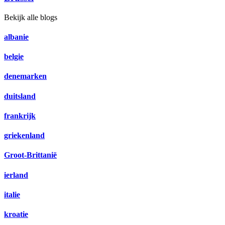
Bekijk alle blogs
albanie
belgie
denemarken
duitsland
frankrijk
griekenland
Groot-Brittanië
ierland
italie
kroatie