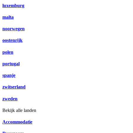
luxemburg
malta
noorwegen
oostenrijk
polen
portugal
spanje
zwitserland
zweden
Bekijk alle landen
Accommodatie