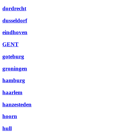
dordrecht
dusseldorf
eindhoven
GENT
goteburg
groningen
hamburg
haarlem
hanzesteden
hoorn
hull