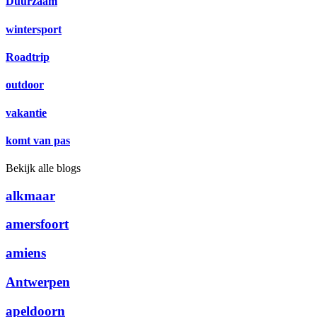
Duurzaam
wintersport
Roadtrip
outdoor
vakantie
komt van pas
Bekijk alle blogs
alkmaar
amersfoort
amiens
Antwerpen
apeldoorn