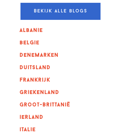
Bekijk alle blogs
albanie
belgie
denemarken
duitsland
frankrijk
griekenland
Groot-Brittanië
ierland
italie