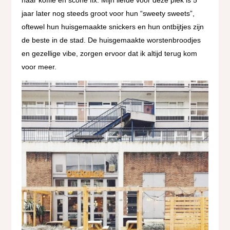
haar koffie en scone fix. Mijn liefde voor deze plek is 5
jaar later nog steeds groot voor hun “sweety sweets”,
oftewel hun huisgemaakte snickers en hun ontbijtjes zijn
de beste in de stad. De huisgemaakte worstenbroodjes
en gezellige vibe, zorgen ervoor dat ik altijd terug kom
voor meer.