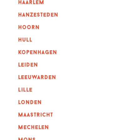
haarlem
hanzesteden
hoorn
hull
kopenhagen
leiden
leeuwarden
lille
londen
maastricht
mechelen