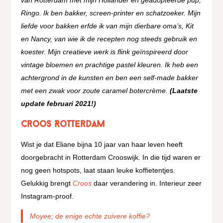
Ringo. Ik ben bakker, screen-printer en schatzoeker. Mijn
liefde voor bakken erfde ik van mijn dierbare oma’s, Kit
en Nancy, van wie ik de recepten nog steeds gebruik en
koester. Mijn creatieve werk is flink geïnspireerd door
vintage bloemen en prachtige pastel kleuren. Ik heb een
achtergrond in de kunsten en ben een self-made bakker
met een zwak voor zoute caramel botercrème.
(Laatste
update februari 2021!)
Croos Rotterdam
Wist je dat Eliane bijna 10 jaar van haar leven heeft
doorgebracht in Rotterdam Crooswijk. In die tijd waren er
nog geen hotspots, laat staan leuke koffietentjes.
Gelukkig brengt
Croos
daar verandering in. Interieur zeer
Instagram-proof.
Moyee; de enige echte zuivere koffie?