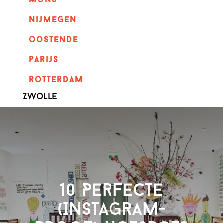
mons
nijmegen
oostende
parijs
rotterdam
Zwolle
10 Perfecte
(Instagram-