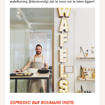
wafelkoning @dezmondg) zijn te mooi om te laten liggen!
Espresso Bar Boijmans
(NOTE: