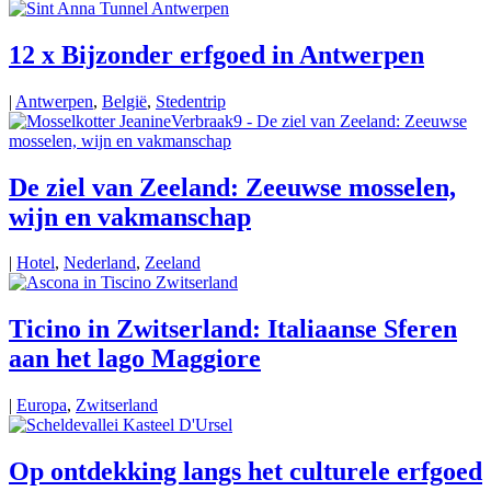
12 x Bijzonder erfgoed in Antwerpen
|
Antwerpen
,
België
,
Stedentrip
De ziel van Zeeland: Zeeuwse mosselen,
wijn en vakmanschap
|
Hotel
,
Nederland
,
Zeeland
Ticino in Zwitserland: Italiaanse Sferen
aan het lago Maggiore
|
Europa
,
Zwitserland
Op ontdekking langs het culturele erfgoed