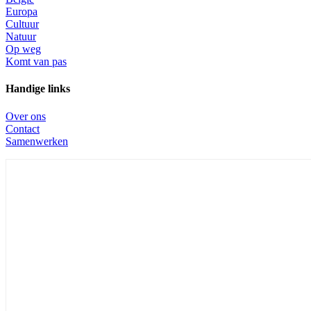
Europa
Cultuur
Natuur
Op weg
Komt van pas
Handige links
Over ons
Contact
Samenwerken