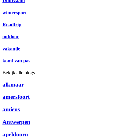
Duurzaam
wintersport
Roadtrip
outdoor
vakantie
komt van pas
Bekijk alle blogs
alkmaar
amersfoort
amiens
Antwerpen
apeldoorn