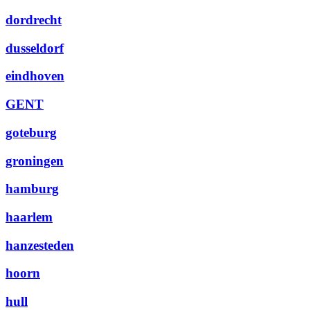
dordrecht
dusseldorf
eindhoven
GENT
goteburg
groningen
hamburg
haarlem
hanzesteden
hoorn
hull