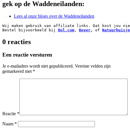
gek op de Waddeneilanden:
Lees al onze blogs over de Waddeneilanden
Wij maken gebruik van affiliate links. Dat kost jou nie
Bestel bijvoorbeeld bij 
Bol.com
, 
Bever
,
 of 
Natuurhuisje
0 reacties
Een reactie versturen
Je e-mailadres wordt niet gepubliceerd.
Vereiste velden zijn
gemarkeerd met
*
Reactie
*
Naam
*