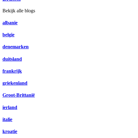
Bekijk alle blogs
albanie
belgie
denemarken
duitsland
frankrijk
griekenland
Groot-Brittanië
ierland
italie
kroatie