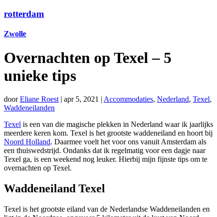
rotterdam
Zwolle
Overnachten op Texel – 5
unieke tips
door
Eliane Roest
|
apr 5, 2021
|
Accommodaties
,
Nederland
,
Texel
,
Waddeneilanden
Texel
is een van die magische plekken in Nederland waar ik jaarlijks
meerdere keren kom. Texel is het grootste waddeneiland en hoort bij
Noord Holland
. Daarmee voelt het voor ons vanuit Amsterdam als
een thuiswedstrijd. Ondanks dat ik regelmatig voor een dagje naar
Texel ga, is een weekend nog leuker. Hierbij mijn fijnste tips om te
overnachten op Texel.
Waddeneiland Texel
Texel is het grootste eiland van de Nederlandse Waddeneilanden en