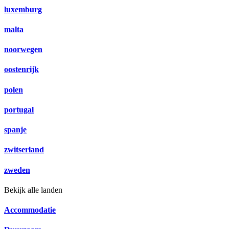
luxemburg
malta
noorwegen
oostenrijk
polen
portugal
spanje
zwitserland
zweden
Bekijk alle landen
Accommodatie