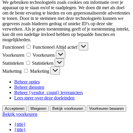
We gebruiken technologieën zoals cookies om informatie over je
apparaat op te slaan en/of te raadplegen. We doen dit met als doel
om de beste ervaring te bieden en om gepersonaliseerde advertenties
te tonen. Door in te stemmen met deze technologieën kunnen we
gegevens zoals bladeren gedrag of unieke ID's op deze site
verwerken. Als je geen toestemming geeft of je toestemming intrekt,
kan dit een nadelige invloed hebben op bepaalde functies en
mogelijkheden.
Functioneel
Functioneel
Altijd actief
Voorkeuren
Voorkeuren
Statistieken
Statistieken
Marketing
Marketing
Beheer opties
Beheer diensten
Beheer {vendor_count} leveranciers
Lees meer over deze doeleinden
Accepteren
Weigeren
Bekijk voorkeuren
Voorkeuren bewaren
Bekijk voorkeuren
{title}
{title}