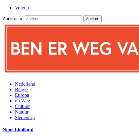
Volgen
Zoek naar:
Nederland
België
Europa
op Weg
Cultuur
Natuur
Stedentrip
Noord-holland