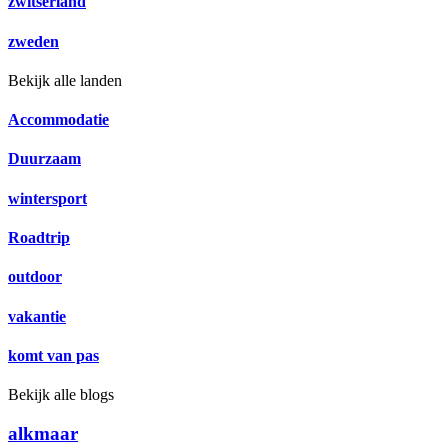
zwitserland
zweden
Bekijk alle landen
Accommodatie
Duurzaam
wintersport
Roadtrip
outdoor
vakantie
komt van pas
Bekijk alle blogs
alkmaar