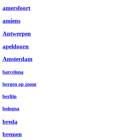
amersfoort
amiens
Antwerpen
apeldoorn
Amsterdam
barcelona
bergen op zoom
berlijn
bologna
breda
bremen