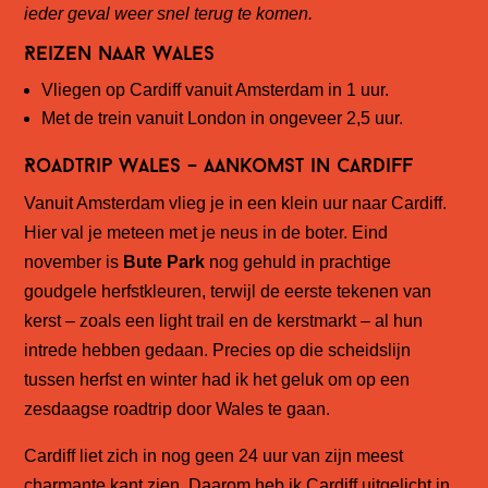
ieder geval weer snel terug te komen.
Reizen naar Wales
Vliegen op Cardiff vanuit Amsterdam in 1 uur.
Met de trein vanuit London in ongeveer 2,5 uur
.
Roadtrip Wales – Aankomst in Cardiff
Vanuit Amsterdam vlieg je in een klein uur naar Cardiff.
Hier val je meteen met je neus in de boter. Eind
november is
Bute Park
nog gehuld in prachtige
goudgele herfstkleuren, terwijl de eerste tekenen van
kerst – zoals een light trail en de kerstmarkt – al hun
intrede hebben gedaan. Precies op die scheidslijn
tussen herfst en winter had ik het geluk om op een
zesdaagse roadtrip door Wales te gaan.
Cardiff liet zich in nog geen 24 uur van zijn meest
charmante kant zien. Daarom heb ik Cardiff uitgelicht in