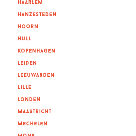
haarlem
hanzesteden
hoorn
hull
kopenhagen
leiden
leeuwarden
lille
londen
maastricht
mechelen