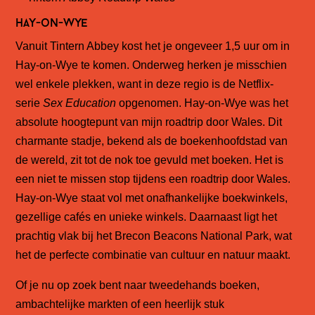
Hay-on-Wye
Vanuit Tintern Abbey kost het je ongeveer 1,5 uur om in
Hay-on-Wye te komen. Onderweg herken je misschien
wel enkele plekken, want in deze regio is de Netflix-
serie
Sex Education
opgenomen. Hay-on-Wye was het
absolute hoogtepunt van mijn roadtrip door Wales. Dit
charmante stadje, bekend als de boekenhoofdstad van
de wereld, zit tot de nok toe gevuld met boeken. Het is
een niet te missen stop tijdens een roadtrip door Wales.
Hay-on-Wye staat vol met onafhankelijke boekwinkels,
gezellige cafés en unieke winkels. Daarnaast ligt het
prachtig vlak bij het Brecon Beacons National Park, wat
het de perfecte combinatie van cultuur en natuur maakt.
Of je nu op zoek bent naar tweedehands boeken,
ambachtelijke markten of een heerlijk stuk