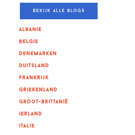
Bekijk alle blogs
albanie
belgie
denemarken
duitsland
frankrijk
griekenland
Groot-Brittanië
ierland
italie