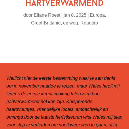
hartverwarmend
door
Eliane Roest
|
jan 8, 2025
|
Europa
,
Groot-Brittanië
,
op weg
,
Roadtrip
Wellicht niet de eerste bestemming waar je aan denkt
om in november naartoe te reizen, maar Wales heeft mij
tijdens de eerste kennismaking laten zien hoe
hartverwarmend het kan zijn. Knisperende
haardvuurtjes, vriendelijke locals, ambachtelijk en
omringd door de laatste herfstkleuren wist Wales mij stap
voor stap te verleiden
om nooit weer weg te gaan, of in