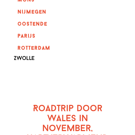
mons
nijmegen
oostende
parijs
rotterdam
Zwolle
Roadtrip door
Wales in
November,