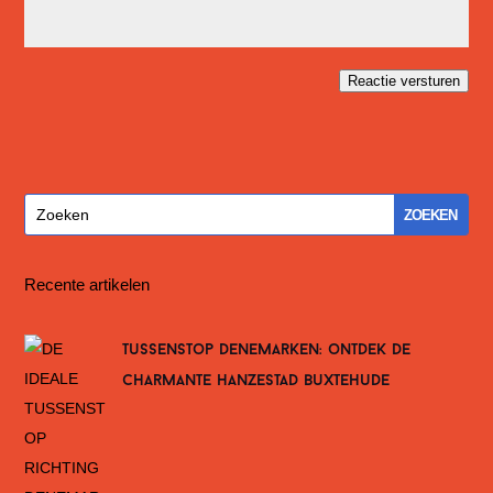
Reactie versturen
Recente artikelen
tussenstop denemarken: ontdek de
charmante hanzestad buxtehude