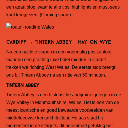
een apart blog, waar je alle tips, highlights en must-sees
kunt teruglezen. (Coming soon!)
Cardiff → Tintern Abbey – Hay-on-Wye
Na een nachtje slapen in een voormalig postkantoor,
maar nu een
prachtig luxe hotel midden in Cardiff
trekken we richting West Wales. De eerste stop brengt
ons bij Tintern Abbey na een ritje van 50 minuten.
Tintern Abbey
Tintern Abbey is een historische abdijruïne gelegen in de
Wye Valley in Monmouthshire, Wales. Het is een van de
meest iconische en goed bewaarde voorbeelden van
middeleeuwse kerkarchitectuur. Helaas staat hij
momenteel in de steigers, dit belemmert gelukkig het