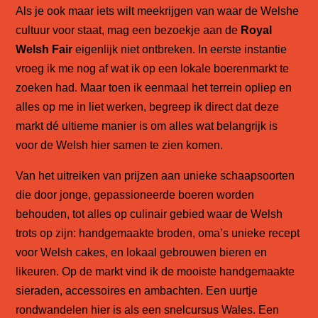
Als je ook maar iets wilt meekrijgen van waar de Welshe
cultuur voor staat, mag een bezoekje aan de
Royal
Welsh Fair
eigenlijk niet ontbreken. In eerste instantie
vroeg ik me nog af wat ik op een lokale boerenmarkt te
zoeken had. Maar toen ik eenmaal het terrein opliep en
alles op me in liet werken, begreep ik direct dat deze
markt dé ultieme manier is om alles wat belangrijk is
voor de Welsh hier samen te zien komen.
Van het uitreiken van prijzen aan unieke schaapsoorten
die door jonge, gepassioneerde boeren worden
behouden, tot alles op culinair gebied waar de Welsh
trots op zijn: handgemaakte broden, oma’s unieke recept
voor Welsh cakes, en lokaal gebrouwen bieren en
likeuren. Op de markt vind ik de mooiste handgemaakte
sieraden, accessoires en ambachten. Een uurtje
rondwandelen hier is als een snelcursus Wales. Een