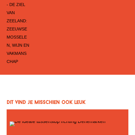
Dit vind je misschien ook leuk