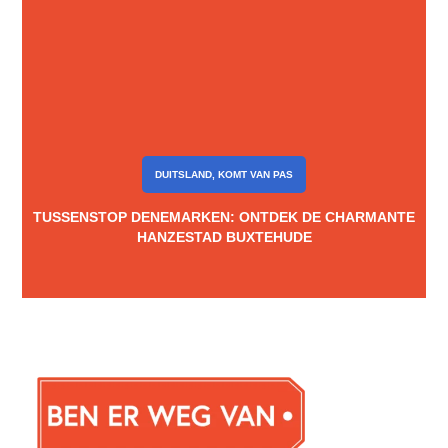
DUITSLAND
,
KOMT VAN PAS
TUSSENSTOP DENEMARKEN: ONTDEK DE CHARMANTE
HANZESTAD BUXTEHUDE