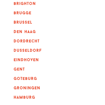
brighton
brugge
Brussel
Den haag
dordrecht
dusseldorf
eindhoven
GENT
goteburg
groningen
hamburg