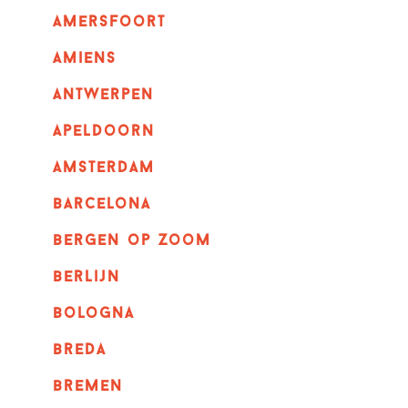
amersfoort
amiens
Antwerpen
apeldoorn
Amsterdam
barcelona
bergen op zoom
berlijn
bologna
breda
bremen