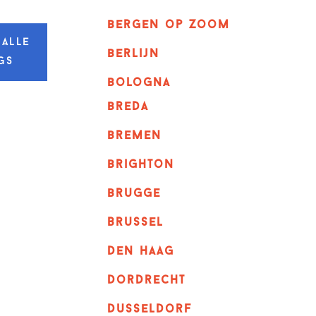
bergen op zoom
 alle
berlijn
gs
bologna
breda
bremen
brighton
brugge
Brussel
Den haag
dordrecht
dusseldorf