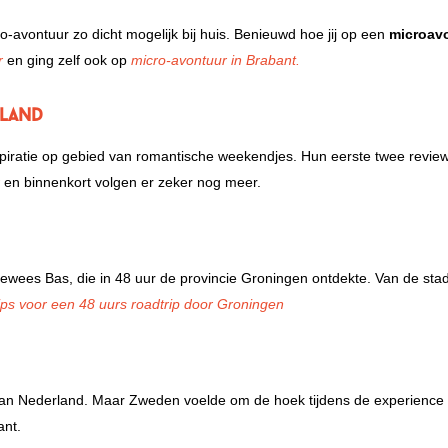
ro-avontuur zo dicht mogelijk bij huis. Benieuwd hoe jij op een
microav
r
en ging zelf ook op
micro-avontuur in Brabant.
land
inspiratie op gebied van romantische weekendjes. Hun eerste twee revie
r
en binnenkort volgen er zeker nog meer.
bewees Bas, die in 48 uur de provincie Groningen ontdekte. Van de sta
ips voor een 48 uurs roadtrip door Groningen
 aan Nederland. Maar Zweden voelde om de hoek tijdens de experience 
ant.