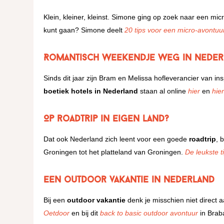
Klein, kleiner, kleinst. Simone ging op zoek naar een mic
kunt gaan? Simone deelt
20 tips voor een micro-avontuu
Romantisch weekendje weg in Neder
Sinds dit jaar zijn Bram en Melissa hofleverancier van 
boetiek hotels in Nederland
staan al online
hier
en
hie
Op roadtrip in eigen land?
Dat ook Nederland zich leent voor een goede
roadtrip
, 
Groningen tot het platteland van Groningen.
De leukste t
Een outdoor vakantie in Nederland
Bij een
outdoor vakantie
denk je misschien niet direct
Oetdoor
en bij dit
back to basic outdoor avontuur
in Brab