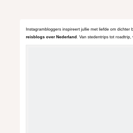
Instagrambloggers inspireert jullie met liefde om dichter
reisblogs over Nederland
. Van stedentrips tot roadtri