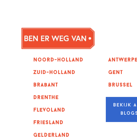
Noord-holland
Antwerp
zuid-holland
GENT
Brabant
Brussel
Drenthe
Bekijk a
Flevoland
blog
Friesland
Gelderland