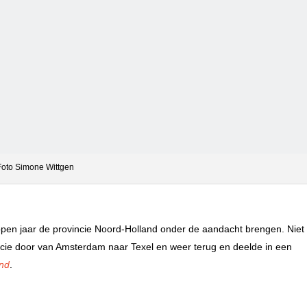
Foto Simone Wittgen
en jaar de provincie Noord-Holland onder de aandacht brengen. Niet 
vincie door van Amsterdam naar Texel en weer terug en deelde in een
and
.