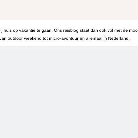
 bij huis op vakantie te gaan. Ons reisblog staat dan ook vol met de moo
p, van outdoor weekend tot micro-avontuur en allemaal in Nederland.