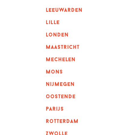
leeuwarden
lille
londen
maastricht
mechelen
mons
nijmegen
oostende
parijs
rotterdam
Zwolle