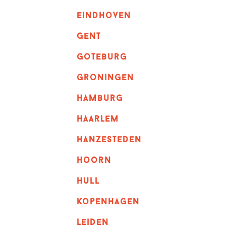
eindhoven
GENT
goteburg
groningen
hamburg
haarlem
hanzesteden
hoorn
hull
kopenhagen
leiden