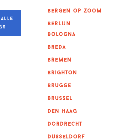
bergen op zoom
 alle
berlijn
gs
bologna
breda
bremen
brighton
brugge
Brussel
Den haag
dordrecht
dusseldorf