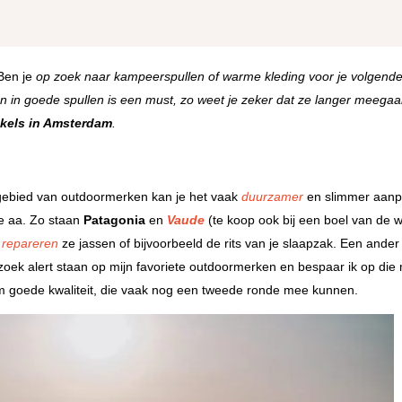
Ben je
op zoek naar kampeerspullen of warme kleding voor je volgend
en in goede spullen is een must, zo weet je zeker dat ze langer meegaa
kels in Amsterdam
.
t gebied van outdoormerken kan je het vaak
duurzamer
en slimmer aanp
e aa. Zo staan
Patagonia
en
Vaude
(te koop ook bij een boel van de w
r
repareren
ze jassen of bijvoorbeeld de rits van je slaapzak. Een ander
zoek alert staan op mijn favoriete outdoormerken en bespaar ik op die
 goede kwaliteit, die vaak nog een tweede ronde mee kunnen.