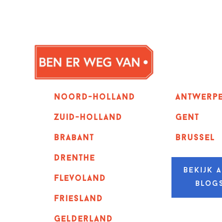
Noord-holland
Antwerp
zuid-holland
GENT
Brabant
Brussel
Drenthe
Bekijk a
Flevoland
blog
Friesland
Gelderland