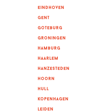
eindhoven
GENT
goteburg
groningen
hamburg
haarlem
hanzesteden
hoorn
hull
kopenhagen
leiden