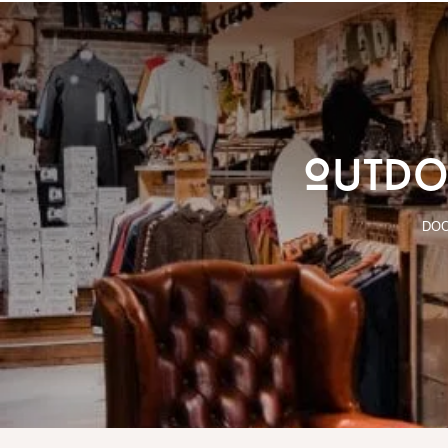
Outdo
DO