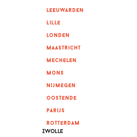
leeuwarden
lille
londen
maastricht
mechelen
mons
nijmegen
oostende
parijs
rotterdam
Zwolle