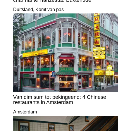
charmante Hanzestad Buxtehude
Duitsland
,
Komt van pas
Van dim sum tot pekingeend: 4 Chinese
restaurants in Amsterdam
Amsterdam