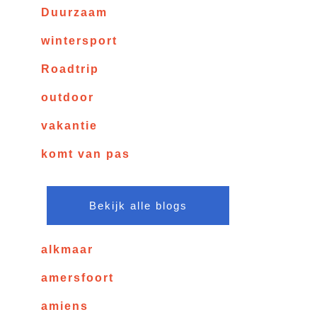
Duurzaam
wintersport
Roadtrip
outdoor
vakantie
komt van pas
Bekijk alle blogs
alkmaar
amersfoort
amiens