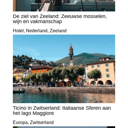
De ziel van Zeeland: Zeeuwse mosselen,
wijn en vakmanschap
Hotel
,
Nederland
,
Zeeland
Ticino in Zwitserland: Italiaanse Sferen aan
het lago Maggiore
Europa
,
Zwitserland