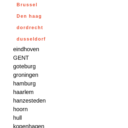
Brussel
Den haag
dordrecht
dusseldorf
eindhoven
GENT
goteburg
groningen
hamburg
haarlem
hanzesteden
hoorn
hull
kopenhagen