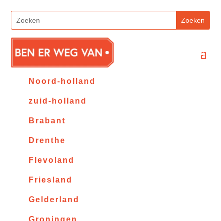
Noord-holland
zuid-holland
Brabant
Drenthe
Flevoland
Friesland
Gelderland
Groningen