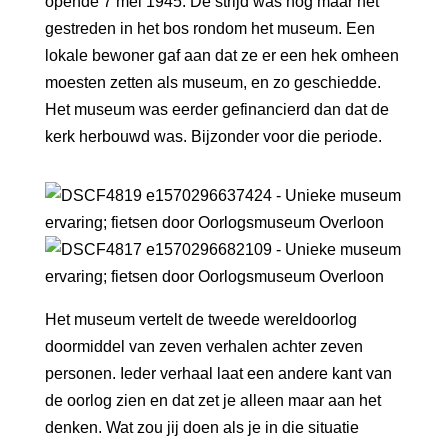
opende 7 mei 1945. De strijd was nog maar net
gestreden in het bos rondom het museum. Een
lokale bewoner gaf aan dat ze er een hek omheen
moesten zetten als museum, en zo geschiedde.
Het museum was eerder gefinancierd dan dat de
kerk herbouwd was. Bijzonder voor die periode.
Het museum vertelt de tweede wereldoorlog
doormiddel van zeven verhalen achter zeven
personen. Ieder verhaal laat een andere kant van
de oorlog zien en dat zet je alleen maar aan het
denken. Wat zou jij doen als je in die situatie