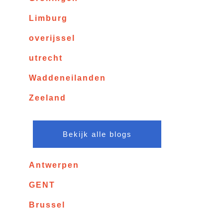
Limburg
overijssel
utrecht
Waddeneilanden
Zeeland
Bekijk alle blogs
Antwerpen
GENT
Brussel