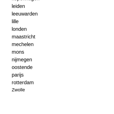
leiden
leeuwarden
lille
londen
maastricht
mechelen
mons
nijmegen
oostende
parijs
rotterdam
Zwolle