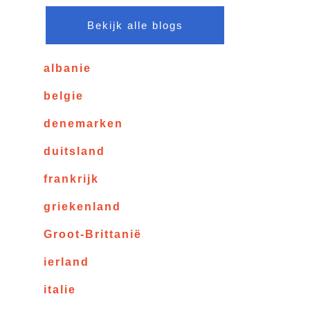
Bekijk alle blogs
albanie
belgie
denemarken
duitsland
frankrijk
griekenland
Groot-Brittanië
ierland
italie