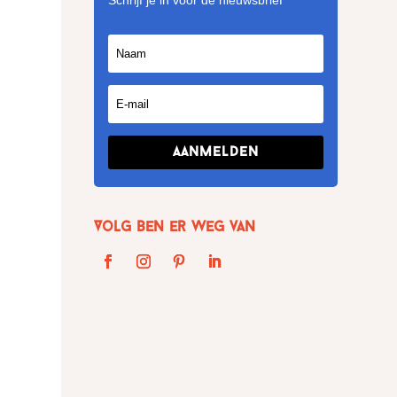
Schrijf je in voor de nieuwsbrief
Aanmelden
Volg Ben er weg van