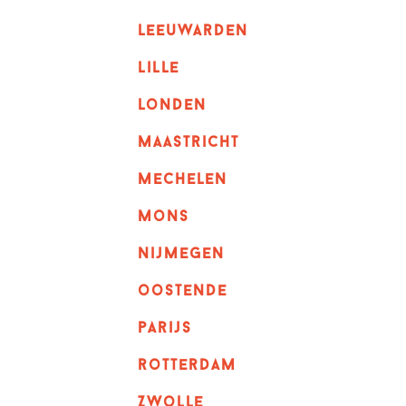
leeuwarden
lille
londen
maastricht
mechelen
mons
nijmegen
oostende
parijs
rotterdam
Zwolle