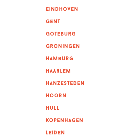
eindhoven
GENT
goteburg
groningen
hamburg
haarlem
hanzesteden
hoorn
hull
kopenhagen
leiden