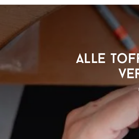
Alle to
ve