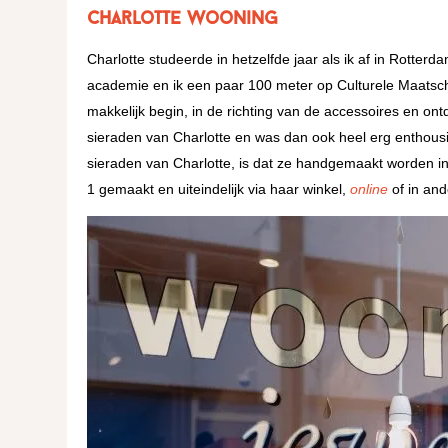
Charlotte Wooning
Charlotte studeerde in hetzelfde jaar als ik af in Rotter
academie en ik een paar 100 meter op Culturele Maatsc
makkelijk begin, in de richting van de accessoires en ontd
sieraden van Charlotte en was dan ook heel erg enthousia
sieraden van Charlotte, is dat ze handgemaakt worden i
1 gemaakt en uiteindelijk via haar winkel,
online
of in and