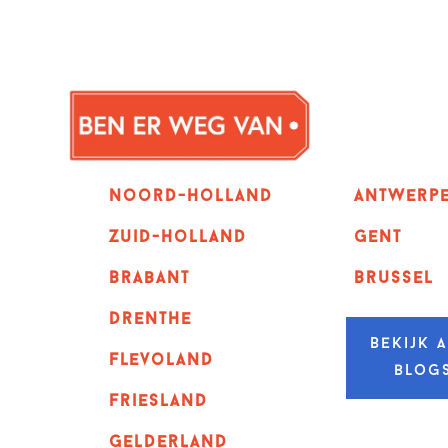
Noord-holland
Antwerp
zuid-holland
GENT
Brabant
Brussel
Drenthe
Bekijk a
Flevoland
blog
Friesland
Gelderland