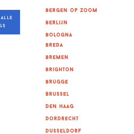
bergen op zoom
 alle
berlijn
gs
bologna
breda
bremen
brighton
brugge
Brussel
Den haag
dordrecht
dusseldorf