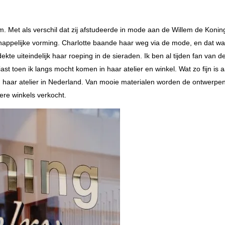
dam. Met als verschil dat zij afstudeerde in mode aan de Willem de Konin
happelijke vorming. Charlotte baande haar weg via de mode, en dat w
ekte uiteindelijk haar roeping in de sieraden. Ik ben al tijden fan van d
st toen ik langs mocht komen in haar atelier en winkel. Wat zo fijn is 
n haar atelier in Nederland. Van mooie materialen worden de ontwerpe
ere winkels verkocht.