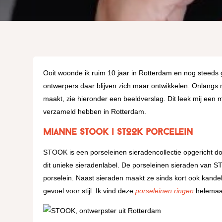
Ooit woonde ik ruim 10 jaar in Rotterdam en nog steeds ga
ontwerpers daar blijven zich maar ontwikkelen. Onlangs 
maakt, zie hieronder een beeldverslag. Dit leek mij een m
verzameld hebben in Rotterdam.
Mianne Stook | STOOK porcelein
STOOK is een porseleinen sieradencollectie opgericht do
dit unieke sieradenlabel. De porseleinen sieraden van 
porselein. Naast sieraden maakt ze sinds kort ook kandela
gevoel voor stijl. Ik vind deze
porseleinen ringen
helemaal