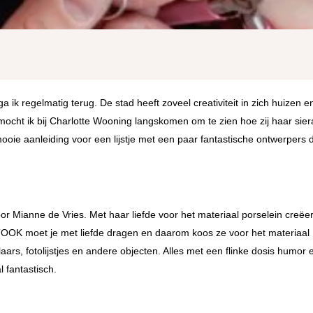
 ik regelmatig terug. De stad heeft zoveel creativiteit in zich huizen e
mocht ik bij Charlotte Wooning langskomen om te zien hoe zij haar sie
ooie aanleiding voor een lijstje met een paar fantastische ontwerpers d
or Mianne de Vries. Met haar liefde voor het materiaal porselein creëe
STOOK moet je met liefde dragen en daarom koos ze voor het materiaal
ars, fotolijstjes en andere objecten. Alles met een flinke dosis humor 
 fantastisch.