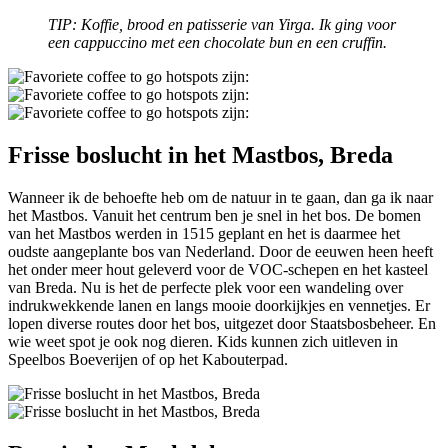
TIP: Koffie, brood en patisserie van Yirga. Ik ging voor
een cappuccino met een chocolate bun en een cruffin.
Frisse boslucht in het Mastbos, Breda
Wanneer ik de behoefte heb om de natuur in te gaan, dan ga ik naar
het Mastbos. Vanuit het centrum ben je snel in het bos. De bomen
van het Mastbos werden in 1515 geplant en het is daarmee het
oudste aangeplante bos van Nederland. Door de eeuwen heen heeft
het onder meer hout geleverd voor de VOC-schepen en het kasteel
van Breda. Nu is het de perfecte plek voor een wandeling over
indrukwekkende lanen en langs mooie doorkijkjes en vennetjes. Er
lopen diverse routes door het bos, uitgezet door Staatsbosbeheer. En
wie weet spot je ook nog dieren. Kids kunnen zich uitleven in
Speelbos Boeverijen of op het Kabouterpad.