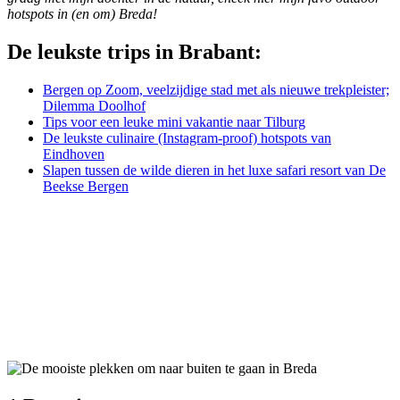
hotspots in (en om) Breda!
De leukste trips in Brabant:
Bergen op Zoom, veelzijdige stad met als nieuwe trekpleister;
Dilemma Doolhof
Tips voor een leuke mini vakantie naar Tilburg
De leukste culinaire (Instagram-proof) hotspots van
Eindhoven
Slapen tussen de wilde dieren in het luxe safari resort van De
Beekse Bergen