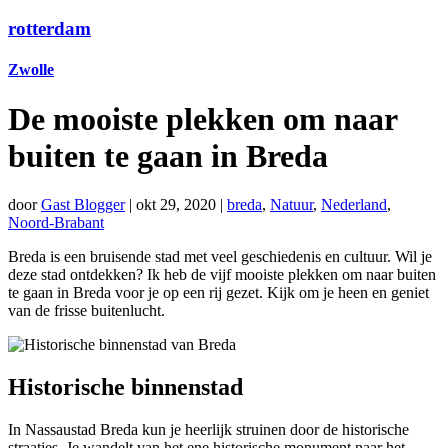
rotterdam
Zwolle
De mooiste plekken om naar
buiten te gaan in Breda
door
Gast Blogger
|
okt 29, 2020
|
breda
,
Natuur
,
Nederland
,
Noord-Brabant
Breda is een bruisende stad met veel geschiedenis en cultuur. Wil je
deze stad ontdekken? Ik heb de vijf mooiste plekken om naar buiten
te gaan in Breda voor je op een rij gezet. Kijk om je heen en geniet
van de frisse buitenlucht.
Historische binnenstad
In Nassaustad Breda kun je heerlijk struinen door de historische
straatjes. Je wandelt van het ene historische monument naar het