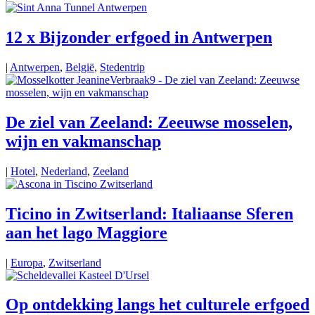
12 x Bijzonder erfgoed in Antwerpen
|
Antwerpen
,
België
,
Stedentrip
De ziel van Zeeland: Zeeuwse mosselen,
wijn en vakmanschap
|
Hotel
,
Nederland
,
Zeeland
Ticino in Zwitserland: Italiaanse Sferen
aan het lago Maggiore
|
Europa
,
Zwitserland
Op ontdekking langs het culturele erfgoed