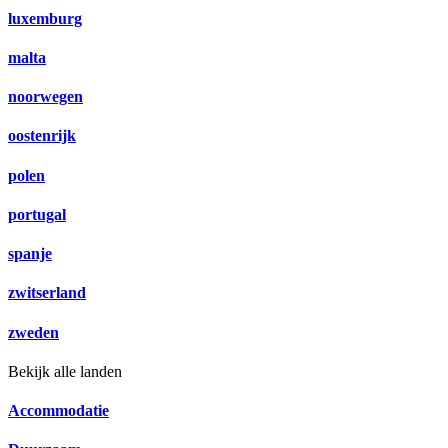
luxemburg
malta
noorwegen
oostenrijk
polen
portugal
spanje
zwitserland
zweden
Bekijk alle landen
Accommodatie