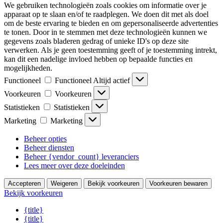
We gebruiken technologieën zoals cookies om informatie over je
apparaat op te slaan en/of te raadplegen. We doen dit met als doel
om de beste ervaring te bieden en om gepersonaliseerde advertenties
te tonen. Door in te stemmen met deze technologieën kunnen we
gegevens zoals bladeren gedrag of unieke ID's op deze site
verwerken. Als je geen toestemming geeft of je toestemming intrekt,
kan dit een nadelige invloed hebben op bepaalde functies en
mogelijkheden.
Functioneel
Functioneel
Altijd actief
Voorkeuren
Voorkeuren
Statistieken
Statistieken
Marketing
Marketing
Beheer opties
Beheer diensten
Beheer {vendor_count} leveranciers
Lees meer over deze doeleinden
Accepteren
Weigeren
Bekijk voorkeuren
Voorkeuren bewaren
Bekijk voorkeuren
{title}
{title}