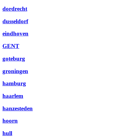
dordrecht
dusseldorf
eindhoven
GENT
goteburg
groningen
hamburg
haarlem
hanzesteden
hoorn
hull