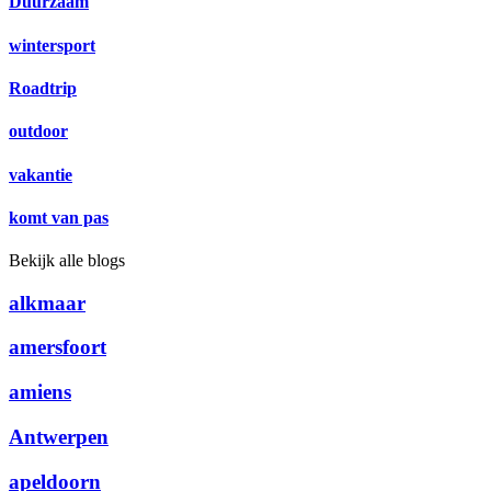
Duurzaam
wintersport
Roadtrip
outdoor
vakantie
komt van pas
Bekijk alle blogs
alkmaar
amersfoort
amiens
Antwerpen
apeldoorn