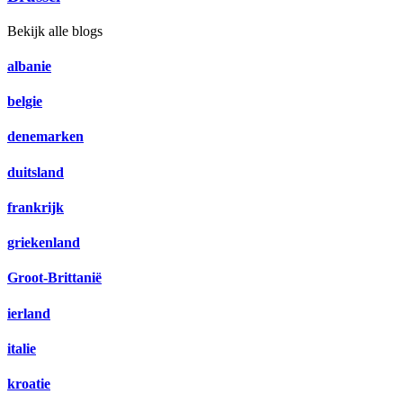
Bekijk alle blogs
albanie
belgie
denemarken
duitsland
frankrijk
griekenland
Groot-Brittanië
ierland
italie
kroatie