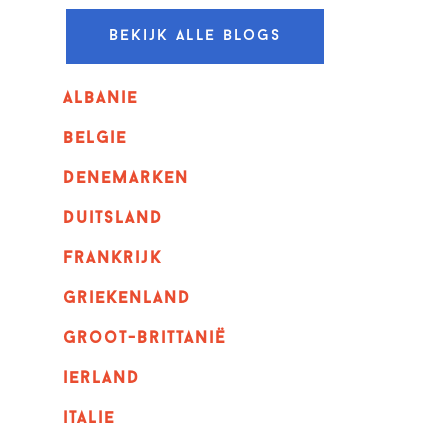
Bekijk alle blogs
albanie
belgie
denemarken
duitsland
frankrijk
griekenland
Groot-Brittanië
ierland
italie