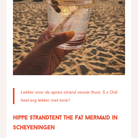
Lekker voor de apres-strand sessie thuis; 5 x Ook
heel erg lekker met tonic!
Hippe strandtent The Fat Mermaid in
Scheveningen