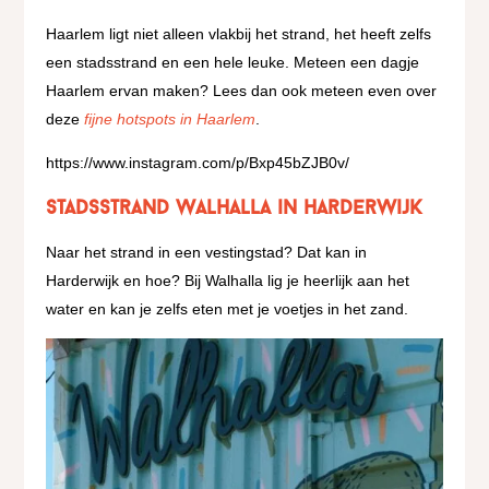
Haarlem ligt niet alleen vlakbij het strand, het heeft zelfs
een stadsstrand en een hele leuke. Meteen een dagje
Haarlem ervan maken? Lees dan ook meteen even over
deze
fijne hotspots in Haarlem
.
https://www.instagram.com/p/Bxp45bZJB0v/
Stadsstrand Walhalla in Harderwijk
Naar het strand in een vestingstad? Dat kan in
Harderwijk en hoe? Bij Walhalla lig je heerlijk aan het
water en kan je zelfs eten met je voetjes in het zand.