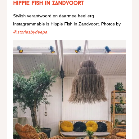
Hippie Fish in Zandvoort
Stylish verantwoord en daarmee heel erg
Instagrammable is Hippie Fish in Zandvoort. Photos by
@storiesbydeepa