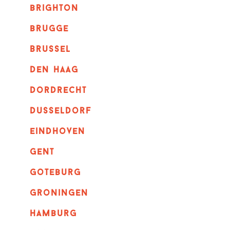
brighton
brugge
Brussel
Den haag
dordrecht
dusseldorf
eindhoven
GENT
goteburg
groningen
hamburg