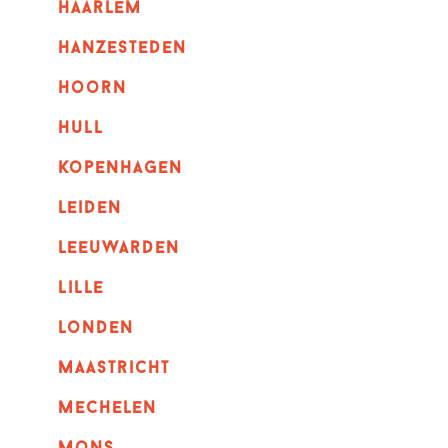
haarlem
hanzesteden
hoorn
hull
kopenhagen
leiden
leeuwarden
lille
londen
maastricht
mechelen