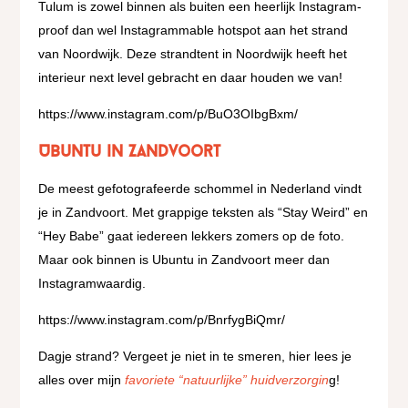
Tulum is zowel binnen als buiten een heerlijk Instagram-
proof dan wel Instagrammable hotspot aan het strand
van Noordwijk. Deze strandtent in Noordwijk heeft het
interieur next level gebracht en daar houden we van!
https://www.instagram.com/p/BuO3OIbgBxm/
Ubuntu in Zandvoort
De meest gefotografeerde schommel in Nederland vindt
je in Zandvoort. Met grappige teksten als “Stay Weird” en
“Hey Babe” gaat iedereen lekkers zomers op de foto.
Maar ook binnen is Ubuntu in Zandvoort meer dan
Instagramwaardig.
https://www.instagram.com/p/BnrfygBiQmr/
Dagje strand? Vergeet je niet in te smeren, hier lees je
alles over mijn
favoriete “natuurlijke” huidverzorgin
g!