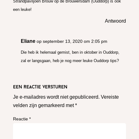
Strandpaviljoen Brouw op de Brouwersdam (Ouddorp) is ook
een leuke!
Antwoord
Eliane
op september 13, 2020 om 2:05 pm
Die heb ik helemaal gemist, ben in oktober in Ouddorp,
zal er langsgaan, heb je nog meer leuke Ouddorp tips?
Een reactie versturen
Je e-mailadres wordt niet gepubliceerd.
Vereiste
velden zijn gemarkeerd met
*
Reactie
*