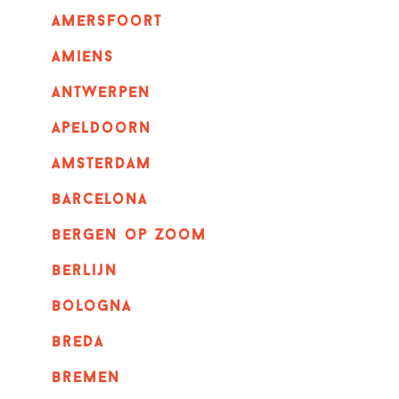
amersfoort
amiens
Antwerpen
apeldoorn
Amsterdam
barcelona
bergen op zoom
berlijn
bologna
breda
bremen