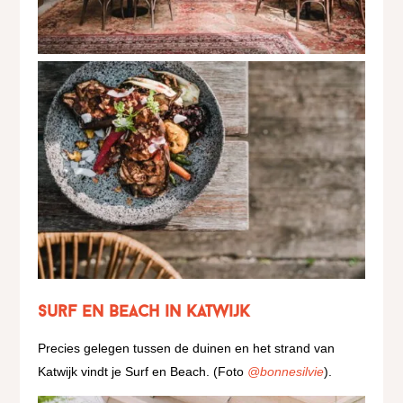
Surf en Beach in Katwijk
Precies gelegen tussen de duinen en het strand van
Katwijk vindt je Surf en Beach.
(Foto
@bonnesilvie
).