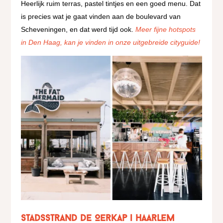
Heerlijk ruim terras, pastel tintjes en een goed menu. Dat
is precies wat je gaat vinden aan de boulevard van
Scheveningen, en dat werd tijd ook.
Meer fijne hotspots
in Den Haag, kan je vinden in onze uitgebreide cityguide!
Stadsstrand De Oerkap | Haarlem