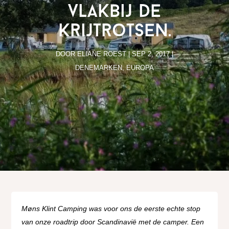
vlakbij de
krijtrotsen.
DOOR
ELIANE ROEST
|
SEP 2, 2017
|
DENEMARKEN
,
EUROPA
Møns Klint Camping was voor ons de eerste echte stop
van onze roadtrip door Scandinavië met de camper. Een