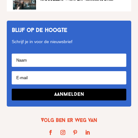
Blijf op de hoogte
Schrijf je in voor de nieuwsbrief
Aanmelden
Volg Ben er weg van