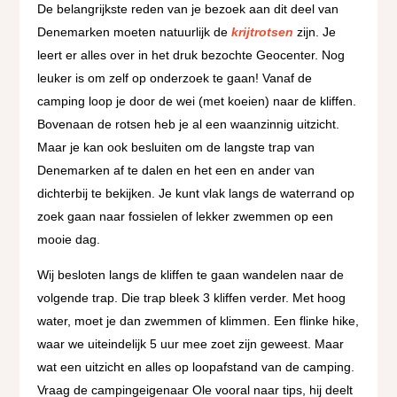
De belangrijkste reden van je bezoek aan dit deel van
Denemarken moeten natuurlijk de
krijtrotsen
zijn. Je
leert er alles over in het druk bezochte Geocenter. Nog
leuker is om zelf op onderzoek te gaan! Vanaf de
camping loop je door de wei (met koeien) naar de kliffen.
Bovenaan de rotsen heb je al een waanzinnig uitzicht.
Maar je kan ook besluiten om de langste trap van
Denemarken af te dalen en het een en ander van
dichterbij te bekijken. Je kunt vlak langs de waterrand op
zoek gaan naar fossielen of lekker zwemmen op een
mooie dag.
Wij besloten langs de kliffen te gaan wandelen naar de
volgende trap. Die trap bleek 3 kliffen verder. Met hoog
water, moet je dan zwemmen of klimmen. Een flinke hike,
waar we uiteindelijk 5 uur mee zoet zijn geweest. Maar
wat een uitzicht en alles op loopafstand van de camping.
Vraag de campingeigenaar Ole vooral naar tips, hij deelt