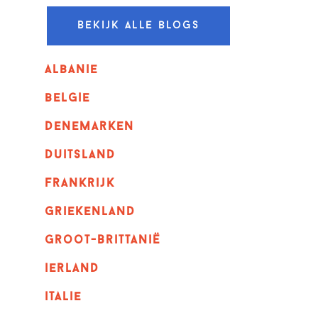
Bekijk alle blogs
albanie
belgie
denemarken
duitsland
frankrijk
griekenland
Groot-Brittanië
ierland
italie