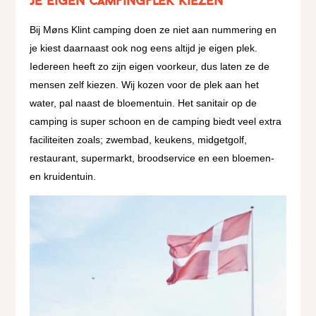
Je eigen campingplek kiezen
Bij Møns Klint camping doen ze niet aan nummering en
je kiest daarnaast ook nog eens altijd je eigen plek.
Iedereen heeft zo zijn eigen voorkeur, dus laten ze de
mensen zelf kiezen. Wij kozen voor de plek aan het
water, pal naast de bloementuin. Het sanitair op de
camping is super schoon en de camping biedt veel extra
faciliteiten zoals; zwembad, keukens, midgetgolf,
restaurant, supermarkt, broodservice en een bloemen-
en kruidentuin.