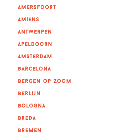
amersfoort
amiens
Antwerpen
apeldoorn
Amsterdam
barcelona
bergen op zoom
berlijn
bologna
breda
bremen