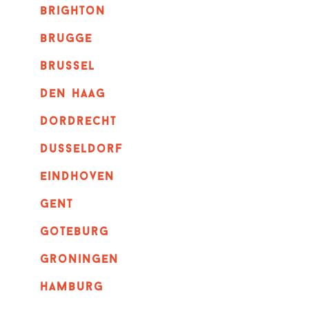
brighton
brugge
Brussel
Den haag
dordrecht
dusseldorf
eindhoven
GENT
goteburg
groningen
hamburg