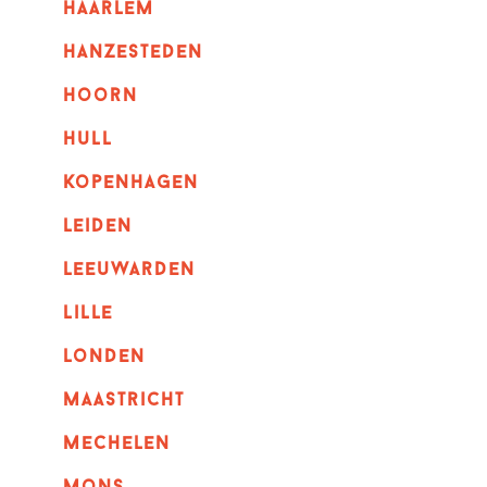
haarlem
hanzesteden
hoorn
hull
kopenhagen
leiden
leeuwarden
lille
londen
maastricht
mechelen