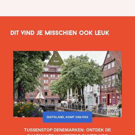
Dit vind je misschien ook leuk
DUITSLAND
,
KOMT VAN PAS
TUSSENSTOP DENEMARKEN: ONTDEK DE