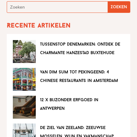
Recente artikelen
tussenstop denemarken: ontdek de
charmante hanzestad buxtehude
van dim sum tot pekingeend: 4
chinese restaurants in amsterdam
12 x bijzonder erfgoed in
antwerpen
de ziel van zeeland: zeeuwse
mosselen, wijn en vakmanschap