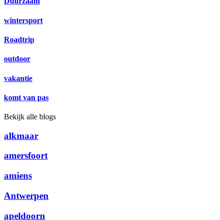
Duurzaam
wintersport
Roadtrip
outdoor
vakantie
komt van pas
Bekijk alle blogs
alkmaar
amersfoort
amiens
Antwerpen
apeldoorn