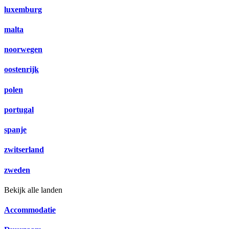
luxemburg
malta
noorwegen
oostenrijk
polen
portugal
spanje
zwitserland
zweden
Bekijk alle landen
Accommodatie