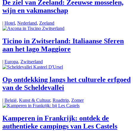
De ziel van Zeeland: Zeeuwse mosselen,
wijn en vakmanschap
|
Hotel
,
Nederland
,
Zeeland
Ticino in Zwitserland: Italiaanse Sferen
aan het lago Maggiore
|
Europa
,
Zwitserland
Op ontdekking langs het culturele erfgoed
van de Scheldevallei
|
België
,
Kunst & Cultuur
,
Roadtrip
,
Zomer
Kamperen in Frankrijk: ontdek de
authentieke campings van Les Castels