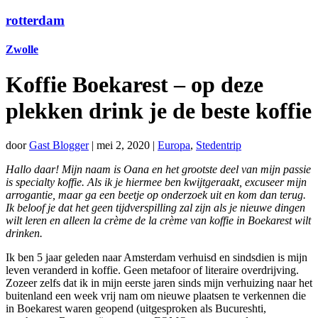
rotterdam
Zwolle
Koffie Boekarest – op deze
plekken drink je de beste koffie
door
Gast Blogger
|
mei 2, 2020
|
Europa
,
Stedentrip
Hallo daar! Mijn naam is Oana en het grootste deel van mijn passie
is specialty koffie. Als ik je hiermee ben kwijtgeraakt, excuseer mijn
arrogantie, maar ga een beetje op onderzoek uit en kom dan terug.
Ik beloof je dat het geen tijdverspilling zal zijn als je nieuwe dingen
wilt leren en alleen la crème de la crème van koffie in Boekarest wilt
drinken.
Ik ben 5 jaar geleden naar Amsterdam verhuisd en sindsdien is mijn
leven veranderd in koffie. Geen metafoor of literaire overdrijving.
Zozeer zelfs dat ik in mijn eerste jaren sinds mijn verhuizing naar het
buitenland een week vrij nam om nieuwe plaatsen te verkennen die
in Boekarest waren geopend (uitgesproken als Bucureshti,