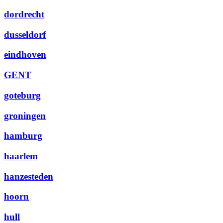
dordrecht
dusseldorf
eindhoven
GENT
goteburg
groningen
hamburg
haarlem
hanzesteden
hoorn
hull