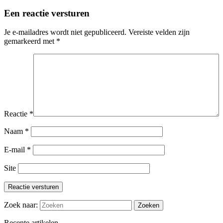
Een reactie versturen
Je e-mailadres wordt niet gepubliceerd.
Vereiste velden zijn
gemarkeerd met
*
Reactie
*
Naam
*
E-mail
*
Site
Reactie versturen
Zoek naar:
Recente artikelen