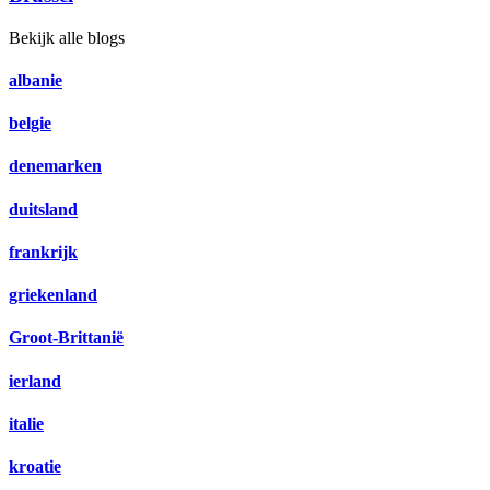
Bekijk alle blogs
albanie
belgie
denemarken
duitsland
frankrijk
griekenland
Groot-Brittanië
ierland
italie
kroatie