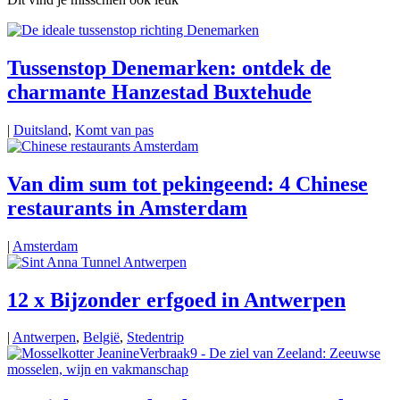
Tussenstop Denemarken: ontdek de
charmante Hanzestad Buxtehude
|
Duitsland
,
Komt van pas
Van dim sum tot pekingeend: 4 Chinese
restaurants in Amsterdam
|
Amsterdam
12 x Bijzonder erfgoed in Antwerpen
|
Antwerpen
,
België
,
Stedentrip