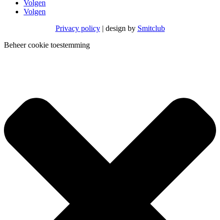
Volgen
Volgen
Privacy policy
| design by
Smitclub
Beheer cookie toestemming