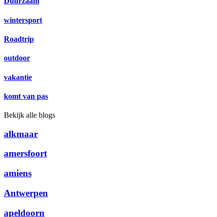
Duurzaam
wintersport
Roadtrip
outdoor
vakantie
komt van pas
Bekijk alle blogs
alkmaar
amersfoort
amiens
Antwerpen
apeldoorn