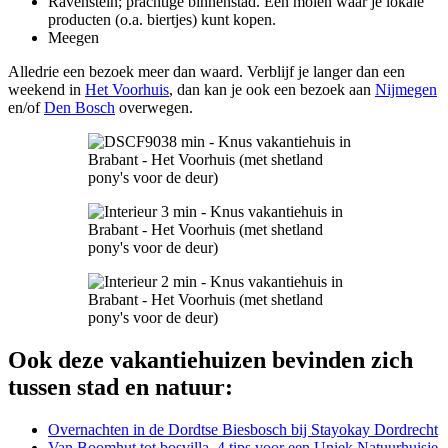
Ravenstein; prachtige binnenstad. Een molen waar je lokale
producten (o.a. biertjes) kunt kopen.
Meegen
Alledrie een bezoek meer dan waard. Verblijf je langer dan een
weekend in
Het Voorhuis
, dan kan je ook een bezoek aan
Nijmegen
en/of
Den Bosch
overwegen.
Ook deze vakantiehuizen bevinden zich
tussen stad en natuur:
Overnachten in de Dordtse Biesbosch bij Stayokay Dordrecht
Van Boomhut tot bosvilla, 4 tips voor een Uniek Natuurhuisje