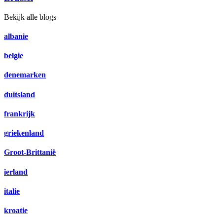
Bekijk alle blogs
albanie
belgie
denemarken
duitsland
frankrijk
griekenland
Groot-Brittanië
ierland
italie
kroatie