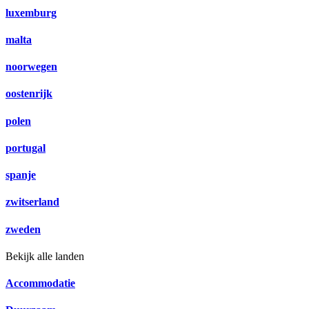
luxemburg
malta
noorwegen
oostenrijk
polen
portugal
spanje
zwitserland
zweden
Bekijk alle landen
Accommodatie