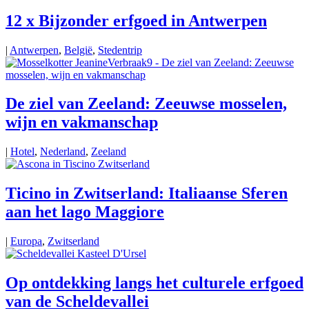
12 x Bijzonder erfgoed in Antwerpen
|
Antwerpen
,
België
,
Stedentrip
De ziel van Zeeland: Zeeuwse mosselen,
wijn en vakmanschap
|
Hotel
,
Nederland
,
Zeeland
Ticino in Zwitserland: Italiaanse Sferen
aan het lago Maggiore
|
Europa
,
Zwitserland
Op ontdekking langs het culturele erfgoed
van de Scheldevallei