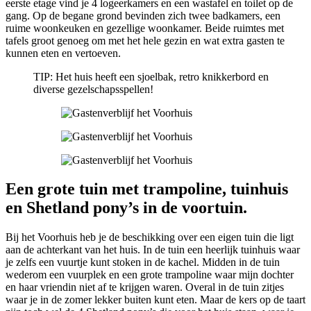
eerste etage vind je 4 logeerkamers en een wastafel en toilet op de
gang. Op de begane grond bevinden zich twee badkamers, een
ruime woonkeuken en gezellige woonkamer. Beide ruimtes met
tafels groot genoeg om met het hele gezin en wat extra gasten te
kunnen eten en vertoeven.
TIP: Het huis heeft een sjoelbak, retro knikkerbord en
diverse gezelschapsspellen!
Een grote tuin met trampoline, tuinhuis
en Shetland pony’s in de voortuin.
Bij het Voorhuis heb je de beschikking over een eigen tuin die ligt
aan de achterkant van het huis. In de tuin een heerlijk tuinhuis waar
je zelfs een vuurtje kunt stoken in de kachel. Midden in de tuin
wederom een vuurplek en een grote trampoline waar mijn dochter
en haar vriendin niet af te krijgen waren. Overal in de tuin zitjes
waar je in de zomer lekker buiten kunt eten. Maar de kers op de taart