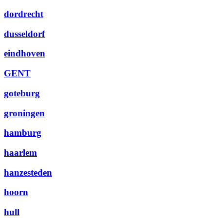
dordrecht
dusseldorf
eindhoven
GENT
goteburg
groningen
hamburg
haarlem
hanzesteden
hoorn
hull