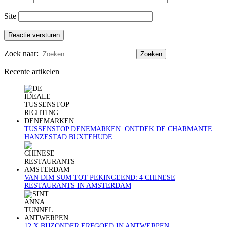
Site
Reactie versturen
Zoek naar:
Recente artikelen
TUSSENSTOP DENEMARKEN: ONTDEK DE CHARMANTE
HANZESTAD BUXTEHUDE
VAN DIM SUM TOT PEKINGEEND: 4 CHINESE
RESTAURANTS IN AMSTERDAM
12 X BIJZONDER ERFGOED IN ANTWERPEN