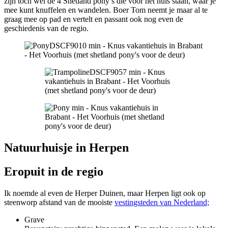
zijn toch wel de 4 Shetland pony’s die voor het huis staan, waar je
mee kunt knuffelen en wandelen. Boer Tom neemt je maar al te
graag mee op pad en vertelt en passant ook nog even de
geschiedenis van de regio.
Natuurhuisje in Herpen
Eropuit in de regio
Ik noemde al even de Herper Duinen, maar Herpen ligt ook op
steenworp afstand van de mooiste
vestingsteden van Nederland;
Grave