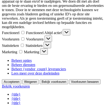
apparaat op te slaan en/of te raadplegen. We doen dit met als doel
om de beste ervaring te bieden en om gepersonaliseerde advertenties
te tonen. Door in te stemmen met deze technologieën kunnen we
gegevens zoals bladeren gedrag of unieke ID's op deze site
verwerken. Als je geen toestemming geeft of je toestemming intrekt,
kan dit een nadelige invloed hebben op bepaalde functies en
mogelijkheden.
Functioneel
Functioneel
Altijd actief
Voorkeuren
Voorkeuren
Statistieken
Statistieken
Marketing
Marketing
Beheer opties
Beheer diensten
Beheer {vendor_count} leveranciers
Lees meer over deze doeleinden
Accepteren
Weigeren
Bekijk voorkeuren
Voorkeuren bewaren
Bekijk voorkeuren
{title}
{title}
{title}