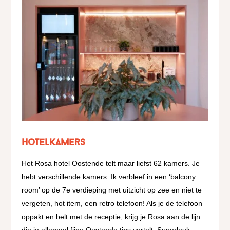
Hotelkamers
Het Rosa hotel Oostende telt maar liefst 62 kamers. Je
hebt verschillende kamers. Ik verbleef in een ‘balcony
room’ op de 7e verdieping met uitzicht op zee en niet te
vergeten, hot item, een retro telefoon! Als je de telefoon
oppakt en belt met de receptie, krijg je Rosa aan de lijn
die je allemaal fijne Oostende tips vertelt. Superleuk