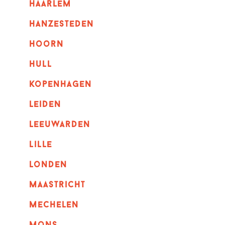
haarlem
hanzesteden
hoorn
hull
kopenhagen
leiden
leeuwarden
lille
londen
maastricht
mechelen