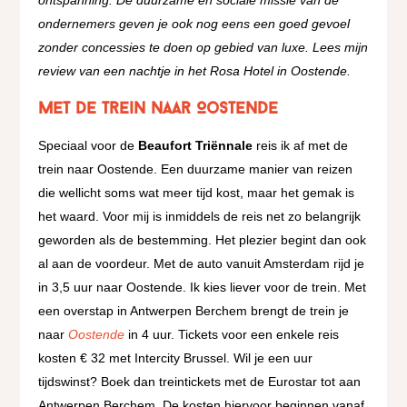
ondernemers geven je ook nog eens een goed gevoel
zonder concessies te doen op gebied van luxe. Lees mijn
review van een nachtje in het Rosa Hotel in Oostende.
Met de trein naar Oostende
Speciaal voor de
Beaufort Triënnale
reis ik af met de
trein naar Oostende. Een duurzame manier van reizen
die wellicht soms wat meer tijd kost, maar het gemak is
het waard. Voor mij is inmiddels de reis net zo belangrijk
geworden als de bestemming. Het plezier begint dan ook
al aan de voordeur. Met de auto vanuit Amsterdam rijd je
in 3,5 uur naar Oostende. Ik kies liever voor de trein. Met
een overstap in Antwerpen Berchem brengt de trein je
naar
Oostende
in 4 uur. Tickets voor een enkele reis
kosten € 32 met Intercity Brussel. Wil je een uur
tijdswinst? Boek dan treintickets met de Eurostar tot aan
Antwerpen Berchem. De kosten hiervoor beginnen vanaf