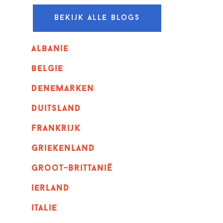
Bekijk alle blogs
albanie
belgie
denemarken
duitsland
frankrijk
griekenland
Groot-Brittanië
ierland
italie