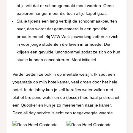
of je wilt dat er schoongemaakt moet worden. Geen
papieren hanger meer die toch altijd kapot gaat.
Sla je tijdens een lang verblijf de schoonmaakbeurten
over, dan wordt dat geïnvesteerd in een gevulde
broodtrommel. Bij VZW Welzijnswerking zetten ze zich
in voor jonge studenten die leven in armoede. Die
krijgen een gevulde lunchtrommel zodat ze zich op hun
studie kunnen concentreren. Mooi initiatief.
Verder zetten ze ook in op mentale welzijn. Ik spot een
yogamatje op mijn hotelkamer, veel groen door het hele
hotel. In de lobby kun je zelf karafjes water vullen met
plat of bruisend water en de (losse) thee haal je direct uit
een Quooker en kun je zo meenemen naar je kamer.
Deze all day service is echt een toegevoegde waarde.