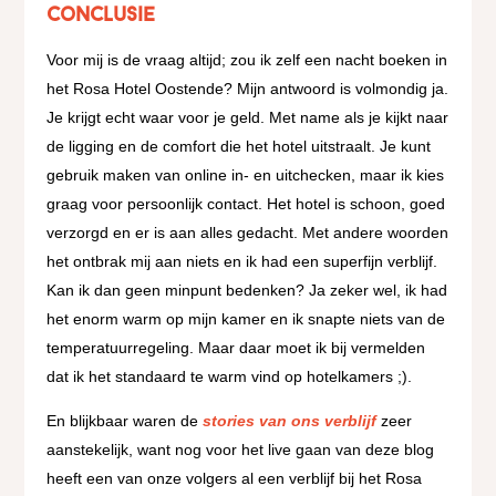
Conclusie
Voor mij is de vraag altijd; zou ik zelf een nacht boeken in
het Rosa Hotel Oostende? Mijn antwoord is volmondig ja.
Je krijgt echt waar voor je geld. Met name als je kijkt naar
de ligging en de comfort die het hotel uitstraalt. Je kunt
gebruik maken van online in- en uitchecken, maar ik kies
graag voor persoonlijk contact. Het hotel is schoon, goed
verzorgd en er is aan alles gedacht. Met andere woorden
het ontbrak mij aan niets en ik had een superfijn verblijf.
Kan ik dan geen minpunt bedenken? Ja zeker wel, ik had
het enorm warm op mijn kamer en ik snapte niets van de
temperatuurregeling. Maar daar moet ik bij vermelden
dat ik het standaard te warm vind op hotelkamers ;).
En blijkbaar waren de
stories van ons verblijf
zeer
aanstekelijk, want nog voor het live gaan van deze blog
heeft een van onze volgers al een verblijf bij het Rosa