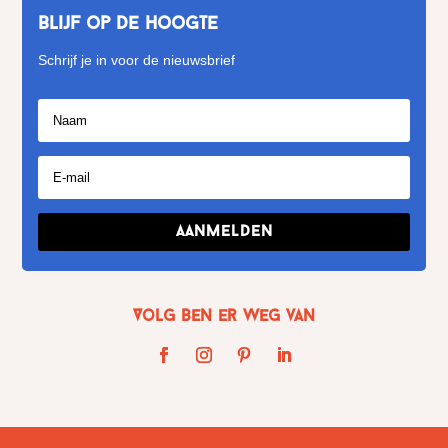
Blijf op de hoogte
Schrijf je in voor de nieuwsbrief
Aanmelden
Volg Ben er weg van