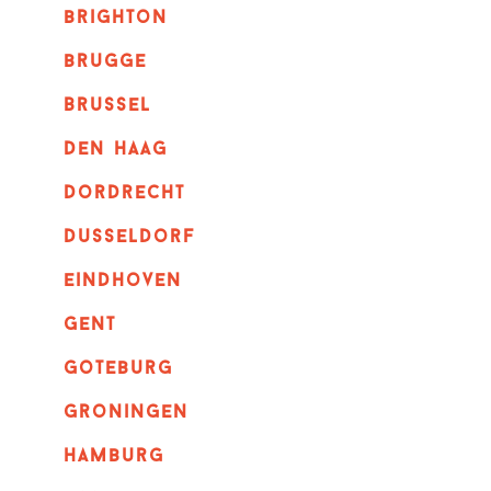
brighton
brugge
Brussel
Den haag
dordrecht
dusseldorf
eindhoven
GENT
goteburg
groningen
hamburg