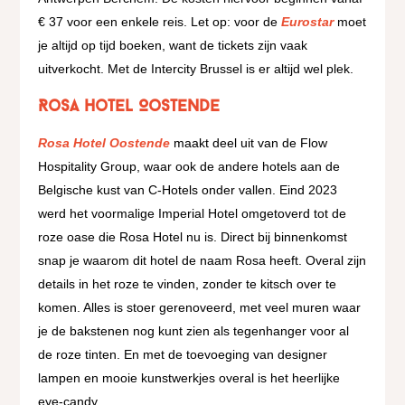
€ 37 voor een enkele reis. Let op: voor de
Eurostar
moet
je altijd op tijd boeken, want de tickets zijn vaak
uitverkocht. Met de Intercity Brussel is er altijd wel plek.
Rosa Hotel Oostende
Rosa Hotel Oostende
maakt deel uit van de Flow
Hospitality Group, waar ook de andere hotels aan de
Belgische kust van C-Hotels onder vallen. Eind 2023
werd het voormalige Imperial Hotel omgetoverd tot de
roze oase die Rosa Hotel nu is. Direct bij binnenkomst
snap je waarom dit hotel de naam Rosa heeft. Overal zijn
details in het roze te vinden, zonder te kitsch over te
komen. Alles is stoer gerenoveerd, met veel muren waar
je de bakstenen nog kunt zien als tegenhanger voor al
de roze tinten. En met de toevoeging van designer
lampen en mooie kunstwerkjes overal is het heerlijke
eye-candy.