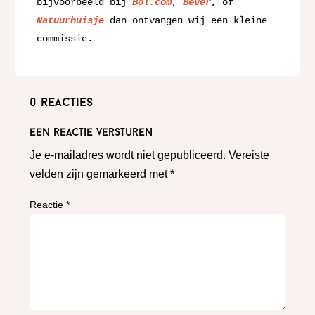
bijvoorbeeld bij 
Bol.com
, 
Bever
,
 of 
Natuurhuisje
 dan ontvangen wij een kleine 
commissie.
0 reacties
Een reactie versturen
Je e-mailadres wordt niet gepubliceerd.
Vereiste
velden zijn gemarkeerd met
*
Reactie
*