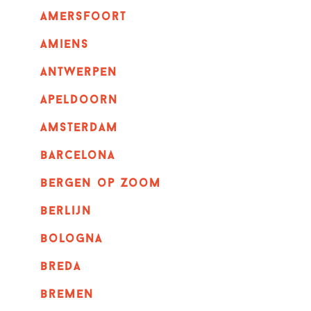
amersfoort
amiens
Antwerpen
apeldoorn
Amsterdam
barcelona
bergen op zoom
berlijn
bologna
breda
bremen